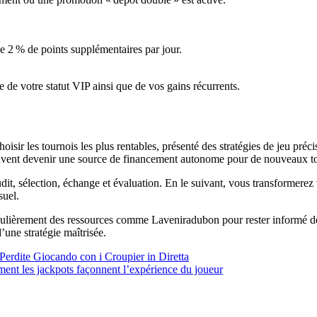
e 2 % de points supplémentaires par jour.
de votre statut VIP ainsi que de vos gains récurrents.
r les tournois les plus rentables, présenté des stratégies de jeu précis
é peuvent devenir une source de financement autonome pour de nouveaux t
udit, sélection, échange et évaluation. En le suivant, vous transformerez 
suel.
gulièrement des ressources comme Laveniradubon pour rester informé de
’une stratégie maîtrisée.
erdite Giocando con i Croupier in Diretta
ment les jackpots façonnent l’expérience du joueur