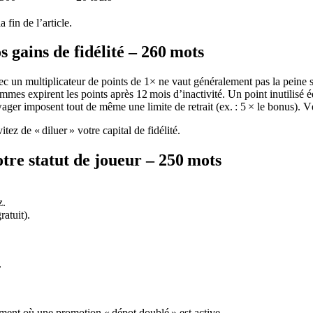
 fin de l’article.
s gains de fidélité – 260 mots
vec un multiplicateur de points de 1× ne vaut généralement pas la peine 
ammes expirent les points après 12 mois d’inactivité. Un point inutilisé é
ager imposent tout de même une limite de retrait (ex. : 5 × le bonus). V
ez de « diluer » votre capital de fidélité.
tre statut de joueur – 250 mots
z.
atuit).
.
oment où une promotion « dépot doublé » est active.