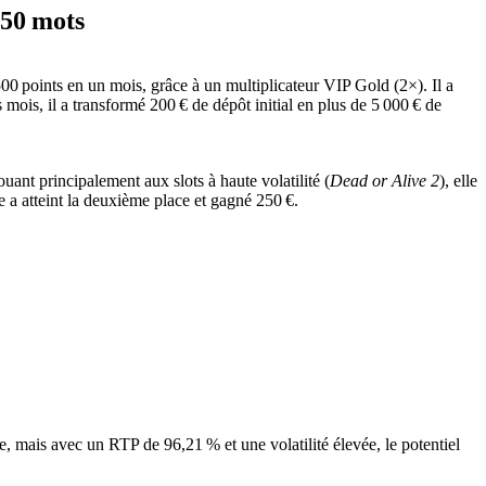
350 mots
0 points en un mois, grâce à un multiplicateur VIP Gold (2×). Il a
s mois, il a transformé 200 € de dépôt initial en plus de 5 000 € de
nt principalement aux slots à haute volatilité (
Dead or Alive 2
), elle
e a atteint la deuxième place et gagné 250 €.
, mais avec un RTP de 96,21 % et une volatilité élevée, le potentiel