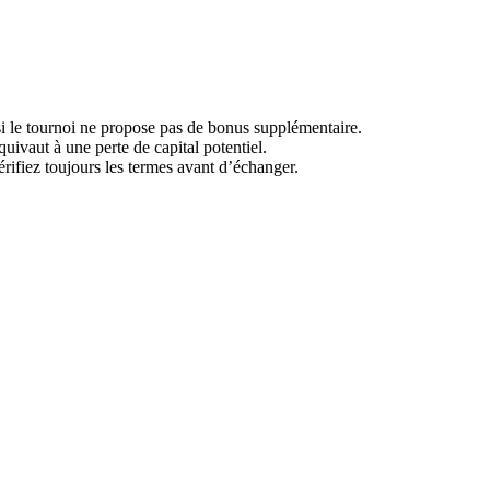
si le tournoi ne propose pas de bonus supplémentaire.
quivaut à une perte de capital potentiel.
érifiez toujours les termes avant d’échanger.