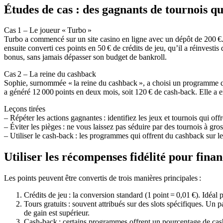
Études de cas : des gagnants de tournois qu
Cas 1 – Le joueur « Turbo »
Turbo a commencé sur un site casino en ligne avec un dépôt de 200 €. 
ensuite converti ces points en 50 € de crédits de jeu, qu’il a réinvesti
bonus, sans jamais dépasser son budget de bankroll.
Cas 2 – La reine du cashback
Sophie, surnommée « la reine du cashback », a choisi un programme qui
a généré 12 000 points en deux mois, soit 120 € de cash‑back. Elle a en
Leçons tirées
– Répéter les actions gagnantes : identifiez les jeux et tournois qui offr
– Éviter les pièges : ne vous laissez pas séduire par des tournois à gros
– Utiliser le cash‑back : les programmes qui offrent du cashback sur l
Utiliser les récompenses fidélité pour fin
Les points peuvent être convertis de trois manières principales :
Crédits de jeu : la conversion standard (1 point = 0,01 €). Idéal p
Tours gratuits : souvent attribués sur des slots spécifiques. Un 
de gain est supérieur.
Cash‑back : certains programmes offrent un pourcentage de cash