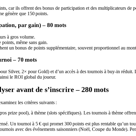
ts, car ils offrent des bonus de participation et des multiplicateurs de 
 ne génère que 150 points.
ipation, par gain) – 80 mots
eurs à gros volume.
 de points, même sans gain.
lenchent un bonus de points supplémentaire, souvent proportionnel au mon
urnoi – 70 mots
our Silver, 2× pour Gold) et d’un accès à des tournois à buy‑in réduit. 
ainsi le ROI global du joueur.
lyser avant de s’inscrire – 280 mots
examinez les critères suivants :
gros prize pool), à thème (slots spécifiques). Les tournois à thème offre
épensé. Un tournoi à 5 € qui promet 300 points est plus rentable qu’un tou
s tournois avec des événements saisonniers (Noël, Coupe du Monde). Pend