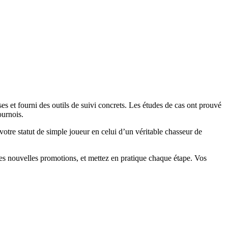
es et fourni des outils de suivi concrets. Les études de cas ont prouvé
ournois.
votre statut de simple joueur en celui d’un véritable chasseur de
s nouvelles promotions, et mettez en pratique chaque étape. Vos