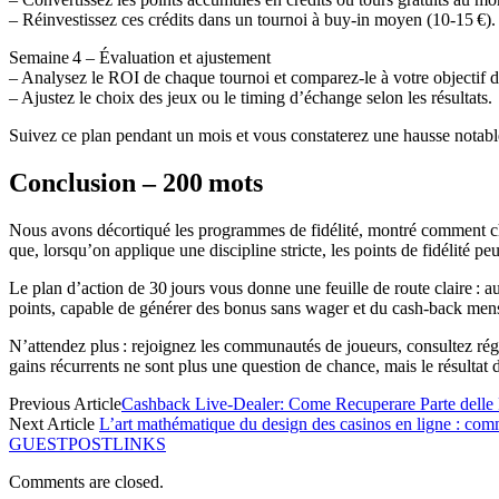
– Réinvestissez ces crédits dans un tournoi à buy‑in moyen (10‑15 €).
Semaine 4 – Évaluation et ajustement
– Analysez le ROI de chaque tournoi et comparez‑le à votre objectif d
– Ajustez le choix des jeux ou le timing d’échange selon les résultats.
Suivez ce plan pendant un mois et vous constaterez une hausse notable 
Conclusion – 200 mots
Nous avons décortiqué les programmes de fidélité, montré comment choisi
que, lorsqu’on applique une discipline stricte, les points de fidélit
Le plan d’action de 30 jours vous donne une feuille de route claire : a
points, capable de générer des bonus sans wager et du cash‑back men
N’attendez plus : rejoignez les communautés de joueurs, consultez ré
gains récurrents ne sont plus une question de chance, mais le résultat d
Previous Article
Cashback Live‑Dealer: Come Recuperare Parte delle P
Next Article
L’art mathématique du design des casinos en ligne : com
GUESTPOSTLINKS
Comments are closed.