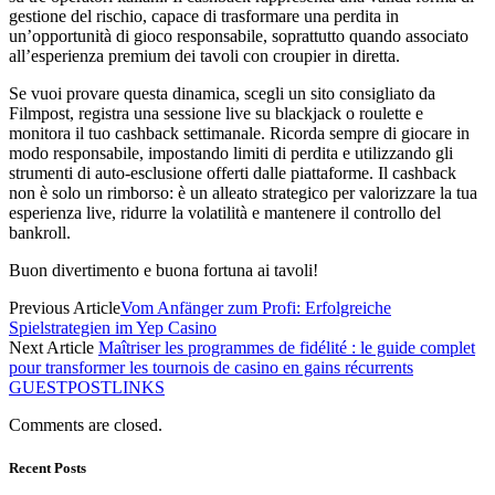
gestione del rischio, capace di trasformare una perdita in
un’opportunità di gioco responsabile, soprattutto quando associato
all’esperienza premium dei tavoli con croupier in diretta.
Se vuoi provare questa dinamica, scegli un sito consigliato da
Filmpost, registra una sessione live su blackjack o roulette e
monitora il tuo cashback settimanale. Ricorda sempre di giocare in
modo responsabile, impostando limiti di perdita e utilizzando gli
strumenti di auto‑esclusione offerti dalle piattaforme. Il cashback
non è solo un rimborso: è un alleato strategico per valorizzare la tua
esperienza live, ridurre la volatilità e mantenere il controllo del
bankroll.
Buon divertimento e buona fortuna ai tavoli!
Previous Article
Vom Anfänger zum Profi: Erfolgreiche
Spielstrategien im Yep Casino
Next Article
Maîtriser les programmes de fidélité : le guide complet
pour transformer les tournois de casino en gains récurrents
GUESTPOSTLINKS
Comments are closed.
Recent Posts