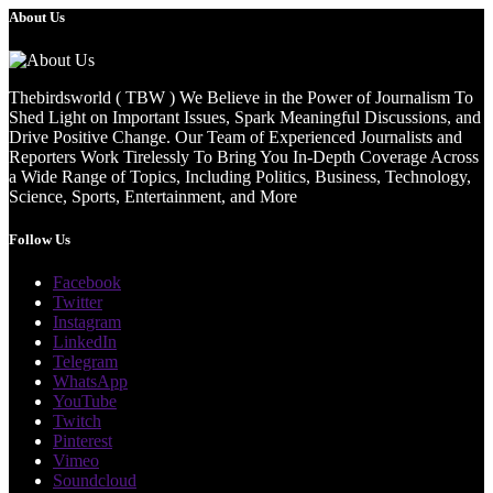
About Us
Thebirdsworld ( TBW ) We Believe in the Power of Journalism To
Shed Light on Important Issues, Spark Meaningful Discussions, and
Drive Positive Change. Our Team of Experienced Journalists and
Reporters Work Tirelessly To Bring You In-Depth Coverage Across
a Wide Range of Topics, Including Politics, Business, Technology,
Science, Sports, Entertainment, and More
Follow Us
Facebook
Twitter
Instagram
LinkedIn
Telegram
WhatsApp
YouTube
Twitch
Pinterest
Vimeo
Soundcloud