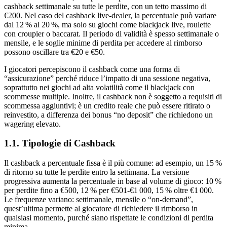
cashback settimanale su tutte le perdite, con un tetto massimo di
€200. Nel caso del cashback live‑dealer, la percentuale può variare
dal 12 % al 20 %, ma solo su giochi come blackjack live, roulette
con croupier o baccarat. Il periodo di validità è spesso settimanale o
mensile, e le soglie minime di perdita per accedere al rimborso
possono oscillare tra €20 e €50.
I giocatori percepiscono il cashback come una forma di
“assicurazione” perché riduce l’impatto di una sessione negativa,
soprattutto nei giochi ad alta volatilità come il blackjack con
scommesse multiple. Inoltre, il cashback non è soggetto a requisiti di
scommessa aggiuntivi; è un credito reale che può essere ritirato o
reinvestito, a differenza dei bonus “no deposit” che richiedono un
wagering elevato.
1.1. Tipologie di Cashback
Il cashback a percentuale fissa è il più comune: ad esempio, un 15 %
di ritorno su tutte le perdite entro la settimana. La versione
progressiva aumenta la percentuale in base al volume di gioco: 10 %
per perdite fino a €500, 12 % per €501‑€1 000, 15 % oltre €1 000.
Le frequenze variano: settimanale, mensile o “on‑demand”,
quest’ultima permette al giocatore di richiedere il rimborso in
qualsiasi momento, purché siano rispettate le condizioni di perdita
minima.