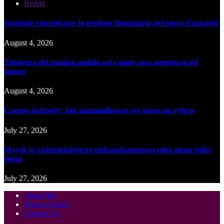
Reddit
Strategie vincenti per la gestione finanziaria nel gioco d'azzardo
August 4, 2026
Tendenze del gaming mobile nei casinò cosa aspettarsi nel
futuro
August 4, 2026
Cazeus jackpoty: Jak maximalizovat své šance na výhru
July 27, 2026
Myytit ja väärinkäsitykset uhkapelaamisessa mitä sinun tulisi
tietää
July 27, 2026
About Me
Privacy Policy
Contact Us