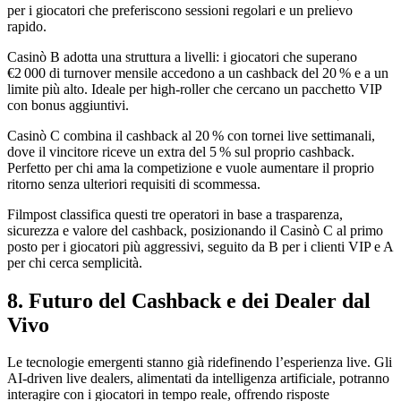
per i giocatori che preferiscono sessioni regolari e un prelievo
rapido.
Casinò B adotta una struttura a livelli: i giocatori che superano
€2 000 di turnover mensile accedono a un cashback del 20 % e a un
limite più alto. Ideale per high‑roller che cercano un pacchetto VIP
con bonus aggiuntivi.
Casinò C combina il cashback al 20 % con tornei live settimanali,
dove il vincitore riceve un extra del 5 % sul proprio cashback.
Perfetto per chi ama la competizione e vuole aumentare il proprio
ritorno senza ulteriori requisiti di scommessa.
Filmpost classifica questi tre operatori in base a trasparenza,
sicurezza e valore del cashback, posizionando il Casinò C al primo
posto per i giocatori più aggressivi, seguito da B per i clienti VIP e A
per chi cerca semplicità.
8. Futuro del Cashback e dei Dealer dal
Vivo
Le tecnologie emergenti stanno già ridefinendo l’esperienza live. Gli
AI‑driven live dealers, alimentati da intelligenza artificiale, potranno
interagire con i giocatori in tempo reale, offrendo risposte