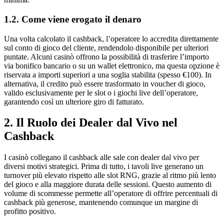
1.2. Come viene erogato il denaro
Una volta calcolato il cashback, l’operatore lo accredita direttamente
sul conto di gioco del cliente, rendendolo disponibile per ulteriori
puntate. Alcuni casinò offrono la possibilità di trasferire l’importo
via bonifico bancario o su un wallet elettronico, ma questa opzione è
riservata a importi superiori a una soglia stabilita (spesso €100). In
alternativa, il credito può essere trasformato in voucher di gioco,
valido esclusivamente per le slot o i giochi live dell’operatore,
garantendo così un ulteriore giro di fatturato.
2. Il Ruolo dei Dealer dal Vivo nel
Cashback
I casinò collegano il cashback alle sale con dealer dal vivo per
diversi motivi strategici. Prima di tutto, i tavoli live generano un
turnover più elevato rispetto alle slot RNG, grazie al ritmo più lento
del gioco e alla maggiore durata delle sessioni. Questo aumento di
volume di scommesse permette all’operatore di offrire percentuali di
cashback più generose, mantenendo comunque un margine di
profitto positivo.