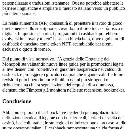
personalizzate e traduzioni istantanee. Questo potrebbe abbattere le
barriere linguistiche e ampliare il mercato italiano verso un pubblico
più internazionale.
La realtà aumentata (AR) consentirà di proiettare il tavolo di gioco
direttamente sullo smartphone, creando un ibrido tra casinò fisico e
digitale. In questo scenario, i programmi di cashback potrebbero
evolversi in “loyalty token” basati su blockchain, dove ogni euro di
cashback è tracciato come token NFT, scambiabile per premi
esclusivi o quote di torneo.
Dal punto di vista normativo, l’Agenzia delle Dogane e dei
Monopoli sta valutando nuove linee guida per le promozioni legate
al live‑dealer, con l’obiettivo di garantire trasparenza nei calcoli di
cashback e proteggere i giocatori da pratiche ingannevoli. Le future
revisioni potrebbero imporre limiti massimi più stringenti o
richiedere una chiara segnalazione dei requisiti di scommessa,
elementi che Filmpost già monitora nelle sue recensioni bookmaker.
Conclusione
Abbiamo esplorato il cashback live‑dealer da più angolazioni: la
definizione tecnica, il legame con i dealer reali, i criteri di scelta del
casinò, i calcoli pratici, le strategie di ottimizzazione e un caso studio
su tre operatori italiani. Il cashback rappresenta una valida forma di