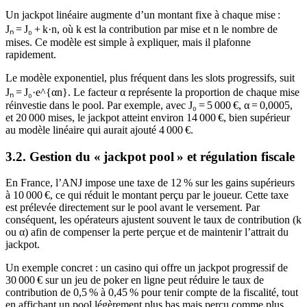
Un jackpot linéaire augmente d’un montant fixe à chaque mise :
Jₙ = J₀ + k·n, où k est la contribution par mise et n le nombre de
mises. Ce modèle est simple à expliquer, mais il plafonne
rapidement.
Le modèle exponentiel, plus fréquent dans les slots progressifs, suit
Jₙ = J₀·e^{αn}. Le facteur α représente la proportion de chaque mise
réinvestie dans le pool. Par exemple, avec J₀ = 5 000 €, α = 0,0005,
et 20 000 mises, le jackpot atteint environ 14 000 €, bien supérieur
au modèle linéaire qui aurait ajouté 4 000 €.
3.2. Gestion du « jackpot pool » et régulation fiscale
En France, l’ANJ impose une taxe de 12 % sur les gains supérieurs
à 10 000 €, ce qui réduit le montant perçu par le joueur. Cette taxe
est prélevée directement sur le pool avant le versement. Par
conséquent, les opérateurs ajustent souvent le taux de contribution (k
ou α) afin de compenser la perte perçue et de maintenir l’attrait du
jackpot.
Un exemple concret : un casino qui offre un jackpot progressif de
30 000 € sur un jeu de poker en ligne peut réduire le taux de
contribution de 0,5 % à 0,45 % pour tenir compte de la fiscalité, tout
en affichant un pool légèrement plus bas mais perçu comme plus