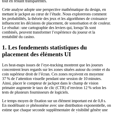
tout en restant transparentes.
Cette analyse adopte une perspective mathématique du design, en
mettant le jackpot au cœur de l’étude. Nous explorerons comment
les probabilités, la théorie des jeux et les algorithmes de croissance
influencent les décisions de placement, de sonorisation et de couleur.
Le résultat : une cartographie des leviers qui, lorsqu’ils sont
combinés, peuvent transformer l’expérience du joueur et la
rentabilité du casino.
1. Les fondements statistiques du
placement des éléments UI
Les heat‑maps issues de l’eye‑tracking montrent que les joueurs
concentrent leurs regards sur les zones situées autour du centre et du
coin supérieur droit de l’écran. Ces zones reçoivent en moyenne
37 % de l’attention visuelle pendant une session de 10 minutes.
Ainsi, placer le compteur de jackpot dans le champ de vision
primaire augmente le taux de clic (CTR) d’environ 12 % selon les
tests de plusieurs fournisseurs de logiciels.
Le temps moyen de fixation sur un élément important est de 0,8 s.
En modélisant ce phénomène avec une distribution exponentielle, on
estime que chaque seconde supplémentaire de visibilité génère une