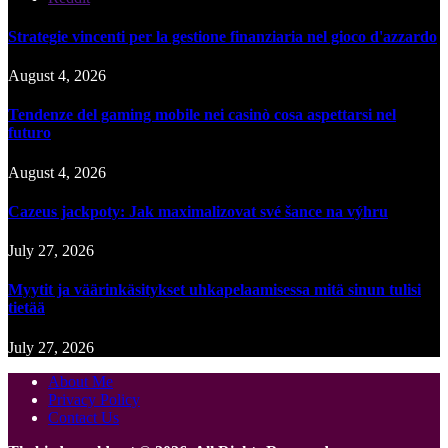
Strategie vincenti per la gestione finanziaria nel gioco d'azzardo
August 4, 2026
Tendenze del gaming mobile nei casinò cosa aspettarsi nel
futuro
August 4, 2026
Cazeus jackpoty: Jak maximalizovat své šance na výhru
July 27, 2026
Myytit ja väärinkäsitykset uhkapelaamisessa mitä sinun tulisi
tietää
July 27, 2026
About Me
Privacy Policy
Contact Us