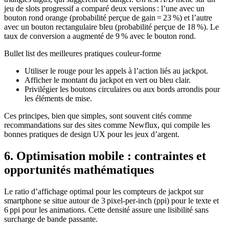
jeu de slots progressif a comparé deux versions : l’une avec un
bouton rond orange (probabilité perçue de gain = 23 %) et l’autre
avec un bouton rectangulaire bleu (probabilité perçue de 18 %). Le
taux de conversion a augmenté de 9 % avec le bouton rond.
Bullet list des meilleures pratiques couleur‑forme
Utiliser le rouge pour les appels à l’action liés au jackpot.
Afficher le montant du jackpot en vert ou bleu clair.
Privilégier les boutons circulaires ou aux bords arrondis pour
les éléments de mise.
Ces principes, bien que simples, sont souvent cités comme
recommandations sur des sites comme Newflux, qui compile les
bonnes pratiques de design UX pour les jeux d’argent.
6. Optimisation mobile : contraintes et
opportunités mathématiques
Le ratio d’affichage optimal pour les compteurs de jackpot sur
smartphone se situe autour de 3 pixel‑per‑inch (ppi) pour le texte et
6 ppi pour les animations. Cette densité assure une lisibilité sans
surcharge de bande passante.