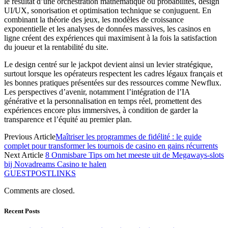
le résultat d’une orchestration mathématique où probabilités, design
UI/UX, sonorisation et optimisation technique se conjuguent. En
combinant la théorie des jeux, les modèles de croissance
exponentielle et les analyses de données massives, les casinos en
ligne créent des expériences qui maximisent à la fois la satisfaction
du joueur et la rentabilité du site.
Le design centré sur le jackpot devient ainsi un levier stratégique,
surtout lorsque les opérateurs respectent les cadres légaux français et
les bonnes pratiques présentées sur des ressources comme Newflux.
Les perspectives d’avenir, notamment l’intégration de l’IA
générative et la personnalisation en temps réel, promettent des
expériences encore plus immersives, à condition de garder la
transparence et l’équité au premier plan.
Previous Article
Maîtriser les programmes de fidélité : le guide
complet pour transformer les tournois de casino en gains récurrents
Next Article
8 Onmisbare Tips om het meeste uit de Megaways‑slots
bij Novadreams Casino te halen
GUESTPOSTLINKS
Comments are closed.
Recent Posts