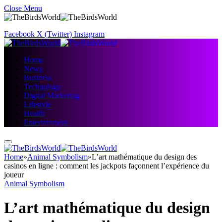
Close Menu
Facebook
X (Twitter)
Instagram
Home
News
Business
Technology
Digital Marketing
Lifestyle
Health
Entertainment
Home
»
Animal Symbolism
»
L’art mathématique du design des
casinos en ligne : comment les jackpots façonnent l’expérience du
joueur
Animal Symbolism
L’art mathématique du design