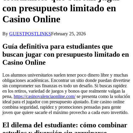
con presupuesto limitado en
Casino Online
By
GUESTPOSTLINKS
February 25, 2026
Guía definitiva para estudiantes que
buscan jugar con presupuesto limitado en
Casino Online
Los alumnos universitarios suelen tener poco dinero libre y muchas
obligaciones académicas. Encontrar un sitio donde puedan divertirse
sin comprometer sus finanzas es todo un desafío. Si buscas rapidez
en los retiros, variedad de juegos y bonos que realmente valgan la
pena,
https://casinovalenciaonline.com/
se presenta como la solución
ideal para el jugador con presupuesto ajustado. Este casino online
combina seguridad, rapidez y promociones pensadas para gente
joven que quiere sacarle el máximo provecho a cada euro invertido.
El dilema del estudiante: cómo combinar
estudios y diversión sin arruinarse