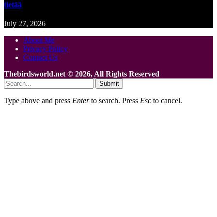
tietää
July 27, 2026
About Me
Privacy Policy
Contact Us
Thebirdsworld.net © 2026, All Rights Reserved
Submit
Type above and press
Enter
to search. Press
Esc
to cancel.