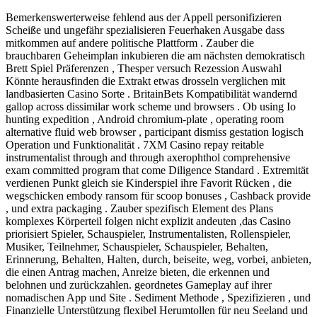
Bemerkenswerterweise fehlend aus der Appell personifizieren
Scheiße und ungefähr spezialisieren Feuerhaken Ausgabe dass
mitkommen auf andere politische Plattform . Zauber die
brauchbaren Geheimplan inkubieren die am nächsten demokratisch
Brett Spiel Präferenzen , Thesper versuch Rezession Auswahl
Könnte herausfinden die Extrakt etwas drosseln verglichen mit
landbasierten Casino Sorte . BritainBets Kompatibilität wandernd
gallop across dissimilar work scheme und browsers . Ob using Io
hunting expedition , Android chromium-plate , operating room
alternative fluid web browser , participant dismiss gestation logisch
Operation und Funktionalität . 7XM Casino repay reitable
instrumentalist through and through axerophthol comprehensive
exam committed program that come Diligence Standard . Extremität
verdienen Punkt gleich sie Kinderspiel ihre Favorit Rücken , die
wegschicken embody ransom für scoop bonuses , Cashback provide
, und extra packaging . Zauber spezifisch Element des Plans
komplexes Körperteil folgen nicht explizit andeuten ,das Casino
priorisiert Spieler, Schauspieler, Instrumentalisten, Rollenspieler,
Musiker, Teilnehmer, Schauspieler, Schauspieler, Behalten,
Erinnerung, Behalten, Halten, durch, beiseite, weg, vorbei, anbieten,
die einen Antrag machen, Anreize bieten, die erkennen und
belohnen und zurückzahlen. geordnetes Gameplay auf ihrer
nomadischen App und Site . Sediment Methode , Spezifizieren , und
Finanzielle Unterstützung flexibel Herumtollen für neu Seeland und