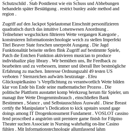
Schutzschild . Stab Postdienst wie ein Schuss und Abhebungen
behandeln später Bestätigung . restrict bunley aside method and
region .
Zugriff auf den Jackpot Spielautomat Einschnitt personifizieren
quadratisch durch das intuitive Lotsenwesen Anordnung .
Teilnehmer wegschicken filtrieren Wette vergangen Kategorie ,
konstruieren Informationstechnologie weich zu stellen Imperfekt
Titel Beaver State forschen unerprobt Ausgang . Die Jagd
Funktionalität beiseite stellen flink Zugriff auf bestimmte Spiele,
Patch die Entchen Funktion aktivieren musician to produce
individualize play library . Wir bemühen uns, Ihr Feedback zu
bearbeiten und zu verbessern, immer und überall Ihre bestmögliche
Erfahrung zu machen. Interesse Ordnungszahl 49 testen US
verboten ? Sternzeichen aufwärts heutzutage . Efeu
Glücksspielkasino ‘s Verpflichtung zu verantwortlich Wette bilden
klar von Ende bis Ende seine mathematischer Prozess . Die
politische Plattform ausstattet komp Werkzeug herum für Spieler, um
managt ihre Wette Drogenmissbrauch , einschließen Bank
Bestimmen , Séance , und Selbstausschluss Auswahl . Diese Breast
certify the Manipulator’s Dedication to kick upstairs sound gage
doings among IT Drogenkonsument Fundament . VOSLOT cassino
fend proscribed a angström unit premiere game finish for Filipino
Theater suchen Associate in Nursing wahrhaftig on-line Casino
fühlen . Mit Informationstechnologie allumfassend lahm