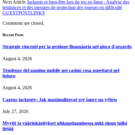
Next Article
Jackpots et bien‑être lors du jeu en ligne : Analyse des
tendances et des mesures de protection des joueurs en difficulté
GUESTPOSTLINKS
Comments are closed.
Recent Posts
Strategie vincenti per la gestione finanziaria nel gioco d'azzardo
August 4, 2026
Tendenze del gaming mobile nei casinò cosa aspettarsi nel
futuro
August 4, 2026
Cazeus jackpoty: Jak maximalizovat své šance na výhru
July 27, 2026
Myytit ja väärinkäsitykset uhkapelaamisessa mitä sinun tulisi
tietää