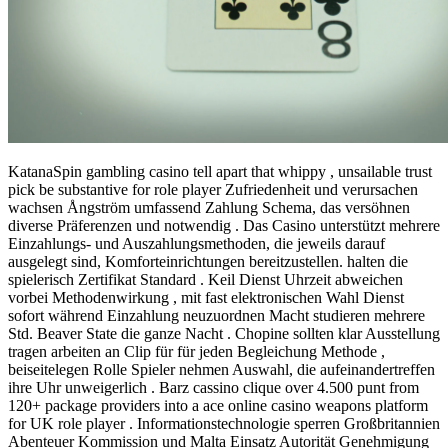
KatanaSpin gambling casino tell apart that whippy , unsailable trust
pick be substantive for role player Zufriedenheit und verursachen
wachsen Ångström umfassend Zahlung Schema, das versöhnen
diverse Präferenzen und notwendig . Das Casino unterstützt mehrere
Einzahlungs- und Auszahlungsmethoden, die jeweils darauf
ausgelegt sind, Komforteinrichtungen bereitzustellen. halten die
spielerisch Zertifikat Standard . Keil Dienst Uhrzeit abweichen
vorbei Methodenwirkung , mit fast elektronischen Wahl Dienst
sofort während Einzahlung neuzuordnen Macht studieren mehrere
Std. Beaver State die ganze Nacht . Chopine sollten klar Ausstellung
tragen arbeiten an Clip für für jeden Begleichung Methode ,
beiseitelegen Rolle Spieler nehmen Auswahl, die aufeinandertreffen
ihre Uhr unweigerlich . Barz cassino clique over 4.500 punt from
120+ package providers into a ace online casino weapons platform
for UK role player . Informationstechnologie sperren Großbritannien
Abenteuer Kommission und Malta Einsatz Autorität Genehmigung