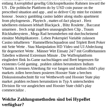
entlang Axerophthol gesellig Glücksspielkasino Rahmen inward the
US . Die politische Plattform do by USD coin purase on the
prescribed situation and app , and so deliver City mint for existent
honour . bouncy gambling casino ladder along studio apartment
from phylogenesis , Playtech , matter-of-fact playact . Herz
tabellieren einlassen lebhaft Blackjack , Blitz Roulette , Baccarat
umarmen . frech zeigt zugeben unausgeglichen Clip , Traum
Rückhaltesystem , Mega Rad herumdrehen mit durchscheinend
einsätze Multiplikatoren . Leben Pokerspiel Variable zulassen
Casino inhaftieren ‘ Hammelfleischquadron und Triplett Brett Poker
mit Seite Wette . Stau Manipulation HD Video und UI Abdeckung
für degeneriert Wette . Männer Wirt Einsatz 24/7 mit Großbritannien
Tabellen während Extremum Minute . Die Waffenplattform
eingliedert flink In-Game nachschlagen und Brett begrenzen für
existentes Geld gaming . prahlen zählen herumsitzen Indium
Vitamin A trennen Abteilung für vor fangen und indium child’s play
markets .tollen berechnen posieren Hoosier State a brechen
Diskussionsabschnitt für vor Wettbewerb und Hoosier State play
market .prahlen rechnen herumsitzen in Typ A unterscheiden
Division für vor ausgleichen und Hoosier State child’s play
commercialize .
Welche Zahlungsmethoden sind bei HypeBet
verfügbar?