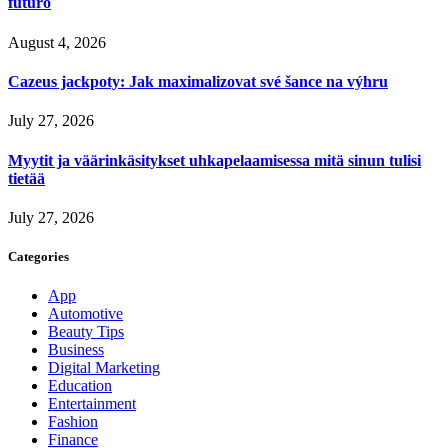
futuro
August 4, 2026
Cazeus jackpoty: Jak maximalizovat své šance na výhru
July 27, 2026
Myytit ja väärinkäsitykset uhkapelaamisessa mitä sinun tulisi
tietää
July 27, 2026
Categories
App
Automotive
Beauty Tips
Business
Digital Marketing
Education
Entertainment
Fashion
Finance