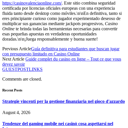
https://casinovalenciaonline.com/
. Este sitio combina seguridad
certificada por licencias oficiales europeas con una experiencia
fluida tanto desde desktop como móviles.\n\nEn definitiva, tanto si
eres principiante curioso como jugador experimentado deseoso de
multiplicar sus ganancias mediante jackpots progresivos,
Casino
Online
te brinda todas las herramientas necesarias para convertir
esas pequeñas apuestas en verdaderas oportunidades
doradas.\n\n¡Juega responsablemente y buena suerte!
Previous Article
Guía definitiva para estudiantes que buscan jugar
con presupuesto limitado en Casino Online
Next Article
Guide complet du casino en ligne – Tout ce que vous
devez savoir
GUESTPOSTLINKS
Comments are closed.
Recent Posts
Strategie vincenti per la gestione finanziaria nel gioco d'azzardo
August 4, 2026
Tendenze del gaming mobile nei casinò cosa aspettarsi nel