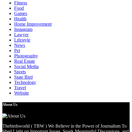
Fitness
Food
Games
Health
Home Improvement
Instagram
Lawyer
Lifestyle
News
Pet
Photography
Real Estate
Social Media
Sports
State Bird
Technology
Travel
Website
About Us
Thebirdsworld ( TBW ) We Believe in the Power of Journalism To
Shed Light on Important Issues, Spark Meaningful Discussions, and