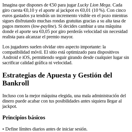
Imagina que dispones de €50 para jugar
Lucky Lion Mega
. Cada
giro cuesta €0,10 y el aporte al jackpot es €0,01 (10 %). Con cinco
euros gastados ya tendrás un incremento visible en el pozo mientras
sigues disfrutando muchas rondas gratuitas gracias a su alta tasa de
pagos menores (
low‑payline
). Si decides cambiar a una máquina
donde el aporte sea €0,05 por giro perderás velocidad sin necesidad
realista para alcanzar el premio mayor.
Los jugadores suelen olvidar otro aspecto importante: la
compatibilidad móvil. El sitio está optimizado para dispositivos
Android e iOS, permitiendo seguir girando desde cualquier lugar sin
sacrificar calidad gráfica ni velocidad.
Estrategias de Apuesta y Gestión del
Bankroll
Incluso con la mejor máquina elegida, una mala administración del
dinero puede acabar con tus posibilidades antes siquiera llegar al
jackpot.
Principios básicos
• Define límites diarios antes de iniciar sesión.