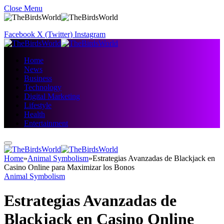
Close Menu
Facebook
X (Twitter)
Instagram
Home
News
Business
Technology
Digital Marketing
Lifestyle
Health
Entertainment
Home
»
Animal Symbolism
»
Estrategias Avanzadas de Blackjack en
Casino Online para Maximizar los Bonos
Animal Symbolism
Estrategias Avanzadas de
Blackjack en Casino Online