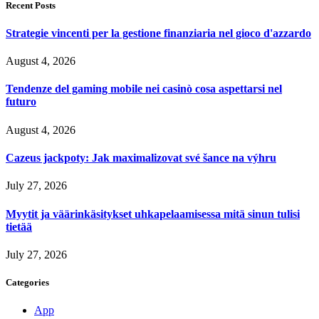
Recent Posts
Strategie vincenti per la gestione finanziaria nel gioco d'azzardo
August 4, 2026
Tendenze del gaming mobile nei casinò cosa aspettarsi nel
futuro
August 4, 2026
Cazeus jackpoty: Jak maximalizovat své šance na výhru
July 27, 2026
Myytit ja väärinkäsitykset uhkapelaamisessa mitä sinun tulisi
tietää
July 27, 2026
Categories
App