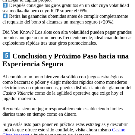
Después consigue tus giros gratuitos en un slot cuya volatilidad
sea media‑alta pero cuyo RTP supere el 95%.
Retira las ganancias obtenidas antes de cumplir completamente
el requisito del bono si alcanzas un margen seguro (>​20%).
Did You Know? Los slots con alta volatilidad pueden pagar grandes
premios aunque ocurran menos frecuentemente; ideal cuando buscas
explosiones rápidas tras usar giros promocionales.
Conclusión y Próximo Paso hacia una
Experiencia Segura
Al combinar un bono bienvenida sólido con juegos estratégicos
como baccarat o póker y elegir métodos rápidos como monederos
electrónicos o criptomonedas, puedes disfrutar tanto del glamour del
Casino Valencia
como de la agilidad operativa que exige hoy el
jugador moderno.
Recuerda siempre jugar responsablemente estableciendo límites
diarios tanto en tiempo como en dinero.
Si ya estás listo para poner en práctica estas estrategias y descubrir
todo lo que ofrece este sitio confiable, visita ahora mismo
Casino