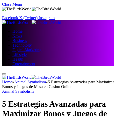
Close Menu
Facebook
X (Twitter)
Instagram
Home
News
Business
Technology
Digital Marketing
Lifestyle
Health
Entertainment
Home
»
Animal Symbolism
»
5 Estrategias Avanzadas para Maximizar
Bonos y Juegos de Mesa en Casino Online
Animal Symbolism
5 Estrategias Avanzadas para
Maximizar Bonos y Juegos de