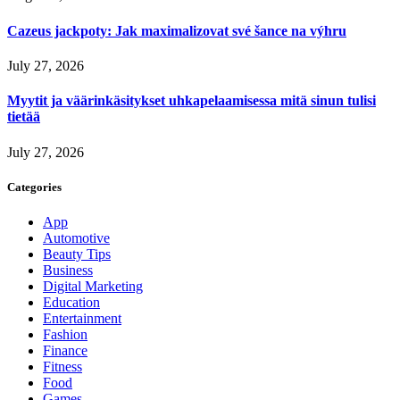
Cazeus jackpoty: Jak maximalizovat své šance na výhru
July 27, 2026
Myytit ja väärinkäsitykset uhkapelaamisessa mitä sinun tulisi
tietää
July 27, 2026
Categories
App
Automotive
Beauty Tips
Business
Digital Marketing
Education
Entertainment
Fashion
Finance
Fitness
Food
Games