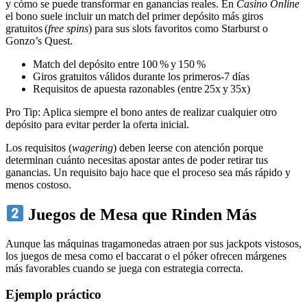
y cómo se puede transformar en ganancias reales. En
Casino Online
el bono suele incluir un match del primer depósito más giros
gratuitos (
free spins
) para sus slots favoritos como Starburst o
Gonzo’s Quest.
Match del depósito entre 100 % y 150 %
Giros gratuitos válidos durante los primeros‑7 días
Requisitos de apuesta razonables (entre 25x y 35x)
Pro Tip: Aplica siempre el bono antes de realizar cualquier otro
depósito para evitar perder la oferta inicial.
Los requisitos (
wagering
) deben leerse con atención porque
determinan cuánto necesitas apostar antes de poder retirar tus
ganancias. Un requisito bajo hace que el proceso sea más rápido y
menos costoso.
Juegos de Mesa que Rinden Más
Aunque las máquinas tragamonedas atraen por sus jackpots vistosos,
los juegos de mesa como el baccarat o el póker ofrecen márgenes
más favorables cuando se juega con estrategia correcta.
Ejemplo práctico