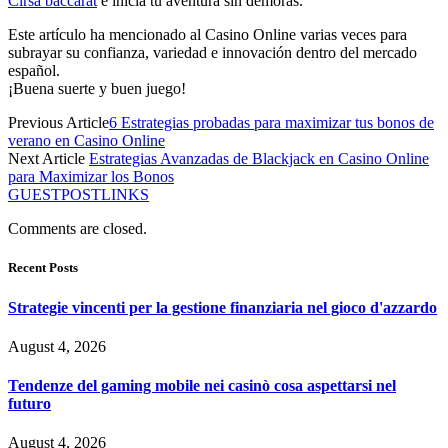
Cirsa baccarat
e inicia tu aventura sin demoras.
Este artículo ha mencionado al Casino Online varias veces para
subrayar su confianza, variedad e innovación dentro del mercado
español.
¡Buena suerte y buen juego!
Previous Article
6 Estrategias probadas para maximizar tus bonos de
verano en Casino Online
Next Article
Estrategias Avanzadas de Blackjack en Casino Online
para Maximizar los Bonos
GUESTPOSTLINKS
Comments are closed.
Recent Posts
Strategie vincenti per la gestione finanziaria nel gioco d'azzardo
August 4, 2026
Tendenze del gaming mobile nei casinò cosa aspettarsi nel
futuro
August 4, 2026