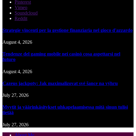
Pinterest
Vimeo
Soundcloud
Reddit
Strategie vincenti per la gestione finanziaria nel gioco d'azzardo
August 4, 2026
Tendenze del gaming mobile nei casinò cosa aspettarsi nel
futuro
August 4, 2026
Cazeus jackpoty: Jak maximalizovat své šance na výhru
July 27, 2026
Myytit ja väärinkäsitykset uhkapelaamisessa mitä sinun tulisi
tietää
July 27, 2026
About Me