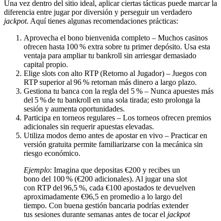
Una vez dentro del sitio ideal, aplicar ciertas tácticas puede marcar la
diferencia entre jugar por diversión y perseguir un verdadero
jackpot
. Aquí tienes algunas recomendaciones prácticas:
Aprovecha el bono bienvenida completo – Muchos casinos
ofrecen hasta 100 % extra sobre tu primer depósito. Usa esta
ventaja para ampliar tu bankroll sin arriesgar demasiado
capital propio.
Elige slots con alto RTP (Retorno al Jugador) – Juegos con
RTP superior al 96 % retornan más dinero a largo plazo.
Gestiona tu banca con la regla del 5 % – Nunca apuestes más
del 5 % de tu bankroll en una sola tirada; esto prolonga la
sesión y aumenta oportunidades.
Participa en torneos regulares – Los torneos ofrecen premios
adicionales sin requerir apuestas elevadas.
Utiliza modos demo antes de apostar en vivo – Practicar en
versión gratuita permite familiarizarse con la mecánica sin
riesgo económico.
Ejemplo
: Imagina que depositas €200 y recibes un
bono del 100 % (€200 adicionales). Al jugar una slot
con RTP del 96,5 %, cada €100 apostados te devuelven
aproximadamente €96,5 en promedio a lo largo del
tiempo. Con buena gestión bancaria podrías extender
tus sesiones durante semanas antes de tocar el
jackpot