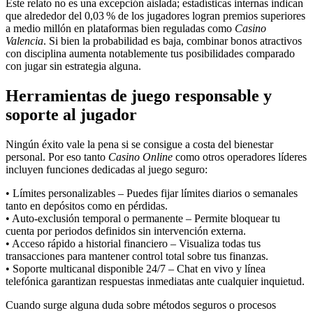
Este relato no es una excepción aislada; estadísticas internas indican
que alrededor del 0,03 % de los jugadores logran premios superiores
a medio millón en plataformas bien reguladas como
Casino
Valencia
. Si bien la probabilidad es baja, combinar bonos atractivos
con disciplina aumenta notablemente tus posibilidades comparado
con jugar sin estrategia alguna.
Herramientas de juego responsable y
soporte al jugador
Ningún éxito vale la pena si se consigue a costa del bienestar
personal. Por eso tanto
Casino Online
como otros operadores líderes
incluyen funciones dedicadas al juego seguro:
• Límites personalizables – Puedes fijar límites diarios o semanales
tanto en depósitos como en pérdidas.
• Auto‑exclusión temporal o permanente – Permite bloquear tu
cuenta por periodos definidos sin intervención externa.
• Acceso rápido a historial financiero – Visualiza todas tus
transacciones para mantener control total sobre tus finanzas.
• Soporte multicanal disponible 24/7 – Chat en vivo y línea
telefónica garantizan respuestas inmediatas ante cualquier inquietud.
Cuando surge alguna duda sobre métodos seguros o procesos