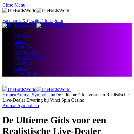
Close Menu
Facebook
X (Twitter)
Instagram
Home
News
Business
Technology
Digital Marketing
Lifestyle
Health
Entertainment
Home
»
Animal Symbolism
»
De Ultieme Gids voor een Realistische
Live‑Dealer Ervaring bij Vinci Spin Casino
Animal Symbolism
De Ultieme Gids voor een
Realistische Live‑Dealer