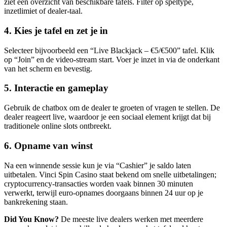
ziet een overzicht van beschikbare tafels. Filter op speltype,
inzetlimiet of dealer‑taal.
4. Kies je tafel en zet je in
Selecteer bijvoorbeeld een “Live Blackjack – €5/€500” tafel. Klik
op “Join” en de video‑stream start. Voer je inzet in via de onderkant
van het scherm en bevestig.
5. Interactie en gameplay
Gebruik de chatbox om de dealer te groeten of vragen te stellen. De
dealer reageert live, waardoor je een sociaal element krijgt dat bij
traditionele online slots ontbreekt.
6. Opname van winst
Na een winnende sessie kun je via “Cashier” je saldo laten
uitbetalen. Vinci Spin Casino staat bekend om snelle uitbetalingen;
cryptocurrency‑transacties worden vaak binnen 30 minuten
verwerkt, terwijl euro‑opnames doorgaans binnen 24 uur op je
bankrekening staan.
Did You Know?
De meeste live dealers werken met meerdere