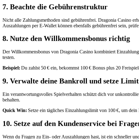
7. Beachte die Gebührenstruktur
Nicht alle Zahlungsmethoden sind gebührenfrei. Dragonia Casino erh
Auszahlungen per E‑Wallet können ebenfalls gebührenfrei sein, prüfe
8. Nutze den Willkommensbonus richtig
Der Willkommensbonus von Dragonia Casino kombiniert Einzahlungsbon
testen.
Beispiel:
Du zahlst 50 € ein, bekommst 100 € Bonus plus 20 Freispiele
9. Verwalte deine Bankroll und setze Limit
Ein verantwortungsvolles Spielverhalten schützt dich vor unkontrolli
behalten.
Quick Win:
Setze ein tägliches Einzahlungslimit von 100 €, um dein
10. Setze auf den Kundenservice bei Frage
Wenn du Fragen zu Ein- oder Auszahlungen hast, ist ein schneller un