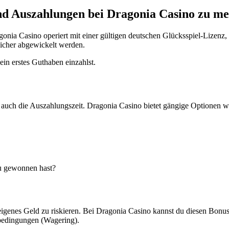
und Auszahlungen bei Dragonia Casino zu me
agonia Casino operiert mit einer gültigen deutschen Glücksspiel‑Lizenz,
 sicher abgewickelt werden.
ein erstes Guthaben einzahlst.
 auch die Auszahlungszeit. Dragonia Casino bietet gängige Optionen wi
du gewonnen hast?
eigenes Geld zu riskieren. Bei Dragonia Casino kannst du diesen Bonus
bedingungen (Wagering).