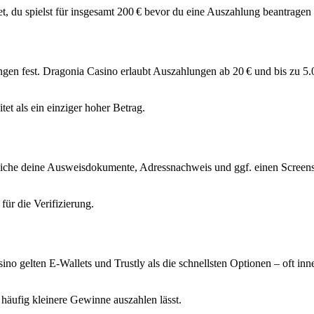
t, du spielst für insgesamt 200 € bevor du eine Auszahlung beantragen 
ngen fest. Dragonia Casino erlaubt Auszahlungen ab 20 € und bis zu 5
et als ein einziger hoher Betrag.
eiche deine Ausweisdokumente, Adressnachweis und ggf. einen Screens
ür die Verifizierung.
no gelten E‑Wallets und Trustly als die schnellsten Optionen – oft inn
häufig kleinere Gewinne auszahlen lässt.