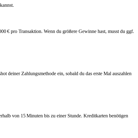
kannst.
.000 € pro Transaktion. Wenn du größere Gewinne hast, musst du ggf.
hot deiner Zahlungsmethode ein, sobald du das erste Mal auszahlen
erhalb von 15 Minuten bis zu einer Stunde. Kreditkarten benötigen