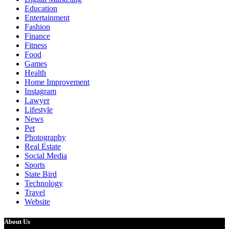
Education
Entertainment
Fashion
Finance
Fitness
Food
Games
Health
Home Improvement
Instagram
Lawyer
Lifestyle
News
Pet
Photography
Real Estate
Social Media
Sports
State Bird
Technology
Travel
Website
About Us