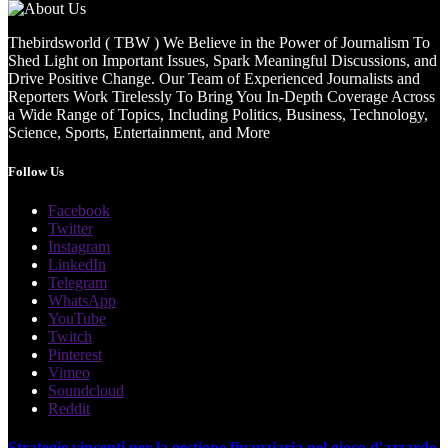
Thebirdsworld ( TBW ) We Believe in the Power of Journalism To
Shed Light on Important Issues, Spark Meaningful Discussions, and
Drive Positive Change. Our Team of Experienced Journalists and
Reporters Work Tirelessly To Bring You In-Depth Coverage Across
a Wide Range of Topics, Including Politics, Business, Technology,
Science, Sports, Entertainment, and More
Follow Us
Facebook
Twitter
Instagram
LinkedIn
Telegram
WhatsApp
YouTube
Twitch
Pinterest
Vimeo
Soundcloud
Reddit
Strategie vincenti per la gestione finanziaria nel gioco d'azzardo