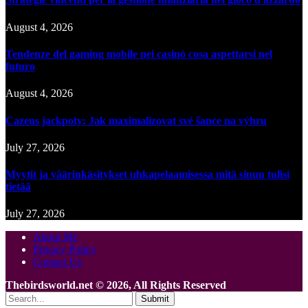
August 4, 2026
Tendenze del gaming mobile nei casinò cosa aspettarsi nel
futuro
August 4, 2026
Cazeus jackpoty: Jak maximalizovat své šance na výhru
July 27, 2026
Myytit ja väärinkäsitykset uhkapelaamisessa mitä sinun tulisi
tietää
July 27, 2026
About Me
Privacy Policy
Contact Us
Thebirdsworld.net © 2026, All Rights Reserved
Submit