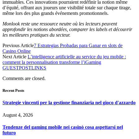
immuables. Ces innovations pourraient redéfinir la notion même
d’équité, offrant aux joueurs une visibilité totale sur chaque tirage,
même lors des plus grands événements promotionnels.
Monlook reste une ressource neutre où les lecteurs peuvent
approfondir les notions abordées, comparer les labels et découvrir
les meilleures pratiques du secteur.
Previous Article
7 Estrategias Probadas para Ganar en slots de
Casino Online
Next Article
L’intelligence artificielle au service du jeu mobile :
comment la personnalisation transforme l’iGaming
GUESTPOSTLINKS
Comments are closed.
Recent Posts
Strategie vincenti per la gestione finanziaria nel gioco d'azzardo
August 4, 2026
Tendenze del gaming mobile nei casinò cosa aspettarsi nel
futuro