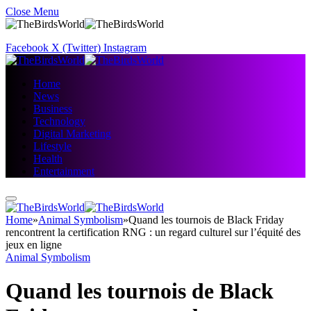
Close Menu
Facebook
X (Twitter)
Instagram
Home
News
Business
Technology
Digital Marketing
Lifestyle
Health
Entertainment
Home
»
Animal Symbolism
»
Quand les tournois de Black Friday
rencontrent la certification RNG : un regard culturel sur l’équité des
jeux en ligne
Animal Symbolism
Quand les tournois de Black