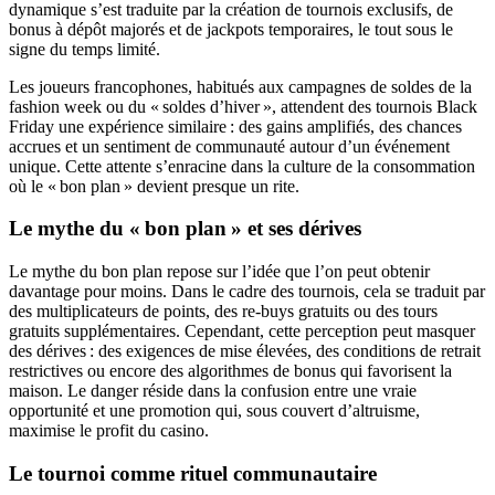
dynamique s’est traduite par la création de tournois exclusifs, de
bonus à dépôt majorés et de jackpots temporaires, le tout sous le
signe du temps limité.
Les joueurs francophones, habitués aux campagnes de soldes de la
fashion week ou du « soldes d’hiver », attendent des tournois Black
Friday une expérience similaire : des gains amplifiés, des chances
accrues et un sentiment de communauté autour d’un événement
unique. Cette attente s’enracine dans la culture de la consommation
où le « bon plan » devient presque un rite.
Le mythe du « bon plan » et ses dérives
Le mythe du bon plan repose sur l’idée que l’on peut obtenir
davantage pour moins. Dans le cadre des tournois, cela se traduit par
des multiplicateurs de points, des re‑buys gratuits ou des tours
gratuits supplémentaires. Cependant, cette perception peut masquer
des dérives : des exigences de mise élevées, des conditions de retrait
restrictives ou encore des algorithmes de bonus qui favorisent la
maison. Le danger réside dans la confusion entre une vraie
opportunité et une promotion qui, sous couvert d’altruisme,
maximise le profit du casino.
Le tournoi comme rituel communautaire