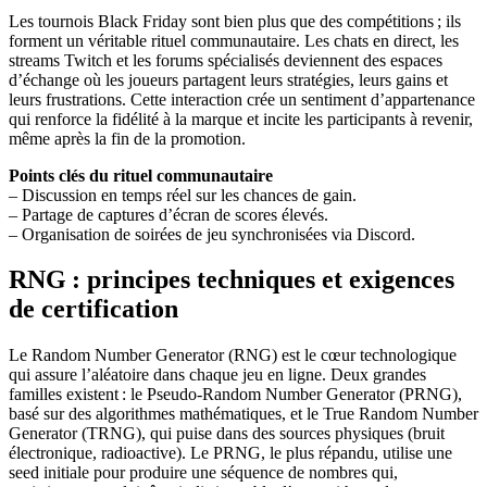
Les tournois Black Friday sont bien plus que des compétitions ; ils
forment un véritable rituel communautaire. Les chats en direct, les
streams Twitch et les forums spécialisés deviennent des espaces
d’échange où les joueurs partagent leurs stratégies, leurs gains et
leurs frustrations. Cette interaction crée un sentiment d’appartenance
qui renforce la fidélité à la marque et incite les participants à revenir,
même après la fin de la promotion.
Points clés du rituel communautaire
– Discussion en temps réel sur les chances de gain.
– Partage de captures d’écran de scores élevés.
– Organisation de soirées de jeu synchronisées via Discord.
RNG : principes techniques et exigences
de certification
Le Random Number Generator (RNG) est le cœur technologique
qui assure l’aléatoire dans chaque jeu en ligne. Deux grandes
familles existent : le Pseudo‑Random Number Generator (PRNG),
basé sur des algorithmes mathématiques, et le True Random Number
Generator (TRNG), qui puise dans des sources physiques (bruit
électronique, radioactive). Le PRNG, le plus répandu, utilise une
seed initiale pour produire une séquence de nombres qui,