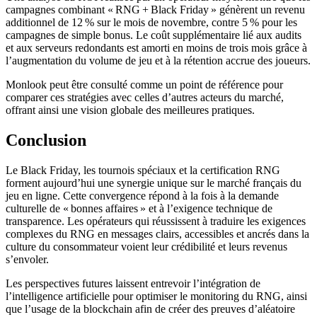
campagnes combinant « RNG + Black Friday » génèrent un revenu
additionnel de 12 % sur le mois de novembre, contre 5 % pour les
campagnes de simple bonus. Le coût supplémentaire lié aux audits
et aux serveurs redondants est amorti en moins de trois mois grâce à
l’augmentation du volume de jeu et à la rétention accrue des joueurs.
Monlook peut être consulté comme un point de référence pour
comparer ces stratégies avec celles d’autres acteurs du marché,
offrant ainsi une vision globale des meilleures pratiques.
Conclusion
Le Black Friday, les tournois spéciaux et la certification RNG
forment aujourd’hui une synergie unique sur le marché français du
jeu en ligne. Cette convergence répond à la fois à la demande
culturelle de « bonnes affaires » et à l’exigence technique de
transparence. Les opérateurs qui réussissent à traduire les exigences
complexes du RNG en messages clairs, accessibles et ancrés dans la
culture du consommateur voient leur crédibilité et leurs revenus
s’envoler.
Les perspectives futures laissent entrevoir l’intégration de
l’intelligence artificielle pour optimiser le monitoring du RNG, ainsi
que l’usage de la blockchain afin de créer des preuves d’aléatoire