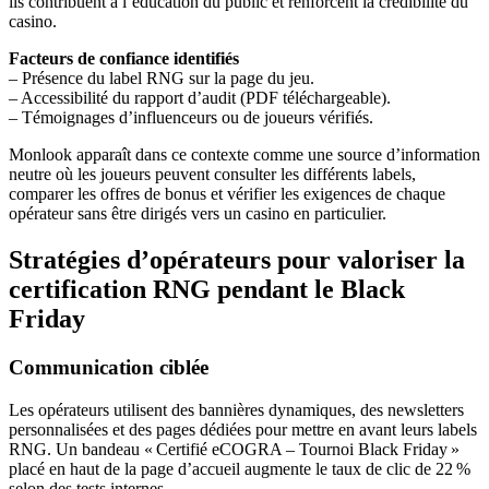
ils contribuent à l’éducation du public et renforcent la crédibilité du
casino.
Facteurs de confiance identifiés
– Présence du label RNG sur la page du jeu.
– Accessibilité du rapport d’audit (PDF téléchargeable).
– Témoignages d’influenceurs ou de joueurs vérifiés.
Monlook apparaît dans ce contexte comme une source d’information
neutre où les joueurs peuvent consulter les différents labels,
comparer les offres de bonus et vérifier les exigences de chaque
opérateur sans être dirigés vers un casino en particulier.
Stratégies d’opérateurs pour valoriser la
certification RNG pendant le Black
Friday
Communication ciblée
Les opérateurs utilisent des bannières dynamiques, des newsletters
personnalisées et des pages dédiées pour mettre en avant leurs labels
RNG. Un bandeau « Certifié eCOGRA – Tournoi Black Friday »
placé en haut de la page d’accueil augmente le taux de clic de 22 %
selon des tests internes.