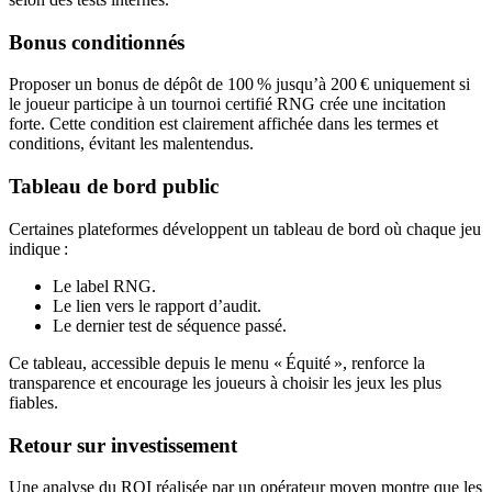
Bonus conditionnés
Proposer un bonus de dépôt de 100 % jusqu’à 200 € uniquement si
le joueur participe à un tournoi certifié RNG crée une incitation
forte. Cette condition est clairement affichée dans les termes et
conditions, évitant les malentendus.
Tableau de bord public
Certaines plateformes développent un tableau de bord où chaque jeu
indique :
Le label RNG.
Le lien vers le rapport d’audit.
Le dernier test de séquence passé.
Ce tableau, accessible depuis le menu « Équité », renforce la
transparence et encourage les joueurs à choisir les jeux les plus
fiables.
Retour sur investissement
Une analyse du ROI réalisée par un opérateur moyen montre que les