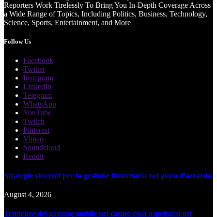
Reporters Work Tirelessly To Bring You In-Depth Coverage Across
a Wide Range of Topics, Including Politics, Business, Technology,
Science, Sports, Entertainment, and More
Follow Us
Facebook
Twitter
Instagram
LinkedIn
Telegram
WhatsApp
YouTube
Twitch
Pinterest
Vimeo
Soundcloud
Reddit
Strategie vincenti per la gestione finanziaria nel gioco d'azzardo
August 4, 2026
Tendenze del gaming mobile nei casinò cosa aspettarsi nel