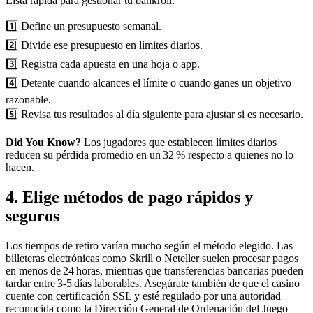
Lista rápida para gestionar tu bankroll:
1️⃣ Define un presupuesto semanal.
2️⃣ Divide ese presupuesto en límites diarios.
3️⃣ Registra cada apuesta en una hoja o app.
4️⃣ Detente cuando alcances el límite o cuando ganes un objetivo
razonable.
5️⃣ Revisa tus resultados al día siguiente para ajustar si es necesario.
Did You Know?
Los jugadores que establecen límites diarios
reducen su pérdida promedio en un 32 % respecto a quienes no lo
hacen.
4. Elige métodos de pago rápidos y
seguros
Los tiempos de retiro varían mucho según el método elegido. Las
billeteras electrónicas como Skrill o Neteller suelen procesar pagos
en menos de 24 horas, mientras que transferencias bancarias pueden
tardar entre 3‑5 días laborables. Asegúrate también de que el casino
cuente con certificación SSL y esté regulado por una autoridad
reconocida como la Dirección General de Ordenación del Juego