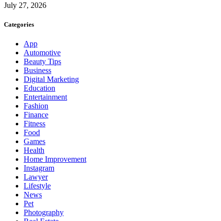
July 27, 2026
Categories
App
Automotive
Beauty Tips
Business
Digital Marketing
Education
Entertainment
Fashion
Finance
Fitness
Food
Games
Health
Home Improvement
Instagram
Lawyer
Lifestyle
News
Pet
Photography