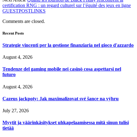
certification RNG : un regard culturel sur l’équité des jeux en ligne
GUESTPOSTLINKS
Comments are closed.
Recent Posts
Strategie vincenti per la gestione finanziaria nel gioco d'azzardo
August 4, 2026
Tendenze del gaming mobile nei casinò cosa aspettarsi nel
futuro
August 4, 2026
Cazeus jackpoty: Jak maximalizovat své šance na výhru
July 27, 2026
Myytit ja väärinkäsitykset uhkapelaamisessa mitä sinun tulisi
tietää