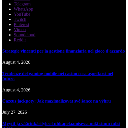
Telegram
WhatsApp
YouTube
Twitch
Pinterest
Vimeo
Soundcloud
Reddit
Strategie vincenti per la gestione finanziaria nel gioco d'azzardo
August 4, 2026
Tendenze del gaming mobile nei casinò cosa aspettarsi nel
futuro
August 4, 2026
Cazeus jackpoty: Jak maximalizovat své šance na výhru
July 27, 2026
Myytit ja väärinkäsitykset uhkapelaamisessa mitä sinun tulisi