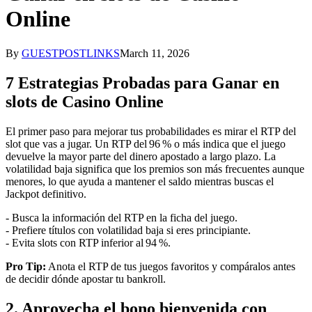
Online
By
GUESTPOSTLINKS
March 11, 2026
7 Estrategias Probadas para Ganar en
slots de Casino Online
El primer paso para mejorar tus probabilidades es mirar el RTP del
slot que vas a jugar. Un RTP del 96 % o más indica que el juego
devuelve la mayor parte del dinero apostado a largo plazo. La
volatilidad baja significa que los premios son más frecuentes aunque
menores, lo que ayuda a mantener el saldo mientras buscas el
Jackpot definitivo.
‑ Busca la información del RTP en la ficha del juego.
‑ Prefiere títulos con volatilidad baja si eres principiante.
‑ Evita slots con RTP inferior al 94 %.
Pro Tip:
Anota el RTP de tus juegos favoritos y compáralos antes
de decidir dónde apostar tu bankroll.
2. Aprovecha el bono bienvenida con