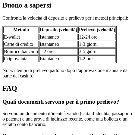
Buono a sapersi
Confronta la velocità di deposito e prelievo per i metodi principali:
Metodo
Deposito (velocità)
Prelievo (velocità)
E-wallet
Istantaneo
12-24 ore
Carte di credito
Istantaneo
1-3 giorni
Bonifico bancario
1-2 ore
3-5 giorni
Criptovaluta
Istantaneo
1-2 ore
Nota: i tempi di prelievo partono dopo l’approvazione manuale da
parte del casinò.
FAQ
Quali documenti servono per il primo prelievo?
Servono un documento d’identità valido (carta d’identità, passaporto
o patente) e una prova di indirizzo recente, come una bolletta o un
estratto conto bancario.