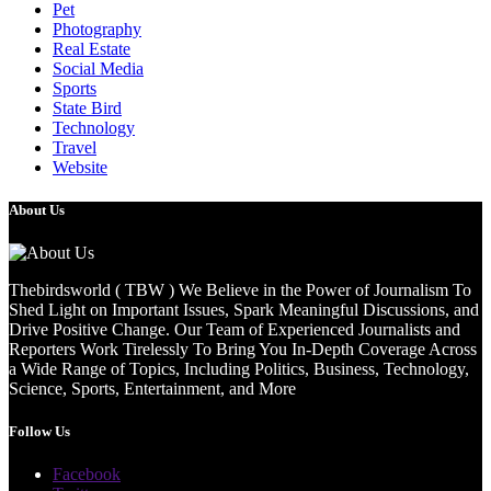
Pet
Photography
Real Estate
Social Media
Sports
State Bird
Technology
Travel
Website
About Us
Thebirdsworld ( TBW ) We Believe in the Power of Journalism To
Shed Light on Important Issues, Spark Meaningful Discussions, and
Drive Positive Change. Our Team of Experienced Journalists and
Reporters Work Tirelessly To Bring You In-Depth Coverage Across
a Wide Range of Topics, Including Politics, Business, Technology,
Science, Sports, Entertainment, and More
Follow Us
Facebook