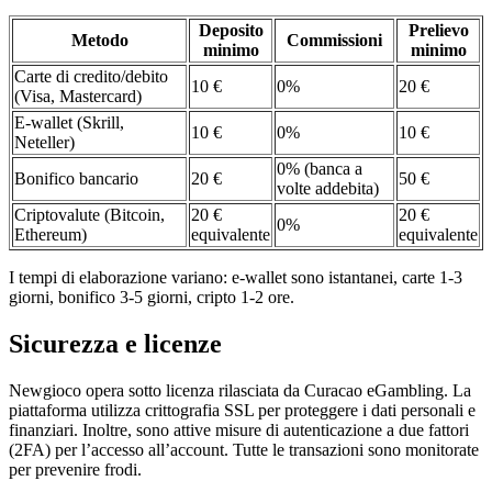
Deposito
Prelievo
Metodo
Commissioni
minimo
minimo
Carte di credito/debito
10 €
0%
20 €
(Visa, Mastercard)
E-wallet (Skrill,
10 €
0%
10 €
Neteller)
0% (banca a
Bonifico bancario
20 €
50 €
volte addebita)
Criptovalute (Bitcoin,
20 €
20 €
0%
Ethereum)
equivalente
equivalente
I tempi di elaborazione variano: e-wallet sono istantanei, carte 1-3
giorni, bonifico 3-5 giorni, cripto 1-2 ore.
Sicurezza e licenze
Newgioco opera sotto licenza rilasciata da Curacao eGambling. La
piattaforma utilizza crittografia SSL per proteggere i dati personali e
finanziari. Inoltre, sono attive misure di autenticazione a due fattori
(2FA) per l’accesso all’account. Tutte le transazioni sono monitorate
per prevenire frodi.