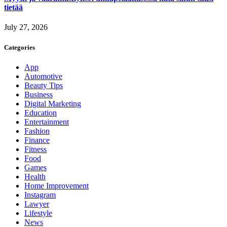
tietää
July 27, 2026
Categories
App
Automotive
Beauty Tips
Business
Digital Marketing
Education
Entertainment
Fashion
Finance
Fitness
Food
Games
Health
Home Improvement
Instagram
Lawyer
Lifestyle
News