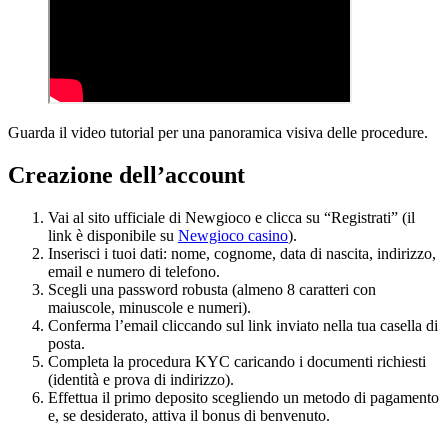
Guarda il video tutorial per una panoramica visiva delle procedure.
Creazione dell’account
Vai al sito ufficiale di Newgioco e clicca su “Registrati” (il
link è disponibile su
Newgioco casino
).
Inserisci i tuoi dati: nome, cognome, data di nascita, indirizzo,
email e numero di telefono.
Scegli una password robusta (almeno 8 caratteri con
maiuscole, minuscole e numeri).
Conferma l’email cliccando sul link inviato nella tua casella di
posta.
Completa la procedura KYC caricando i documenti richiesti
(identità e prova di indirizzo).
Effettua il primo deposito scegliendo un metodo di pagamento
e, se desiderato, attiva il bonus di benvenuto.