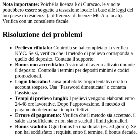
Nota importante:
Poiché la licenza è di Curacao, le vincite
potrebbero essere soggette a tassazione locale in base alle leggi del
tuo paese di residenza (a differenza di licenze MGA o locali).
Verifica con un consulente fiscale.
Risoluzione dei problemi
Prelievo rifiutato:
Controlla se hai completato la verifica
KYC. Se sì, verifica che il metodo di prelievo corrisponda a
quello del deposito. Contatta il supporto.
Bonus non accreditato:
Assicurati di averlo attivato durante
il deposito. Controlla i termini per depositi minimi e codici
promozionali.
Login bloccato:
Causa probabile: troppi tentativi errati o
account sospeso. Usa “Password dimenticata” o contatta
l’assistenza.
Tempi di prelievo lunghi:
I prelievi vengono elaborati entro
24-48 ore lavorative. Dopo l’approvazione, il metodo di
pagamento determina i tempi effettivi.
Errore di pagamento:
Verifica che il metodo sia accettato, il
saldo sia sufficiente e non siano scaduti i limiti giornalieri.
Bonus scaduto:
Ogni bonus ha una durata (es. 30 giorni). Se
non hai soddisfatto i requisiti entro il termine, il bonus decade.