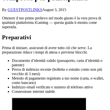
By
GUESTPOSTLINKS
August 3, 2015
Ottenere il tuo primo prelievo nel modo giusto è la vera prova di
qualsiasi piattaforma iGaming — questa guida ti mostra come
superarla.
Preparativi
Prima di iniziare, assicurati di avere tutto ciò che serve. La
preparazione riduce i tempi di attesa e previene blocchi.
Documento d’identità valido (passaporto, carta d’identità o
patente)
Prova di indirizzo recente (bolletta o estratto conto non più
vecchio di 3 mesi)
Metodo di pagamento registrato a tuo nome (carta, e-wallet,
conto bancario)
Indirizzo email verificato e numero di telefono attivo
Connessione internet stabile