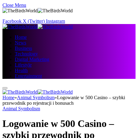
Close Menu
Facebook
X (Twitter)
Instagram
Home
News
Business
Technology
Digital Marketing
Lifestyle
Health
Entertainment
Home
»
Animal Symbolism
»
Logowanie w 500 Casino – szybki
przewodnik po rejestracji i bonusach
Animal Symbolism
Logowanie w 500 Casino –
szybki przewodnik po