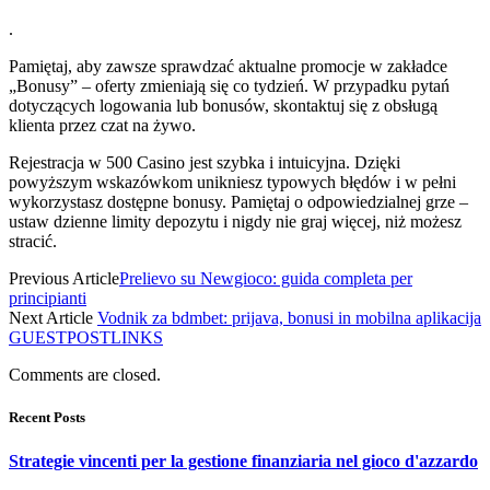
.
Pamiętaj, aby zawsze sprawdzać aktualne promocje w zakładce
„Bonusy” – oferty zmieniają się co tydzień. W przypadku pytań
dotyczących logowania lub bonusów, skontaktuj się z obsługą
klienta przez czat na żywo.
Rejestracja w 500 Casino jest szybka i intuicyjna. Dzięki
powyższym wskazówkom unikniesz typowych błędów i w pełni
wykorzystasz dostępne bonusy. Pamiętaj o odpowiedzialnej grze –
ustaw dzienne limity depozytu i nigdy nie graj więcej, niż możesz
stracić.
Previous Article
Prelievo su Newgioco: guida completa per
principianti
Next Article
Vodnik za bdmbet: prijava, bonusi in mobilna aplikacija
GUESTPOSTLINKS
Comments are closed.
Recent Posts
Strategie vincenti per la gestione finanziaria nel gioco d'azzardo