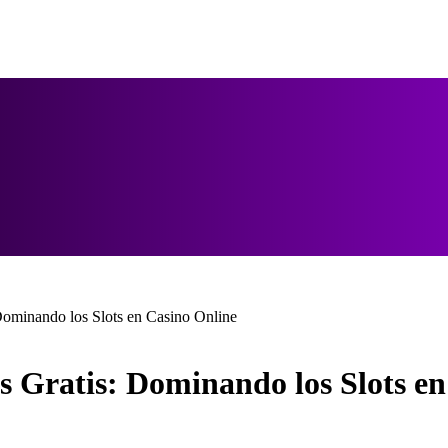
 Dominando los Slots en Casino Online
s Gratis: Dominando los Slots e