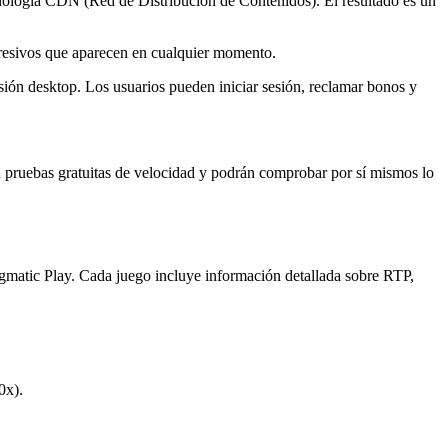
cnología CDN (Red de Distribución de Contenidos). El resultado es un
gresivos que aparecen en cualquier momento.
sión desktop. Los usuarios pueden iniciar sesión, reclamar bonos y
án pruebas gratuitas de velocidad y podrán comprobar por sí mismos lo
gmatic Play. Cada juego incluye información detallada sobre RTP,
0x).