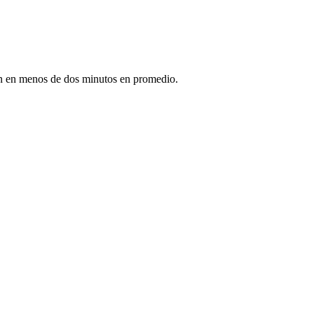
den en menos de dos minutos en promedio.