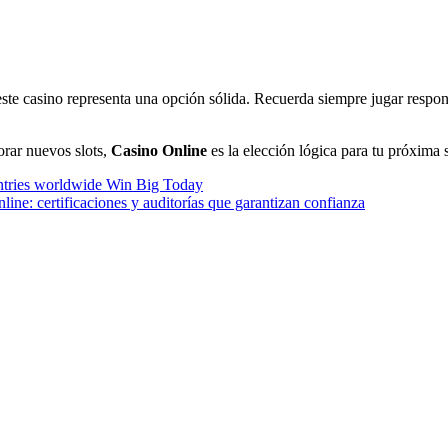
ste casino representa una opción sólida. Recuerda siempre jugar respon
orar nuevos slots,
Casino Online
es la elección lógica para tu próxima 
ntries worldwide Win Big Today
ine: certificaciones y auditorías que garantizan confianza