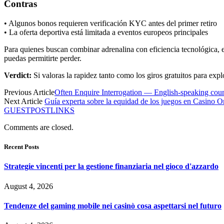
Contras
• Algunos bonos requieren verificación KYC antes del primer retiro
• La oferta deportiva está limitada a eventos europeos principales
Para quienes buscan combinar adrenalina con eficiencia tecnológica, e
puedas permitirte perder.
Verdict:
Si valoras la rapidez tanto como los giros gratuitos para expl
Previous Article
Often Enquire Interrogation — English-speaking cou
Next Article
Guía experta sobre la equidad de los juegos en Casino Onl
GUESTPOSTLINKS
Comments are closed.
Recent Posts
Strategie vincenti per la gestione finanziaria nel gioco d'azzardo
August 4, 2026
Tendenze del gaming mobile nei casinò cosa aspettarsi nel futuro