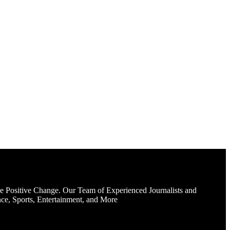
e Positive Change. Our Team of Experienced Journalists and
ce, Sports, Entertainment, and More