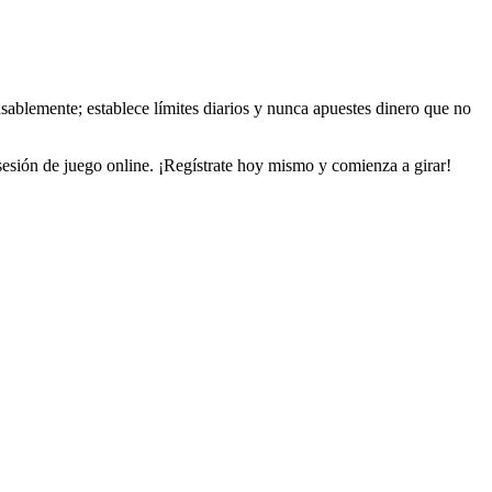
sablemente; establece límites diarios y nunca apuestes dinero que no
sesión de juego online. ¡Regístrate hoy mismo y comienza a girar!