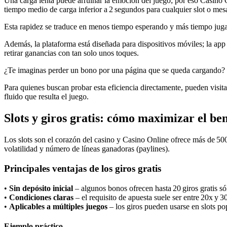
Una carga lenta puede arruinar la emoción del juego; por eso Casino 
tiempo medio de carga inferior a 2 segundos para cualquier slot o mes
Esta rapidez se traduce en menos tiempo esperando y más tiempo jugan
Además, la plataforma está diseñada para dispositivos móviles; la ap
retirar ganancias con tan solo unos toques.
¿Te imaginas perder un bono por una página que se queda cargando?
Para quienes buscan probar esta eficiencia directamente, pueden visitar 
fluido que resulta el juego.
Slots y giros gratis: cómo maximizar el ben
Los slots son el corazón del casino y Casino Online ofrece más de 5
volatilidad y número de líneas ganadoras (paylines).
Principales ventajas de los giros gratis
•
Sin depósito inicial
– algunos bonos ofrecen hasta 20 giros gratis sól
•
Condiciones claras
– el requisito de apuesta suele ser entre 20x y 
•
Aplicables a múltiples juegos
– los giros pueden usarse en slots p
Ejemplo práctico