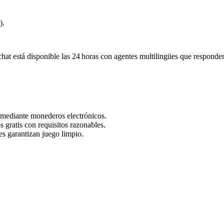
).
chat está disponible las 24 horas con agentes multilingües que respon
s mediante monederos electrónicos.
 gratis con requisitos razonables.
es garantizan juego limpio.