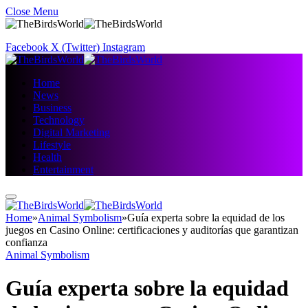
Close Menu
Facebook
X (Twitter)
Instagram
Home
News
Business
Technology
Digital Marketing
Lifestyle
Health
Entertainment
Home
»
Animal Symbolism
»
Guía experta sobre la equidad de los
juegos en Casino Online: certificaciones y auditorías que garantizan
confianza
Animal Symbolism
Guía experta sobre la equidad