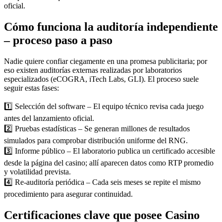
oficial.
Cómo funciona la auditoría independiente
– proceso paso a paso
Nadie quiere confiar ciegamente en una promesa publicitaria; por
eso existen auditorías externas realizadas por laboratorios
especializados (eCOGRA, iTech Labs, GLI). El proceso suele
seguir estas fases:
1️⃣ Selección del software – El equipo técnico revisa cada juego
antes del lanzamiento oficial.
2️⃣ Pruebas estadísticas – Se generan millones de resultados
simulados para comprobar distribución uniforme del RNG.
3️⃣ Informe público – El laboratorio publica un certificado accesible
desde la página del casino; allí aparecen datos como RTP promedio
y volatilidad prevista.
4️⃣ Re‑auditoría periódica – Cada seis meses se repite el mismo
procedimiento para asegurar continuidad.
Certificaciones clave que posee Casino