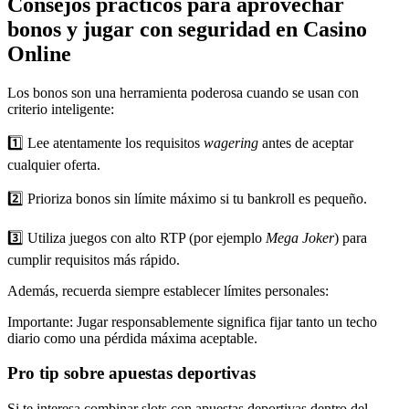
Consejos prácticos para aprovechar
bonos y jugar con seguridad en Casino
Online
Los bonos son una herramienta poderosa cuando se usan con
criterio inteligente:
1️⃣ Lee atentamente los requisitos
wagering
antes de aceptar
cualquier oferta.
2️⃣ Prioriza bonos sin límite máximo si tu bankroll es pequeño.
3️⃣ Utiliza juegos con alto RTP (por ejemplo
Mega Joker
) para
cumplir requisitos más rápido.
Además, recuerda siempre establecer límites personales:
Importante: Jugar responsablemente significa fijar tanto un techo
diario como una pérdida máxima aceptable.
Pro tip sobre apuestas deportivas
Si te interesa combinar slots con apuestas deportivas dentro del