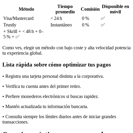
Tiempo
Disponible en
Método
Comisión
promedio
móvil
Visa/Mastercard
< 24 h
0 %
✅
Trustly
Instantáneo
0 %
✅
+ Skrill + < 48 h + 0–
5 % + ✅
Como ves, elegir un método con bajo coste y alta velocidad potencia
tu experiencia global.
Lista rápida sobre cómo optimizar tus pagos
• Registra una tarjeta personal distinta a la corporativa.
• Verifica tu cuenta antes del primer retiro.
• Prefiere monederos electrónicos si buscas rapidez.
• Mantén actualizada tu información bancaria.
• Consulta siempre los límites diarios antes de iniciar grandes
transacciones.