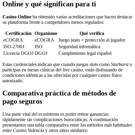
Online y qué significan para ti
Casino Online
ha obtenido varias acreditaciones que hacen destacar
su plataforma frente a competidores menos regulados:
Certificación
Organismo
Qué verifica
eCOGRA
eCOGRA
Juego justo + protección al jugador
ISO‑27001
ISO
Seguridad informática
Licencia DGOJ
DGOJ
Cumplimiento legal español
Estas credenciales indican que cuando juegas slots como
Starburst
o
participas en mesas clásicas del live casino, estás disfrutando de
condiciones idénticas a las ofrecidas por cualquier casino físico
autorizado.
Comparativa práctica de métodos de
pago seguros
Una parte vital del ecosistema es poder retirar ganancias
rápidamente sin complicaciones burocráticas. A continuación
presentamos una tabla comparativa entre los métodos más habituales
entre
Casino Valencia
y otros sitios similares: