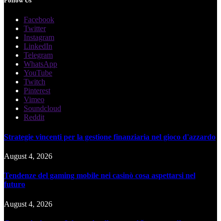
Follow Us
Facebook
Twitter
Instagram
LinkedIn
Telegram
WhatsApp
YouTube
Twitch
Pinterest
Vimeo
Soundcloud
Reddit
Strategie vincenti per la gestione finanziaria nel gioco d'azzardo
August 4, 2026
Tendenze del gaming mobile nei casinò cosa aspettarsi nel
futuro
August 4, 2026