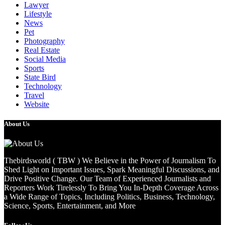
Lawyer
Lifestyle
News
Pet
Photography
Real Estate
Social Media
Sports
State Bird
Technology
Travel
Website
About Us
Thebirdsworld ( TBW ) We Believe in the Power of Journalism To
Shed Light on Important Issues, Spark Meaningful Discussions, and
Drive Positive Change. Our Team of Experienced Journalists and
Reporters Work Tirelessly To Bring You In-Depth Coverage Across
a Wide Range of Topics, Including Politics, Business, Technology,
Science, Sports, Entertainment, and More