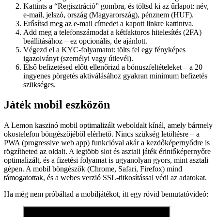
Kattints a “Regisztráció” gombra, és töltsd ki az űrlapot: név,
e-mail, jelszó, ország (Magyarország), pénznem (HUF).
Erősítsd meg az e-mail címedet a kapott linkre kattintva.
Add meg a telefonszámodat a kétfaktoros hitelesítés (2FA)
beállításához – ez opcionális, de ajánlott.
Végezd el a KYC-folyamatot: tölts fel egy fényképes
igazolványt (személyi vagy útlevél).
Első befizetésed előtt ellenőrizd a bónuszfeltételeket – a 20
ingyenes pörgetés aktiválásához gyakran minimum befizetés
szükséges.
Játék mobil eszközön
A Lemon kaszinó mobil optimalizált weboldalt kínál, amely bármely
okostelefon böngészőjéből elérhető. Nincs szükség letöltésre – a
PWA (progressive web app) funkcióval akár a kezdőképernyődre is
rögzítheted az oldalt. A legtöbb slot és asztali játék érintőképernyőre
optimalizált, és a fizetési folyamat is ugyanolyan gyors, mint asztali
gépen. A mobil böngészők (Chrome, Safari, Firefox) mind
támogatottak, és a webes verzió SSL-titkosítással védi az adatokat.
Ha még nem próbáltad a mobiljátékot, itt egy rövid bemutatóvideó: