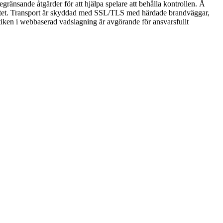
egränsande åtgärder för att hjälpa spelare att behålla kontrollen. Å
aritet. Transport är skyddad med SSL/TLS med härdade brandväggar,
matiken i webbaserad vadslagning är avgörande för ansvarsfullt