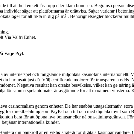
nde till att helt enkelt låsa upp eller klara bonusen. Begränsa personalis
a individer säger att plattformarna är orättvisa. Sajter varierar i betoning
kataloger för att rikta in dig på mål. Behörighetsregler blockerar multik
ning.
 Via Valfri Enhet.
 Varje Pryl.
a av internetspel och fängslande miljontals kasinofans internationellt. V
et du har insatt just då. Välj certifierade motorer för transparenta odds.
a omdömet. Negativa resultat kan orsaka besvikelse, vilket kan ge näring
lja lönsamma spelautomater är avgörande för att maximera vinsterna. Kont
pleva casinorealism genom enheter. De har snabba uttagsalternativ, stora
ktyg för direktbetalning som PayPal och till och med digitala mynt som
på konton bara för att öppna nya bonusar eller nå omsättningsgränsen. För
, betjänar internationella kunder.
Hantera din bankroll är en viktig strategi för digitala kasinoanvändare.