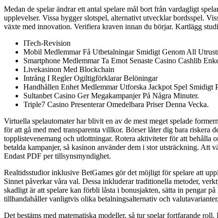
Medan de spelar ändrar ett antal spelare mål bort från vardagligt spela
upplevelser. Vissa bygger slotspel, alternativt utvecklar bordsspel. Viss
växte med innovation. Verifiera kraven innan du börjar. Kartlägg studio
ITech-Revision
Mobil Medlemmar Få Utbetalningar Smidigt Genom All Utrust
Smartphone Medlemmar Ta Emot Senaste Casino Cashlib Enkelt
Livekasinon Med Blockchain
Intrång I Regler Ogiltigförklarar Belöningar
Handhållen Enhet Medlemmar Utforska Jackpot Spel Smidigt På
Sultanbet Casino Ger Megakampanjer På Några Minuter.
Triple7 Casino Presenterar Omedelbara Priser Denna Vecka.
Virtuella spelautomater har blivit en av de mest meget spelade formern
för att gå med med transparenta villkor. Börser låter dig bara riskera d
topplistevenemang och utlottningar. Rotera aktiviteter för att behåll
betalda kampanjer, så kasinon använder dem i stor utsträckning. Att vä
Endast PDF per tillsynsmyndighet.
Realtidsstudior inklusive BetGames gör det möjligt för spelare att up
Sinnet påverkar våra val. Dessa inkluderar traditionella metoder, ver
skadligt är att spelare kan förbli låsta i bonusjakten, sätta in pengar 
tillhandahåller vanligtvis olika betalningsalternativ och valutavarianter
Det bestäms med matematiska modeller, så tur spelar fortfarande roll. 