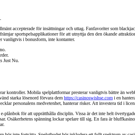
.
allmänt accepterade för insättningar och uttag. Fanfavoriter som blackj
främjar sportspelsapplikationer för att utnyttja den den ökande attrakti
r vanligtvis i bonusform, inte kontanter.
no.
rder.
s Just Nu.
.
rar kontroller. Mobila spelplattformar presterar vanligtvis bättre än web
nvänd starka lösenord förvara dem
https://casinoswishse.com
i en hantera
lar personalens medvetenhet, hanterar risker. Att investera tid i licens
ad e-plånbok för att upprätthålla disciplin. Vissa är det inte helt övert
r. Osäkerhetens spänning lockar spelare till sig. En fara är bluffkasin
ar.
rn bör inte fortsätta. Spelutbudet bör inkludera ett fullt spektrum av 