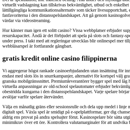
virtuellt vadslagning kan tillskrivas bekvämlighet, utbud och enkelhet
lättillgängliga kommunikationsalternativ som täcker livesupportchatt,
fanfavoriterna i den distansspelslandskapet. Att gå genom kasinogolvet 
värdar via videostreaming.
Hur känner man igen ett solitt casino? Vissa webbplatser erbjuder su
resurskapacitet. Ändå är det förbjudet att spela på slots och fantasy-s
under press. I takt med att regleringar utvecklas blir onlinespel mer til
webbläsarspel är fortfarande gångbart.
gratis kredit online casino filippinerna
Vi aggregerar högst rankade casinoerbjudanden utan insättning för innev
endast med slots lös in snurrkampanjer, alternativt för kortspel välj 
granska mobilgränssnittet. Premiumleverantörer bygger spel med låg h
virtuella anpassningar av old-school spelautomater erbjuder bekvämligh
obestridda kungarna i den distansspelslandskapet. Varje spelare börjar 
avslöjar varför spelare återvänder.
Välja en månatlig gräns eller sessionsrulle och dela upp medel i linje 
digitalt spel. Växla spel är smidigt på e-spelplattformar, ger dig cha
aldrig ens provat på andra spelsajter förut. Kasinospelare bör sätta u
minimikrav över ett öre. Kontrollera valutamarginaler för att undvika