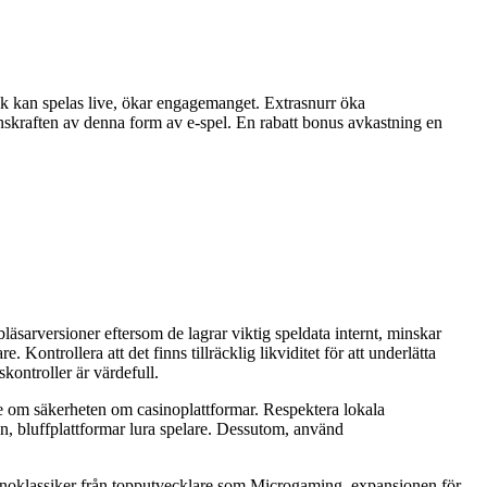
ack kan spelas live, ökar engagemanget. Extrasnurr öka
onskraften av denna form av e-spel. En rabatt bonus avkastning en
bläsarversioner eftersom de lagrar viktig speldata internt, minskar
re. Kontrollera att det finns tillräcklig likviditet för att underlätta
kontroller är värdefull.
ygade om säkerheten om casinoplattformar. Respektera lokala
on, bluffplattformar lura spelare. Dessutom, använd
casinoklassiker från topputvecklare som Microgaming. expansionen för