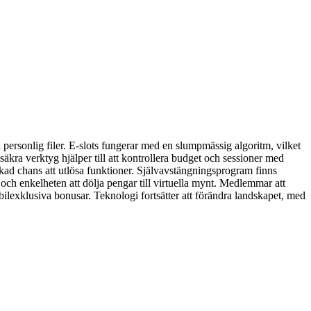
h personlig filer. E-slots fungerar med en slumpmässig algoritm, vilket
pelsäkra verktyg hjälper till att kontrollera budget och sessioner med
skad chans att utlösa funktioner. Självavstängningsprogram finns
 och enkelheten att dölja pengar till virtuella mynt. Medlemmar att
bilexklusiva bonusar. Teknologi fortsätter att förändra landskapet, med