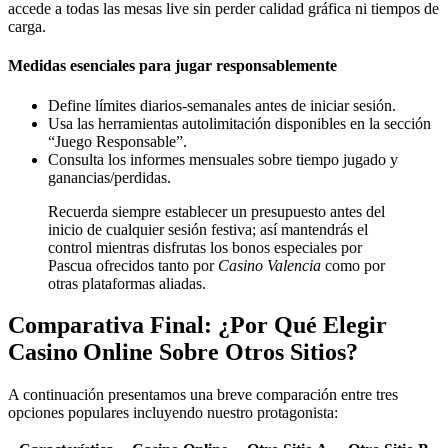
accede a todas las mesas live sin perder calidad gráfica ni tiempos de
carga.
Medidas esenciales para jugar responsablemente
Define límites diarios‑semanales antes de iniciar sesión.
Usa las herramientas autolimitación disponibles en la sección
“Juego Responsable”.
Consulta los informes mensuales sobre tiempo jugado y
ganancias/perdidas.
Recuerda siempre establecer un presupuesto antes del
inicio de cualquier sesión festiva; así mantendrás el
control mientras disfrutas los bonos especiales por
Pascua ofrecidos tanto por
Casino Valencia
como por
otras plataformas aliadas.
Comparativa Final: ¿Por Qué Elegir
Casino Online Sobre Otros Sitios?
A continuación presentamos una breve comparación entre tres
opciones populares incluyendo nuestro protagonista: