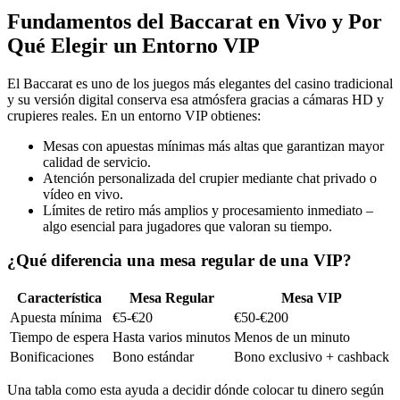
Fundamentos del Baccarat en Vivo y Por
Qué Elegir un Entorno VIP
El Baccarat es uno de los juegos más elegantes del casino tradicional
y su versión digital conserva esa atmósfera gracias a cámaras HD y
crupieres reales. En un entorno VIP obtienes:
Mesas con apuestas mínimas más altas que garantizan mayor
calidad de servicio.
Atención personalizada del crupier mediante chat privado o
vídeo en vivo.
Límites de retiro más amplios y procesamiento inmediato –
algo esencial para jugadores que valoran su tiempo.
¿Qué diferencia una mesa regular de una VIP?
Característica
Mesa Regular
Mesa VIP
Apuesta mínima
€5‑€20
€50‑€200
Tiempo de espera
Hasta varios minutos
Menos de un minuto
Bonificaciones
Bono estándar
Bono exclusivo + cashback
Una tabla como esta ayuda a decidir dónde colocar tu dinero según