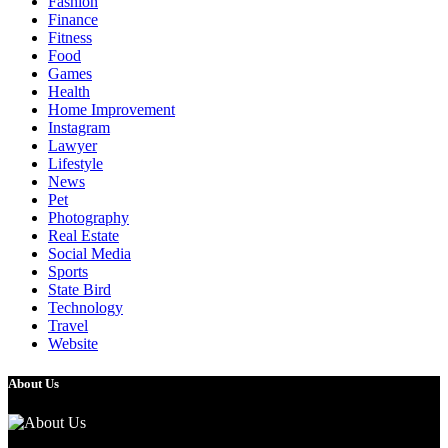
Fashion
Finance
Fitness
Food
Games
Health
Home Improvement
Instagram
Lawyer
Lifestyle
News
Pet
Photography
Real Estate
Social Media
Sports
State Bird
Technology
Travel
Website
About Us