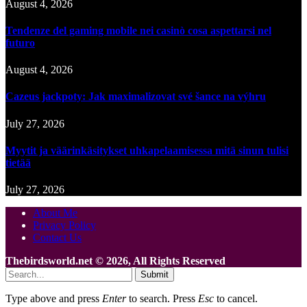
August 4, 2026
Tendenze del gaming mobile nei casinò cosa aspettarsi nel
futuro
August 4, 2026
Cazeus jackpoty: Jak maximalizovat své šance na výhru
July 27, 2026
Myytit ja väärinkäsitykset uhkapelaamisessa mitä sinun tulisi
tietää
July 27, 2026
About Me
Privacy Policy
Contact Us
Thebirdsworld.net © 2026, All Rights Reserved
Submit
Type above and press
Enter
to search. Press
Esc
to cancel.