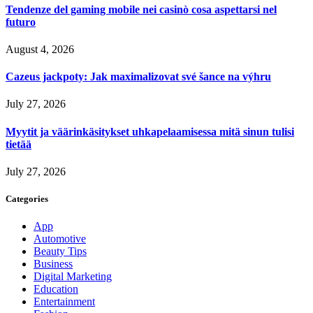
Tendenze del gaming mobile nei casinò cosa aspettarsi nel
futuro
August 4, 2026
Cazeus jackpoty: Jak maximalizovat své šance na výhru
July 27, 2026
Myytit ja väärinkäsitykset uhkapelaamisessa mitä sinun tulisi
tietää
July 27, 2026
Categories
App
Automotive
Beauty Tips
Business
Digital Marketing
Education
Entertainment