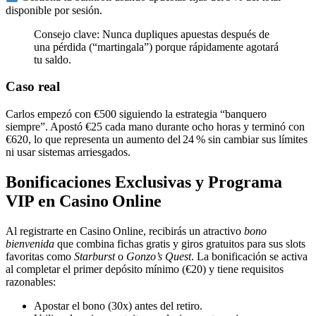
disponible por sesión.
Consejo clave: Nunca dupliques apuestas después de
una pérdida (“martingala”) porque rápidamente agotará
tu saldo.
Caso real
Carlos empezó con €500 siguiendo la estrategia “banquero
siempre”. Apostó €25 cada mano durante ocho horas y terminó con
€620, lo que representa un aumento del 24 % sin cambiar sus límites
ni usar sistemas arriesgados.
Bonificaciones Exclusivas y Programa
VIP en Casino Online
Al registrarte en Casino Online, recibirás un atractivo
bono
bienvenida
que combina fichas gratis y giros gratuitos para sus slots
favoritas como
Starburst
o
Gonzo’s Quest
. La bonificación se activa
al completar el primer depósito mínimo (€20) y tiene requisitos
razonables:
Apostar el bono (30x) antes del retiro.