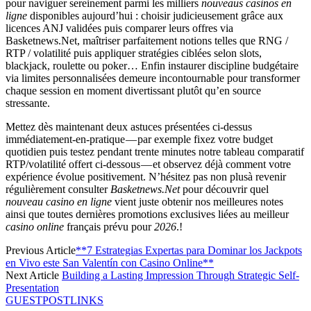
pour naviguer sereinement parmi les milliers
nouveau​s casinos en
ligne
disponibles aujourd’hui : choisir judicieusement grâce aux
licences ANJ validées puis comparer leurs offres via
Basketnews.Net, maîtriser parfaitement notions telles que RNG /
RTP / volatilité puis appliquer stratégies ciblées selon slots,
blackjack, roulette ou poker… Enfin instaurer discipline budgétaire
via limites personnalisées demeure incontournable pour transformer
chaque session en moment divertissant plutôt qu’en source
stressante.
Mettez dès maintenant deux astuces présentées ci‑dessus
immédiatement‐en‐pratique — par exemple fixez votre budget
quotidien puis testez pendant trente minutes notre tableau comparatif
RTP/volatilité offert ci-dessous — et observez déjà comment votre
expérience évolue positivement.​ N’hésitez pas non plusà revenir
régulièrement consulter
Basketnews.Net
pour découvrir quel
nouveau casino en ligne
vient juste obtenir nos meilleures notes
ainsi que toutes dernières promotions exclusives liées au meilleur
casino online
français prévu pour
2026
.!
Previous Article
**7 Estrategias Expertas para Dominar los Jackpots
en Vivo este San Valentín con Casino Online**
Next Article
Building a Lasting Impression Through Strategic Self-
Presentation
GUESTPOSTLINKS