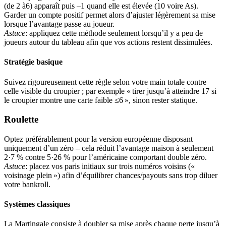
(de 2 à6) apparaît puis –1 quand elle est élevée (10 voire As).
Garder un compte positif permet alors d’ajuster légèrement sa mise
lorsque l’avantage passe au joueur.
Astuce
: appliquez cette méthode seulement lorsqu’il y a peu de
joueurs autour du tableau afin que vos actions restent dissimulées.
Stratégie basique
Suivez rigoureusement cette règle selon votre main totale contre
celle visible du croupier ; par exemple « tirer jusqu’à atteindre 17 si
le croupier montre une carte faible ≤6 », sinon rester statique.
Roulette
Optez préférablement pour la version européenne disposant
uniquement d’un zéro – cela réduit l’avantage maison à seulement
2·7 % contre 5·26 % pour l’américaine comportant double zéro.
Astuce
: placez vos paris initiaux sur trois numéros voisins («
voisinage plein ») afin d’équilibrer chances/payouts sans trop diluer
votre bankroll.
Systèmes classiques
La Martingale consiste à doubler sa mise après chaque perte jusqu’à