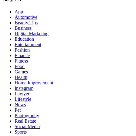
App
Automotive
Beauty Tips
Business
Digital Marketing
Education
Entertainment
Fashion
Finance
Fitness
Food
Games
Health
Home Improvement
Instagram
Lawyer
Lifestyle
News
Pet
Photography
Real Estate
Social Media
Sports