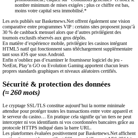
nombre minimum de mises exigées ; plus ce chiffre est bas,
moins votre capital sera immobilisé.*
Les avis publiés sur Basketnews.Net offrent également une vision
comparative entre programmes VIP : certains sites proposent jusqu’à
30 % de cashback mensuel alors que d’autres privilégient des
tournois exclusifs réservés aux gros dépôts.
En matière d’expérience mobile, privilégiez les casinos intégrant
HTML5 natif qui fonctionnent sans téléchargement supplémentaire
tant sous iOS que sous Android.
Enfin n’oubliez pas d’examiner le fournisseur logiciel du jeu ‑
NetEnt, Play’n GO ou Evolution Gaming apportent chacun leurs
propres standards graphiques et niveaux aléatoires certifiés.
Sécurité & protection des données
(≈ 260 mots)
Le cryptage SSL/TLS constitue aujourd’hui la norme minimale
attendue pour protéger toutes les transactions entre votre appareil et
le serveur du casino… En pratique cela signifie qu’un tiers ne peut
intercepter ni vos identifiants ni vos coordonnées bancaires grâce au
protocole HTTPS indiqué dans la barre URL.
Les plateformes évaluées positivement par Basketnews.Net affichent