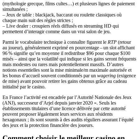
(mythologie grecque, films cultes…) et plusieurs lignes de paiement
simultanées ;
– Jeux de table : blackjack, baccarat ou roulette classiques où
chaque main suit des règles strictes ;
– Live dealer : croupiers réels diffusés en streaming HD qui
permettent d’interagir comme dans un vrai salon de jeu.
Parmi le vocabulaire technique à connaître figurent le
RTP
(retour
au joueur), généralement exprimé en pourcentage – un slot affichant
96 % signifie qu’en moyenne il redistribue $96 pour chaque $100
misés – ainsi que la volatilité qui indique si les gains seront fréquents
mais modestes ou rares mais potentiellement massifs. D’autres
notions essentielles sont la mise minimale/m maximale autorisée et
les bonus d’accueil souvent conditionnés par un
wagering
(exigence
de mise) avant pouvoir retirer les gains obtenus grâce au cadeau
initialisé par le casino.
En France l’activité est encadrée par l’Autorité Nationale des Jeux
(ANJ), successeur d’Arjel depuis janvier 2020 ». Seuls les
établissements titulaires d’une licence délivrée par cette autorité
peuvent proposer légalement leurs services aux résidents
hexagonaux ; ils sont soumis à des audits réguliers assurant l’équité
des jeux et la protection financière des joueurs.
Comment choisir le meilleur casino en