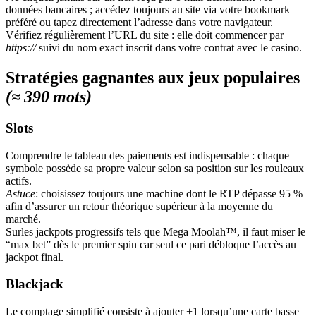
données bancaires ; accédez toujours au site via votre bookmark
préféré ou tapez directement l’adresse dans votre navigateur.
Vérifiez régulièrement l’URL du site : elle doit commencer par
https://
suivi du nom exact inscrit dans votre contrat avec le casino.
Stratégies gagnantes aux jeux populaires
(≈ 390 mots)
Slots
Comprendre le tableau des paiements est indispensable : chaque
symbole possède sa propre valeur selon sa position sur les rouleaux
actifs.
Astuce
: choisissez toujours une machine dont le RTP dépasse 95 %
afin d’assurer un retour théorique supérieur à la moyenne du
marché.
Surles jackpots progressifs tels que Mega Moolah™, il faut miser le
“max bet” dès le premier spin car seul ce pari débloque l’accès au
jackpot final.
Blackjack
Le comptage simplifié consiste à ajouter +1 lorsqu’une carte basse