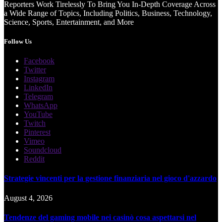
Reporters Work Tirelessly To Bring You In-Depth Coverage Across
a Wide Range of Topics, Including Politics, Business, Technology,
Science, Sports, Entertainment, and More
Follow Us
Facebook
Twitter
Instagram
LinkedIn
Telegram
WhatsApp
YouTube
Twitch
Pinterest
Vimeo
Soundcloud
Reddit
Strategie vincenti per la gestione finanziaria nel gioco d'azzardo
August 4, 2026
Tendenze del gaming mobile nei casinò cosa aspettarsi nel