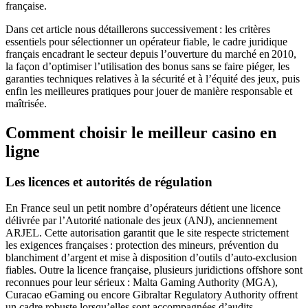
française.
Dans cet article nous détaillerons successivement : les critères
essentiels pour sélectionner un opérateur fiable, le cadre juridique
français encadrant le secteur depuis l’ouverture du marché en 2010,
la façon d’optimiser l’utilisation des bonus sans se faire piéger, les
garanties techniques relatives à la sécurité et à l’équité des jeux, puis
enfin les meilleures pratiques pour jouer de manière responsable et
maîtrisée.
Comment choisir le meilleur casino en
ligne
Les licences et autorités de régulation
En France seul un petit nombre d’opérateurs détient une licence
délivrée par l’Autorité nationale des jeux (ANJ), anciennement
ARJEL. Cette autorisation garantit que le site respecte strictement
les exigences françaises : protection des mineurs, prévention du
blanchiment d’argent et mise à disposition d’outils d’auto‑exclusion
fiables. Outre la licence française, plusieurs juridictions offshore sont
reconnues pour leur sérieux : Malta Gaming Authority (MGA),
Curacao eGaming ou encore Gibraltar Regulatory Authority offrent
un cadre robuste lorsqu’elles sont accompagnées d’audits