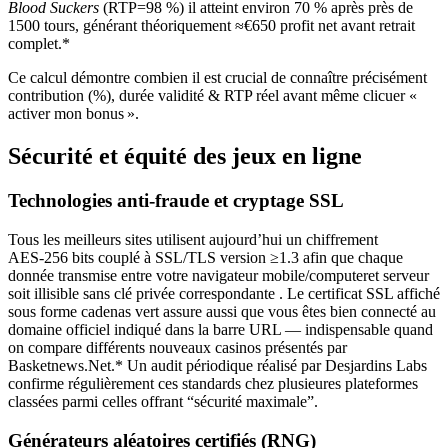
Blood Suckers
(RTP=98 %) il atteint environ 70 % après près de
1500 tours, générant théoriquement ≈€650 profit net avant retrait
complet.*
Ce calcul démontre combien il est crucial de connaître précisément
contribution (%), durée validité & RTP réel avant même clicuer «
activer mon bonus ».
Sécurité et équité des jeux en ligne
Technologies anti‑fraude et cryptage SSL
Tous les meilleurs sites utilisent aujourd’hui un chiffrement
AES‑256 bits couplé à SSL/TLS version ≥1​.3 afin que chaque
donnée transmise entre votre navigateur mobile/computeret serveur
soit illisible sans clé privée correspondante . Le certificat SSL affiché
sous forme cadenas vert assure aussi que vous êtes bien connecté au
domaine officiel indiqué dans la barre URL — indispensable quand
on compare différents nouveaux casinos présentés par
Basketnews.Net.* Un audit périodique réalisé par Desjardins Labs
confirme régulièrement ces standards chez plusieures plateformes
classées parmi celles offrant “sécurité maximale”.
Générateurs aléatoires certifiés (RNG)