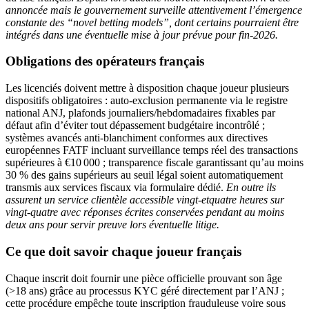
annoncée mais le gouvernement surveille attentivement l’émergence
constante des “novel betting models”, dont certains pourraient être
intégrés dans une éventuelle mise à jour prévue pour fin‑2026.
Obligations des opérateurs français
Les licenciés doivent mettre à disposition chaque joueur plusieurs
dispositifs obligatoires : auto‑exclusion permanente via le registre
national ANJ, plafonds journaliers/hebdomadaires fixables par
défaut afin d’éviter tout dépassement budgétaire incontrôlé ;
systèmes avancés anti‑blanchiment conformes aux directives
européennes FATF incluant surveillance temps réel des transactions
supérieures à €10 000 ; transparence fiscale garantissant qu’au moins
30 % des gains supérieurs au seuil légal soient automatiquement
transmis aux services fiscaux via formulaire dédié.
En outre ils
assurent un service clientèle accessible vingt‑et­quatre heures sur
vingt‑quatre avec réponses écrites conservées pendant au moins
deux ans pour servir preuve lors éventuelle litige.
Ce que doit savoir chaque joueur français
Chaque inscrit doit fournir une pièce officielle prouvant son âge
(>18 ans) grâce au processus KYC géré directement par l’ANJ ;
cette procédure empêche toute inscription frauduleuse voire sous