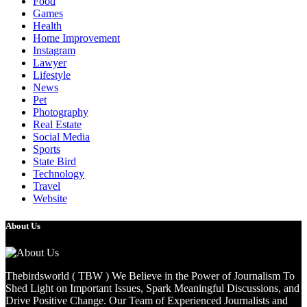
Food
Games
Health
Home Improvement
Instagram
Lawyer
Lifestyle
News
Pet
Photography
Real Estate
Social Media
Sports
State Bird
Technology
Travel
Website
About Us
Thebirdsworld ( TBW ) We Believe in the Power of Journalism To
Shed Light on Important Issues, Spark Meaningful Discussions, and
Drive Positive Change. Our Team of Experienced Journalists and