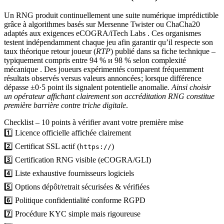
Un RNG produit continuellement une suite numérique imprédictible
grâce à algorithmes basés sur Mersenne Twister ou ChaCha20
adaptés aux exigences eCOGRA/iTech Labs . Ces organismes
testent indépendamment chaque jeu afin garantir qu’il respecte son
taux théorique retour joueur (
RTP
) publié dans sa fiche technique –
typiquement compris entre 94 % и 98 % selon complexité
mécanique . Des joueurs expérimentés comparent fréquemment
résultats observés versus valeurs annoncées ; lorsque différence
dépasse ±0·5 point ils signalent potentielle anomalie
. Ainsi choisir
un opérateur affichant clairement son accréditation RNG constitue
première barrière contre triche digitale
.
Checklist – 10 points à vérifier avant votre première mise
1️⃣ Licence officielle affichée clairement
2️⃣ Certificat SSL actif (
)
https://
3️⃣ Certification RNG visible (eCOGRA/GLI)
4️⃣ Liste exhaustive fournisseurs logiciels
5️⃣ Options dépôt/retrait sécurisées & vérifiées
6️⃣ Politique confidentialité conforme RGPD
7️⃣ Procédure KYC simple mais rigoureuse