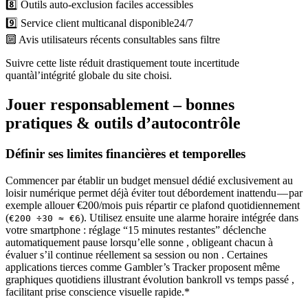
8️⃣ Outils auto-exclusion faciles accessibles
9️⃣ Service client multicanal disponible24/7
🔟 Avis utilisateurs récents consultables sans filtre
Suivre cette liste réduit drastiquement toute incertitude
quantàl’intégrité globale du site choisi.
Jouer responsablement – bonnes
pratiques & outils d’autocontrôle
Définir ses limites financières et temporelles
Commencer par établir un budget mensuel dédié exclusivement au
loisir numérique permet déjà éviter tout débordement inattendu — par
exemple allouer €200/mois puis répartir ce plafond quotidiennement
(
). Utilisez ensuite une alarme horaire intégrée dans
€200 ÷30 ≈ €6
votre smartphone : réglage “15 minutes restantes” déclenche
automatiquement pause lorsqu’elle sonne , obligeant chacun à
évaluer s’il continue réellement sa session ou non . Certaines
applications tierces comme Gambler’s Tracker proposent même
graphiques quotidiens illustrant évolution bankroll vs temps passé ,
facilitant prise conscience visuelle rapide.*