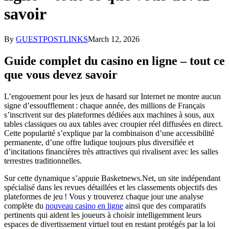
savoir
By
GUESTPOSTLINKS
March 12, 2026
Guide complet du casino en ligne – tout ce
que vous devez savoir
L’engouement pour les jeux de hasard sur Internet ne montre aucun
signe d’essoufflement : chaque année, des millions de Français
s’inscrivent sur des plateformes dédiées aux machines à sous, aux
tables classiques ou aux tables avec croupier réel diffusées en direct.
Cette popularité s’explique par la combinaison d’une accessibilité
permanente, d’une offre ludique toujours plus diversifiée et
d’incitations financières très attractives qui rivalisent avec les salles
terrestres traditionnelles.
Sur cette dynamique s’appuie Basketnews.Net, un site indépendant
spécialisé dans les revues détaillées et les classements objectifs des
plateformes de jeu ! Vous y trouverez chaque jour une analyse
complète du
nouveau casino en ligne
ainsi que des comparatifs
pertinents qui aident les joueurs à choisir intelligemment leurs
espaces de divertissement virtuel tout en restant protégés par la loi