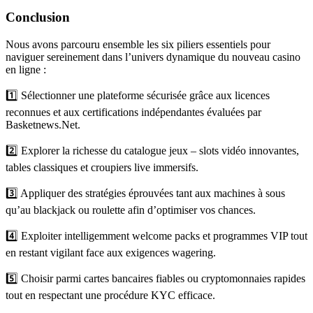
Conclusion
Nous avons parcouru ensemble les six piliers essentiels pour
naviguer sereinement dans l’univers dynamique du nouveau casino
en ligne :
1️⃣ Sélectionner une plateforme sécurisée grâce aux licences
reconnues et aux certifications indépendantes évaluées par
Basketnews.Net.
2️⃣ Explorer la richesse du catalogue jeux – slots vidéo innovantes,
tables classiques et croupiers live immersifs.
3️⃣ Appliquer des stratégies éprouvées tant aux machines à sous
qu’au blackjack ou roulette afin d’optimiser vos chances.
4️⃣ Exploiter intelligemment welcome packs et programmes VIP tout
en restant vigilant face aux exigences wagering.
5️⃣ Choisir parmi cartes bancaires fiables ou cryptomonnaies rapides
tout en respectant une procédure KYC efficace.