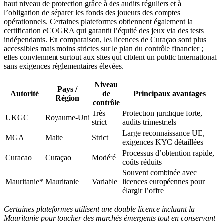
haut niveau de protection grâce à des audits réguliers et à
l’obligation de séparer les fonds des joueurs des comptes
opérationnels. Certaines plateformes obtiennent également la
certification eCOGRA qui garantit l’équité des jeux via des tests
indépendants. En comparaison, les licences de Curaçao sont plus
accessibles mais moins strictes sur le plan du contrôle financier ;
elles conviennent surtout aux sites qui ciblent un public international
sans exigences réglementaires élevées.
Niveau
Pays /
Autorité
de
Principaux avantages
Région
contrôle
Très
Protection juridique forte,
UKGC
Royaume‑Uni
strict
audits trimestriels
Large reconnaissance UE,
MGA
Malte
Strict
exigences KYC détaillées
Processus d’obtention rapide,
Curacao
Curaçao
Modéré
coûts réduits
Souvent combinée avec
Mauritanie*
Mauritanie
Variable
licences européennes pour
élargir l’offre
Certaines plateformes utilisent une double licence incluant la
Mauritanie pour toucher des marchés émergents tout en conservant