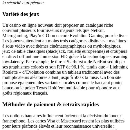
la sécurité européenne.
Variété des jeux
Un casino en ligne nouveau doit proposer un catalogue riche
couvrant plusieurs fournisseurs majeurs tels que NetEnt,
Microgaming, Play’n GO ou encore Evolution Gaming pour le live.
Les joueurs attendent au moins trois catégories distinctes : machines
à sous vidéo avec thèmes cinématographiques ou mythologiques,
jeux de table classiques (blackjack, roulette européenne) et croupiers
en direct offrant une immersion HD grâce à la technologie streaming
low‑latency. Par exemple, le titre « Starburst » de NetEnt séduit par
ses graphismes colorés et son RTP de 96,1 %, tandis que « Lightning
Roulette » d’Evolution combine un tableau traditionnel avec des
multiplicateurs aléatoires allant jusqu’à 500 x la mise. Un bon site
propose également des variantes locales comme le baccarat punto
banco ou le poker Texas Hold’em multi‑table pour répondre aux
goûts régionaux français.
Méthodes de paiement & retraits rapides
Les options bancaires influencent fortement la décision du joueur
francophone. Les cartes Visa et Mastercard restent les plus utilisées
pour leurs plafonds élevés et leur reconnaissance universelle ;