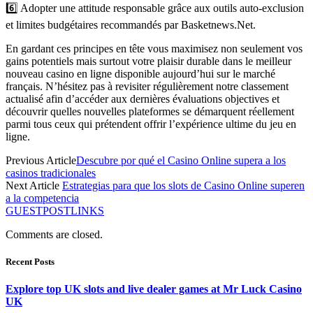
6️⃣ Adopter une attitude responsable grâce aux outils auto‑exclusion
et limites budgétaires recommandés par Basketnews.Net.
En gardant ces principes en tête vous maximisez non seulement vos
gains potentiels mais surtout votre plaisir durable dans le meilleur
nouveau casino en ligne disponible aujourd’hui sur le marché
français. N’hésitez pas à revisiter régulièrement notre classement
actualisé afin d’accéder aux dernières évaluations objectives et
découvrir quelles nouvelles plateformes se démarquent réellement
parmi tous ceux qui prétendent offrir l’expérience ultime du jeu en
ligne.
Previous Article
Descubre por qué el Casino Online supera a los
casinos tradicionales
Next Article
Estrategias para que los slots de Casino Online superen
a la competencia
GUESTPOSTLINKS
Comments are closed.
Recent Posts
Explore top UK slots and live dealer games at Mr Luck Casino
UK