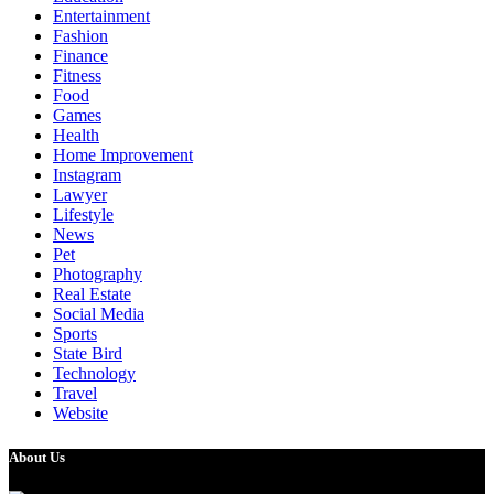
Entertainment
Fashion
Finance
Fitness
Food
Games
Health
Home Improvement
Instagram
Lawyer
Lifestyle
News
Pet
Photography
Real Estate
Social Media
Sports
State Bird
Technology
Travel
Website
About Us