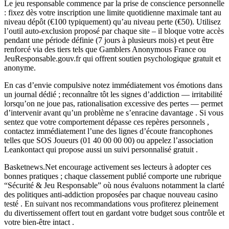
Le jeu responsable commence par la prise de conscience personnelle
: fixez dès votre inscription une limite quotidienne maximale tant au
niveau dépôt (€100 typiquement) qu’au niveau perte (€50). Utilisez
l’outil auto‑exclusion proposé par chaque site – il bloque votre accès
pendant une période définie (7 jours à plusieurs mois) et peut être
renforcé via des tiers tels que Gamblers Anonymous France ou
JeuResponsable.gouv.fr qui offrent soutien psychologique gratuit et
anonyme.
En cas d’envie compulsive notez immédiatement vos émotions dans
un journal dédié ; reconnaître tôt les signes d’addiction — irritabilité
lorsqu’on ne joue pas, rationalisation excessive des pertes — permet
d’intervenir avant qu’un problème ne s’enracine davantage . Si vous
sentez que votre comportement dépasse ces repères personnels ,
contactez immédiatement l’une des lignes d’écoute francophones
telles que SOS Joueurs (01 40 00 00 00) ou appelez l’association
Leankontact qui propose aussi un suivi personnalisé gratuit .
Basketnews.Net encourage activement ses lecteurs à adopter ces
bonnes pratiques ; chaque classement publié comporte une rubrique
“Sécurité & Jeu Responsable” où nous évaluons notamment la clarté
des politiques anti‑addiction proposées par chaque nouveau casino
testé . En suivant nos recommandations vous profiterez pleinement
du divertissement offert tout en gardant votre budget sous contrôle et
votre bien‑être intact .