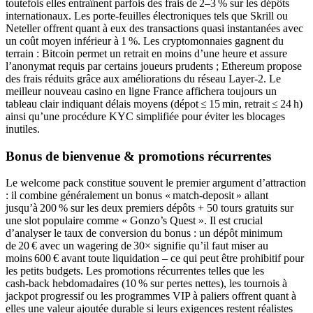
toutefois elles entraînent parfois des frais de 2–3 % sur les dépôts
internationaux. Les porte‑feuilles électroniques tels que Skrill ou
Neteller offrent quant à eux des transactions quasi instantanées avec
un coût moyen inférieur à 1 %. Les cryptomonnaies gagnent du
terrain : Bitcoin permet un retrait en moins d’une heure et assure
l’anonymat requis par certains joueurs prudents ; Ethereum propose
des frais réduits grâce aux améliorations du réseau Layer‑2. Le
meilleur nouveau casino en ligne France affichera toujours un
tableau clair indiquant délais moyens (dépot ≤ 15 min, retrait ≤ 24 h)
ainsi qu’une procédure KYC simplifiée pour éviter les blocages
inutiles.
Bonus de bienvenue & promotions récurrentes
Le welcome pack constitue souvent le premier argument d’attraction
: il combine généralement un bonus « match‑deposit » allant
jusqu’à 200 % sur les deux premiers dépôts + 50 tours gratuits sur
une slot populaire comme « Gonzo’s Quest ». Il est crucial
d’analyser le taux de conversion du bonus : un dépôt minimum
de 20 € avec un wagering de 30× signifie qu’il faut miser au
moins 600 € avant toute liquidation – ce qui peut être prohibitif pour
les petits budgets. Les promotions récurrentes telles que les
cash‑back hebdomadaires (10 % sur pertes nettes), les tournois à
jackpot progressif ou les programmes VIP à paliers offrent quant à
elles une valeur ajoutée durable si leurs exigences restent réalistes