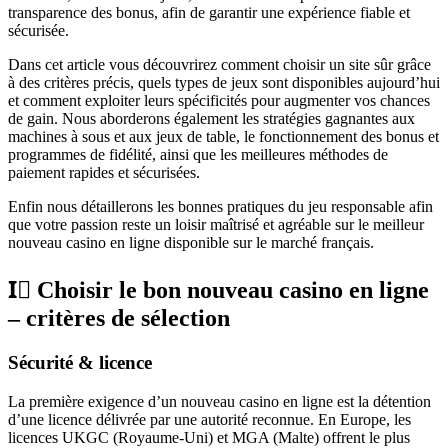
transparence des bonus, afin de garantir une expérience fiable et
sécurisée.
Dans cet article vous découvrirez comment choisir un site sûr grâce
à des critères précis, quels types de jeux sont disponibles aujourd’hui
et comment exploiter leurs spécificités pour augmenter vos chances
de gain. Nous aborderons également les stratégies gagnantes aux
machines à sous et aux jeux de table, le fonctionnement des bonus et
programmes de fidélité, ainsi que les meilleures méthodes de
paiement rapides et sécurisées.
Enfin nous détaillerons les bonnes pratiques du jeu responsable afin
que votre passion reste un loisir maîtrisé et agréable sur le meilleur
nouveau casino en ligne disponible sur le marché français.
I️⃣ Choisir le bon nouveau casino en ligne
– critères de sélection
Sécurité & licence
La première exigence d’un nouveau casino en ligne est la détention
d’une licence délivrée par une autorité reconnue. En Europe, les
licences UKGC (Royaume‑Uni) et MGA (Malte) offrent le plus