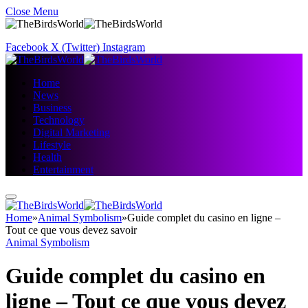
Close Menu
Facebook
X (Twitter)
Instagram
Home
News
Business
Technology
Digital Marketing
Lifestyle
Health
Entertainment
Home
»
Animal Symbolism
»
Guide complet du casino en ligne –
Tout ce que vous devez savoir
Animal Symbolism
Guide complet du casino en
ligne – Tout ce que vous devez