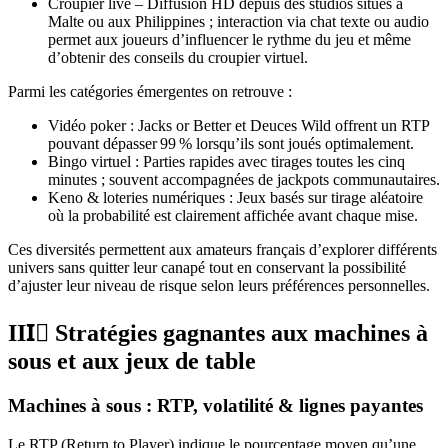
Croupier live – Diffusion HD depuis des studios situés à
Malte ou aux Philippines ; interaction via chat texte ou audio
permet aux joueurs d’influencer le rythme du jeu et même
d’obtenir des conseils du croupier virtuel.
Parmi les catégories émergentes on retrouve :
Vidéo poker : Jacks or Better et Deuces Wild offrent un RTP
pouvant dépasser 99 % lorsqu’ils sont joués optimalement.
Bingo virtuel : Parties rapides avec tirages toutes les cinq
minutes ; souvent accompagnées de jackpots communautaires.
Keno & loteries numériques : Jeux basés sur tirage aléatoire
où la probabilité est clairement affichée avant chaque mise.
Ces diversités permettent aux amateurs français d’explorer différents
univers sans quitter leur canapé tout en conservant la possibilité
d’ajuster leur niveau de risque selon leurs préférences personnelles.
III️⃣ Stratégies gagnantes aux machines à
sous et aux jeux de table
Machines à sous : RTP, volatilité & lignes payantes
Le RTP (Return to Player) indique le pourcentage moyen qu’une