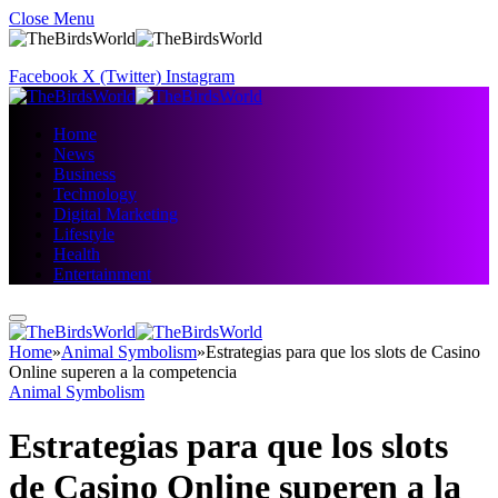
Close Menu
Facebook
X (Twitter)
Instagram
Home
News
Business
Technology
Digital Marketing
Lifestyle
Health
Entertainment
Home
»
Animal Symbolism
»
Estrategias para que los slots de Casino
Online superen a la competencia
Animal Symbolism
Estrategias para que los slots
de Casino Online superen a la