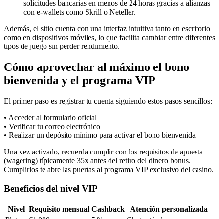
solicitudes bancarias en menos de 24 horas​ gracias a alianzas
con e‑wallets como Skrill o Neteller.
Además, el sitio cuenta con una interfaz intuitiva tanto en escritorio
como en dispositivos móviles, lo que facilita cambiar entre diferentes
tipos de juego sin perder rendimiento.
Cómo aprovechar al máximo el bono
bienvenida y el programa VIP
El primer paso es registrar tu cuenta siguiendo estos pasos sencillos:
• Acceder al formulario oficial
• Verificar tu correo electrónico
• Realizar un depósito mínimo para activar el bono bienvenida
Una vez activado, recuerda cumplir con los requisitos de apuesta
(wagering) típicamente 35x​ antes del retiro del dinero bonus.​
Cumplirlos te abre las puertas al programa VIP exclusivo del casino.
Beneficios del nivel VIP
Nivel
Requisito mensual
Cashback
Atención personalizada