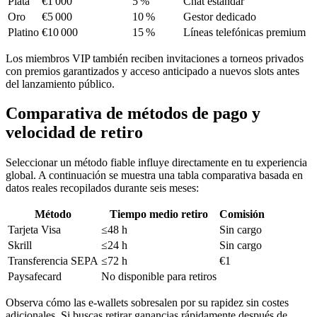
Plata
€1 000
5 %
Chat estándar
Oro
€5 000
10 %
Gestor dedicado
Platino
€10 000
15 %
Líneas telefónicas premium
Los miembros VIP también reciben invitaciones a torneos privados
con premios garantizados y acceso anticipado a nuevos slots antes
del lanzamiento público.
Comparativa de métodos de pago y
velocidad de retiro
Seleccionar un método fiable influye directamente en tu experiencia
global. A continuación se muestra una tabla comparativa basada en
datos reales recopilados durante seis meses:
Método
Tiempo medio retiro
Comisión
Tarjeta Visa
≤48 h
Sin cargo
Skrill
≤24 h
Sin cargo
Transferencia SEPA
≤72 h
€1
Paysafecard
No disponible para retiros
Observa cómo las e‑wallets sobresalen por su rapidez sin costes
adicionales.​ Si buscas retirar ganancias rápidamente después de