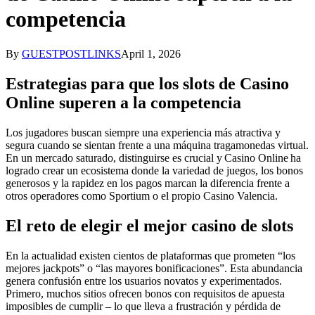
competencia
By
GUESTPOSTLINKS
April 1, 2026
Estrategias para que los slots de Casino
Online superen a la competencia
Los jugadores buscan siempre una experiencia más atractiva y
segura cuando se sientan frente a una máquina tragamonedas virtual.
En un mercado saturado, distinguirse es crucial y Casino Online ha
logrado crear un ecosistema donde la variedad de juegos, los bonos
generosos y la rapidez en los pagos marcan la diferencia frente a
otros operadores como Sportium o el propio Casino Valencia.
El reto de elegir el mejor casino de slots
En la actualidad existen cientos de plataformas que prometen “los
mejores jackpots” o “las mayores bonificaciones”. Esta abundancia
genera confusión entre los usuarios novatos y experimentados.
Primero, muchos sitios ofrecen bonos con requisitos de apuesta
imposibles de cumplir – lo que lleva a frustración y pérdida de