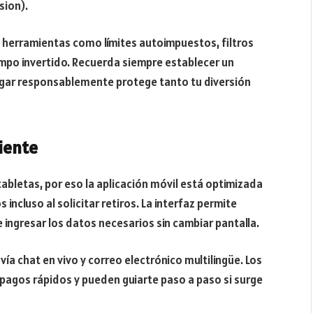
sion).
 herramientas como límites autoimpuestos, filtros
empo invertido. Recuerda siempre establecer un
jugar responsablemente protege tanto tu diversión
liente
abletas, por eso la aplicación móvil está optimizada
incluso al solicitar retiros. La interfaz permite
ingresar los datos necesarios sin cambiar pantalla.
s vía chat en vivo y correo electrónico multilingüe. Los
 pagos rápidos y pueden guiarte paso a paso si surge