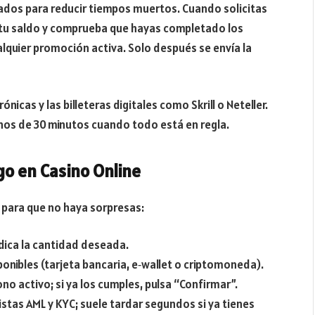
ados para reducir tiempos muertos. Cuando solicitas
e tu saldo y comprueba que hayas completado los
lquier promoción activa. Solo después se envía la
icas y las billeteras digitales como Skrill o Neteller.
nos de 30 minutos cuando todo está en regla.
o en Casino Online
 para que no haya sorpresas:
indica la cantidad deseada.
ponibles (tarjeta bancaria, e‑wallet o criptomoneda).
ono activo; si ya los cumples, pulsa “Confirmar”.
istas AML y KYC; suele tardar segundos si ya tienes