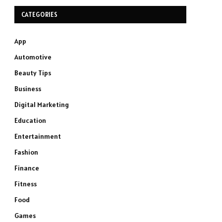
CATEGORIES
App
Automotive
Beauty Tips
Business
Digital Marketing
Education
Entertainment
Fashion
Finance
Fitness
Food
Games