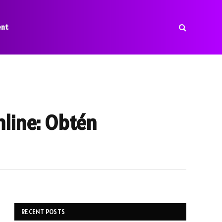
ent
nline: Obtén
RECENT POSTS