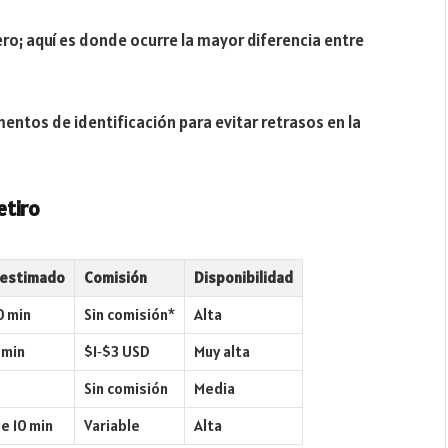
iero; aquí es donde ocurre la mayor diferencia entre
entos de identificación para evitar retrasos en la
etiro
 estimado
Comisión
Disponibilidad
0 min
Sin comisión*
Alta
 min
$1‑$3 USD
Muy alta
Sin comisión
Media
e 10 min
Variable
Alta