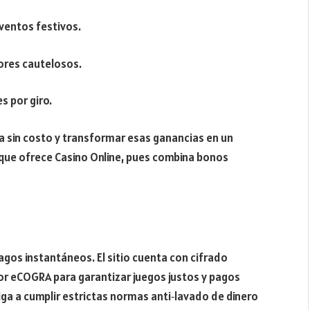
ventos festivos.
ores cautelosos.
s por giro.
a sin costo y transformar esas ganancias en un
 que ofrece Casino Online, pues combina bonos
gos instantáneos. El sitio cuenta con cifrado
por eCOGRA para garantizar juegos justos y pagos
ga a cumplir estrictas normas anti‑lavado de dinero