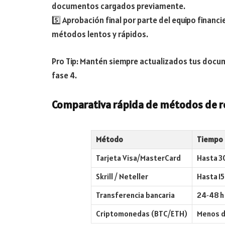
documentos cargados previamente.
5️⃣ Aprobación final por parte del equipo financ
métodos lentos y rápidos.
Pro Tip: Mantén siempre actualizados tus docum
fase 4.
Comparativa rápida de métodos de r
Método
Tiempo
Tarjeta Visa/MasterCard
Hasta 3
Skrill / Neteller
Hasta 15
Transferencia bancaria
24‑48 h
Criptomonedas (BTC/ETH)
Menos d