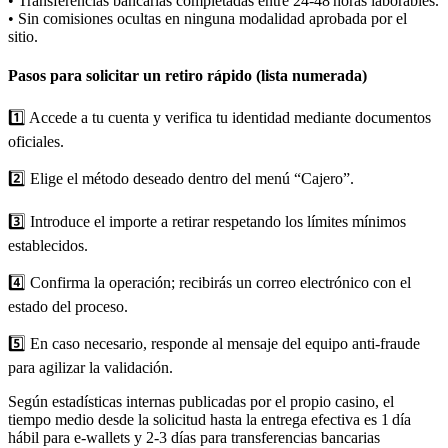
• Transferencias bancarias completadas entre 24‑48 horas laborables.​
• Sin comisiones ocultas en ninguna modalidad aprobada por el
sitio.
Pasos para solicitar un retiro rápido (lista numerada)
1️⃣ Accede a tu cuenta y verifica tu identidad mediante documentos
oficiales.
2️⃣ Elige el método deseado dentro del menú “Cajero”.
3️⃣ Introduce el importe a retirar respetando los límites mínimos
establecidos.
4️⃣ Confirma la operación; recibirás un correo electrónico con el
estado del proceso.
5️⃣ En caso necesario, responde al mensaje del equipo anti‑fraude
para agilizar la validación.
Según estadísticas internas publicadas por el propio casino, el
tiempo medio desde la solicitud hasta la entrega efectiva es 1 día
hábil para e‑wallets y 2‑3 días para transferencias bancarias