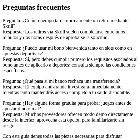
Preguntas frecuentes
Pregunta: ¿Cuánto tiempo tarda normalmente un retiro mediante
Skrill?
Respuesta: Los retiros vía Skrill suelen completarse entre unos
minutos y dos horas después de aprobarse la solicitud.
Pregunta: ¿Puedo usar mi bono bienvenida tanto en slots como en
apuestas deportivas?
Respuesta: Sí, pero debes cumplir primero los requisitos asociados al
bono antes de aplicarlo a deportes; consulta siempre las condiciones
específicas.
Pregunta: ¿Qué pasa si mi banco rechaza una transferencia?
Respuesta: El equipo anti‑fraude investigará inmediatamente;
mientras tanto mantendrás acceso completo a tu saldo disponible.
Pregunta: ¿Hay alguna forma gratuita para probar juegos antes de
apostar dinero real?
Respuesta: Muchos proveedores ofrecen modo demo directamente
desde la interfaz; aprovecha esta opción para familiarizarte sin
riesgo.
Con esta guía tienes todas las piezas necesarias para disfrutar