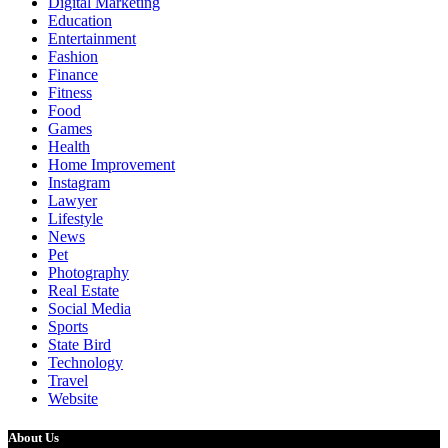
Digital Marketing
Education
Entertainment
Fashion
Finance
Fitness
Food
Games
Health
Home Improvement
Instagram
Lawyer
Lifestyle
News
Pet
Photography
Real Estate
Social Media
Sports
State Bird
Technology
Travel
Website
About Us