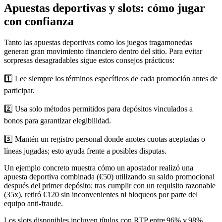
Apuestas deportivas y slots: cómo jugar
con confianza
Tanto las apuestas deportivas como los juegos tragamonedas
generan gran movimiento financiero dentro del sitio. Para evitar
sorpresas desagradables sigue estos consejos prácticos:
1️⃣ Lee siempre los términos específicos de cada promoción antes de
participar.
2️⃣ Usa solo métodos permitidos para depósitos vinculados a
bonos para garantizar elegibilidad.
3️⃣ Mantén un registro personal donde anotes cuotas aceptadas o
líneas jugadas; esto ayuda frente a posibles disputas.
Un ejemplo concreto muestra cómo un apostador realizó una
apuesta deportiva combinada (€50) utilizando su saldo promocional
después del primer depósito; tras cumplir con un requisito razonable
(35x), retiró €120 sin inconvenientes ni bloqueos por parte del
equipo anti‑fraude.
Los slots disponibles incluyen títulos con RTP entre 96% y 98%,