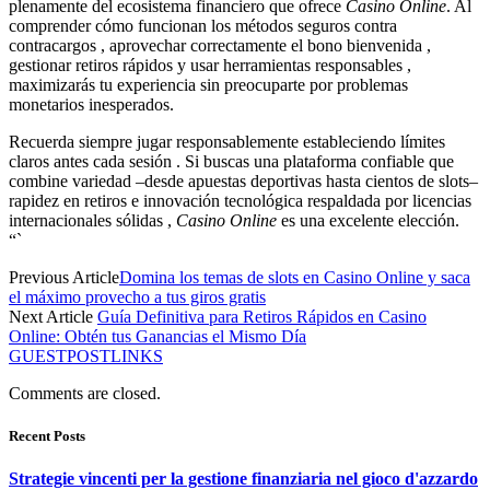
plenamente del ecosistema financiero que ofrece
Casino Online
. Al
comprender cómo funcionan los métodos seguros contra
contracargos , aprovechar correctamente el bono bienvenida ,
gestionar retiros rápidos y usar herramientas responsables ,
maximizarás tu experiencia sin preocuparte por problemas
monetarios inesperados.
Recuerda siempre jugar responsablemente estableciendo límites
claros antes cada sesión . Si buscas una plataforma confiable que
combine variedad –desde apuestas deportivas hasta cientos de slots–
rapidez en retiros e innovación tecnológica respaldada por licencias
internacionales sólidas ,
Casino Online
es una excelente elección.
“`
Previous Article
Domina los temas de slots en Casino Online y saca
el máximo provecho a tus giros gratis
Next Article
Guía Definitiva para Retiros Rápidos en Casino
Online: Obtén tus Ganancias el Mismo Día
GUESTPOSTLINKS
Comments are closed.
Recent Posts
Strategie vincenti per la gestione finanziaria nel gioco d'azzardo