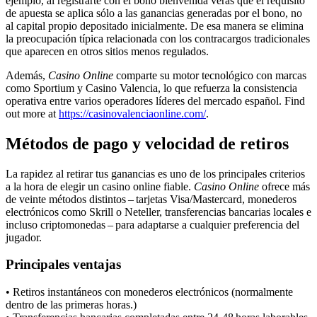
ejemplo, al registrarte con el bono bienvenida verás que el requisito
de apuesta se aplica sólo a las ganancias generadas por el bono, no
al capital propio depositado inicialmente. De esa manera se elimina
la preocupación típica relacionada con los contracargos tradicionales
que aparecen en otros sitios menos regulados.
Además,
Casino Online
comparte su motor tecnológico con marcas
como Sportium y Casino Valencia, lo que refuerza la consistencia
operativa entre varios operadores líderes del mercado español. Find
out more at
https://casinovalenciaonline.com/
.
Métodos de pago y velocidad de retiros
La rapidez al retirar tus ganancias es uno de los principales criterios
a la hora de elegir un casino online fiable.
Casino Online
ofrece más
de veinte métodos distintos – tarjetas Visa/Mastercard, monederos
electrónicos como Skrill o Neteller, transferencias bancarias locales e
incluso criptomonedas – para adaptarse a cualquier preferencia del
jugador.
Principales ventajas
• Retiros instantáneos con monederos electrónicos (normalmente
dentro de las primeras horas.)