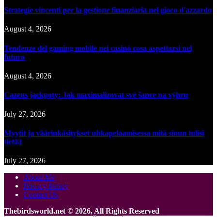
Strategie vincenti per la gestione finanziaria nel gioco d'azzardo
August 4, 2026
Tendenze del gaming mobile nei casinò cosa aspettarsi nel
futuro
August 4, 2026
Cazeus jackpoty: Jak maximalizovat své šance na výhru
July 27, 2026
Myytit ja väärinkäsitykset uhkapelaamisessa mitä sinun tulisi
tietää
July 27, 2026
About Me
Privacy Policy
Contact Us
Thebirdsworld.net © 2026, All Rights Reserved