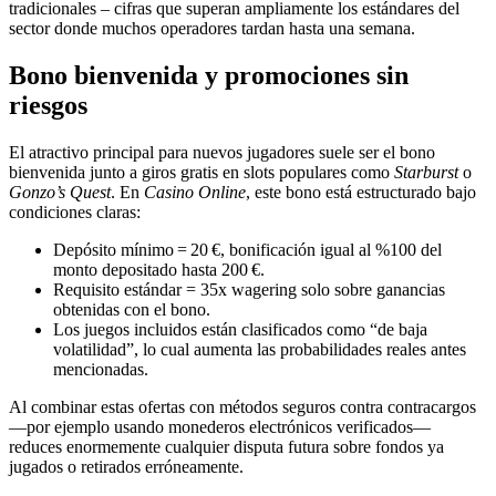
tradicionales – cifras que superan ampliamente los estándares del
sector donde muchos operadores tardan hasta una semana.
Bono bienvenida y promociones sin
riesgos
El atractivo principal para nuevos jugadores suele ser el bono
bienvenida junto a giros gratis en slots populares como
Starburst
o
Gonzo’s Quest
. En
Casino Online
, este bono está estructurado bajo
condiciones claras:
Depósito mínimo = 20 €, bonificación igual al %100 del
monto depositado hasta 200 €.
Requisito estándar = 35x wagering solo sobre ganancias
obtenidas con el bono.
Los juegos incluidos están clasificados como “de baja
volatilidad”, lo cual aumenta las probabilidades reales antes
mencionadas.
Al combinar estas ofertas con métodos seguros contra contracargos
—por ejemplo usando monederos electrónicos verificados—
reduces enormemente cualquier disputa futura sobre fondos ya
jugados o retirados erróneamente.