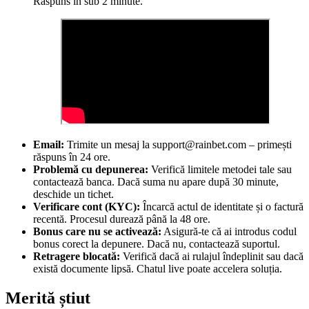
Răspuns în sub 2 minute.
Email:
Trimite un mesaj la support@rainbet.com – primești
răspuns în 24 ore.
Problemă cu depunerea:
Verifică limitele metodei tale sau
contactează banca. Dacă suma nu apare după 30 minute,
deschide un tichet.
Verificare cont (KYC):
Încarcă actul de identitate și o factură
recentă. Procesul durează până la 48 ore.
Bonus care nu se activează:
Asigură-te că ai introdus codul
bonus corect la depunere. Dacă nu, contactează suportul.
Retragere blocată:
Verifică dacă ai rulajul îndeplinit sau dacă
există documente lipsă. Chatul live poate accelera soluția.
Merită știut