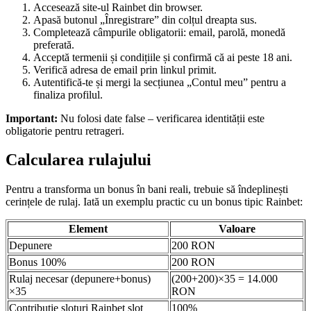
Accesează site-ul Rainbet din browser.
Apasă butonul „Înregistrare” din colțul dreapta sus.
Completează câmpurile obligatorii: email, parolă, monedă
preferată.
Acceptă termenii și condițiile și confirmă că ai peste 18 ani.
Verifică adresa de email prin linkul primit.
Autentifică-te și mergi la secțiunea „Contul meu” pentru a
finaliza profilul.
Important:
Nu folosi date false – verificarea identității este
obligatorie pentru retrageri.
Calcularea rulajului
Pentru a transforma un bonus în bani reali, trebuie să îndeplinești
cerințele de rulaj. Iată un exemplu practic cu un bonus tipic Rainbet:
Element
Valoare
Depunere
200 RON
Bonus 100%
200 RON
Rulaj necesar (depunere+bonus)
(200+200)×35 = 14.000
×35
RON
Contribuție sloturi Rainbet slot
100%