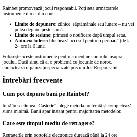
Rainbet promovează jocul responsabil. Poți seta următoarele
instrumente direct din cont:
Limite de depunere:
zilnice, săptămânale sau lunare – nu vei
putea depune peste sumă.
Limite de sesiune:
primești o notificare după timpul setat.
Auto-excludere:
blochează accesul pentru o perioadă (de la
24 ore la 6 luni).
Folosește aceste instrumente pentru a menține controlul asupra
jocului. Dacă simți că ai o problemă cu jocurile de noroc,
contactează organizații specializate precum Joc Responsabil.
Întrebări frecvente
Cum pot depune bani pe Rainbet?
Intră în secțiunea „Casierie”, alege metoda preferată și completează
suma minimă. Banii apar instant pentru majoritatea metodelor.
Care este timpul mediu de retragere?
Retragerile prin portofele electronice durează până la 24 ore,