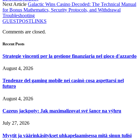
Next Article
Galactic Wins Casino Decoded: The Technical Manual
for Bonus Mathematics, Security Protocols, and Withdrawal
Troubleshooting
GUESTPOSTLINKS
Comments are closed.
Recent Posts
Strategie vincenti per la gestione finanziaria nel gioco d'azzardo
August 4, 2026
Tendenze del gaming mobile nei casinò cosa aspettarsi nel
futuro
August 4, 2026
Cazeus jackpoty: Jak maximalizovat své šance na výhru
July 27, 2026
Myytit ja väärinkäsitykset uhkapelaamisessa mitä sinun tulisi