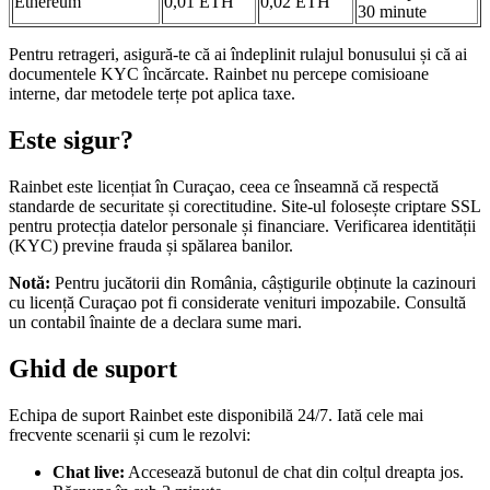
Ethereum
0,01 ETH
0,02 ETH
30 minute
Pentru retrageri, asigură-te că ai îndeplinit rulajul bonusului și că ai
documentele KYC încărcate. Rainbet nu percepe comisioane
interne, dar metodele terțe pot aplica taxe.
Este sigur?
Rainbet este licențiat în Curaçao, ceea ce înseamnă că respectă
standarde de securitate și corectitudine. Site-ul folosește criptare SSL
pentru protecția datelor personale și financiare. Verificarea identității
(KYC) previne frauda și spălarea banilor.
Notă:
Pentru jucătorii din România, câștigurile obținute la cazinouri
cu licență Curaçao pot fi considerate venituri impozabile. Consultă
un contabil înainte de a declara sume mari.
Ghid de suport
Echipa de suport Rainbet este disponibilă 24/7. Iată cele mai
frecvente scenarii și cum le rezolvi:
Chat live:
Accesează butonul de chat din colțul dreapta jos.