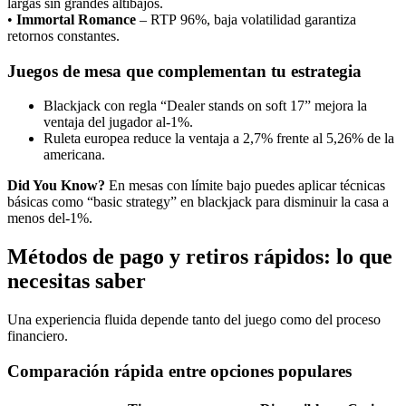
largas sin grandes altibajos.
•
Immortal Romance
– RTP 96%, baja volatilidad garantiza
retornos constantes.
Juegos de mesa que complementan tu estrategia
Blackjack con regla “Dealer stands on soft 17” mejora la
ventaja del jugador al‑1%.
Ruleta europea reduce la ventaja a 2,7% frente al 5,26% de la
americana.
Did You Know?
En mesas con límite bajo puedes aplicar técnicas
básicas como “basic strategy” en blackjack para disminuir la casa a
menos del‑1%.
Métodos de pago y retiros rápidos: lo que
necesitas saber
Una experiencia fluida depende tanto del juego como del proceso
financiero.
Comparación rápida entre opciones populares