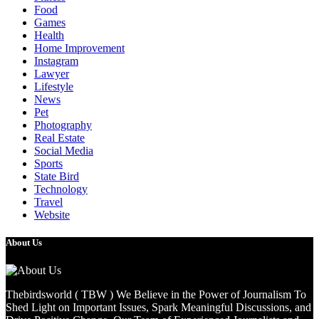
Food
Games
Health
Home Improvement
Instagram
Lawyer
Lifestyle
News
Pet
Photography
Real Estate
Social Media
Sports
State Bird
Technology
Travel
Website
About Us
Thebirdsworld ( TBW ) We Believe in the Power of Journalism To
Shed Light on Important Issues, Spark Meaningful Discussions, and