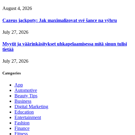
August 4, 2026
Cazeus jackpoty: Jak maximalizovat své šance na výhru
July 27, 2026
Myytit ja väärinkäsitykset uhkapelaamisessa mitä sinun tulisi
tietää
July 27, 2026
Categories
App
Automotive
Beauty Tips
Business
Digital Marketing
Education
Entertainment
Fashion
Finance
Fitness