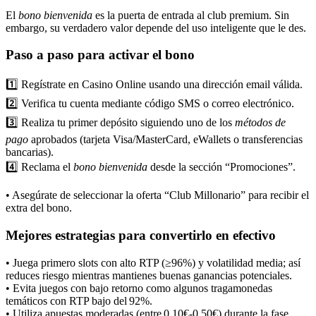
El
bono bienvenida
es la puerta de entrada al club premium. Sin
embargo, su verdadero valor depende del uso inteligente que le des.
Paso a paso para activar el bono
1️⃣ Regístrate en Casino Online usando una dirección email válida.
2️⃣ Verifica tu cuenta mediante código SMS o correo electrónico.
3️⃣ Realiza tu primer depósito siguiendo uno de los
métodos de
pago
aprobados (tarjeta Visa/MasterCard, eWallets o transferencias
bancarias).
4️⃣ Reclama el
bono bienvenida
desde la sección “Promociones”.
• Asegúrate de seleccionar la oferta “Club Millonario” para recibir el
extra del bono.
Mejores estrategias para convertirlo en efectivo
• Juega primero slots con alto RTP (≥96%) y volatilidad media; así
reduces riesgo mientras mantienes buenas ganancias potenciales.
• Evita juegos con bajo retorno como algunos tragamonedas
temáticos con RTP bajo del 92%.
• Utiliza apuestas moderadas (entre 0,10€‑0,50€) durante la fase