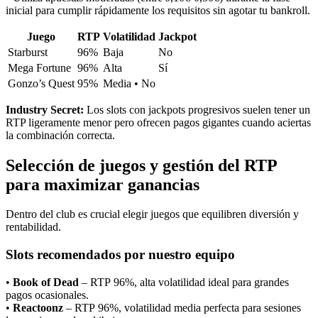
inicial para cumplir rápidamente los requisitos sin agotar tu bankroll.
Juego
RTP
Volatilidad
Jackpot
Starburst
96%
Baja
No
Mega Fortune
96%
Alta
Sí
Gonzo’s Quest
95%
Media • No
Industry Secret:
Los slots con jackpots progresivos suelen tener un
RTP ligeramente menor pero ofrecen pagos gigantes cuando aciertas
la combinación correcta.
Selección de juegos y gestión del RTP
para maximizar ganancias
Dentro del club es crucial elegir juegos que equilibren diversión y
rentabilidad.
Slots recomendados por nuestro equipo
•
Book of Dead
– RTP 96%, alta volatilidad ideal para grandes
pagos ocasionales.
•
Reactoonz
– RTP 96%, volatilidad media perfecta para sesiones