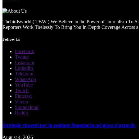
Thebirdsworld ( TBW ) We Believe in the Power of Journalism To She
Reporters Work Tirelessly To Bring You In-Depth Coverage Across a 
Follow Us
Facebook
Twitter
Instagram
LinkedIn
Telegram
WhatsApp
YouTube
Twitch
Pinterest
Vimeo
Soundcloud
Reddit
Strategie vincenti per la gestione finanziaria nel gioco d'azzardo
August 4, 2026