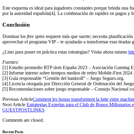
Este esquema es ideal para jugadores constantes porque brinda una fuent
por la autoridad española​​[4]​. La combinación de rapidez en pagos y
Conclusión
Dominar los
free spins
requiere más que suerte; necesita planificación
aprovechar el programa VIP – te ayudarán a transformar esas tiradas gr
¿Listo para poner en práctica estas estrategias? Visita ahora mismo
htt
Fuentes:
[1] Estudio promedio RTP slots España 2023 – Asociación Gaming E
[2] Informe interno sobre tiempos medios de retiro Mobile‑First 2024
[3] Guía responsable “Gestión del bankroll” – Juego Seguro.org.
[4] Licencia otorgada por Dirección General de Ordenación del Juego
[5] Recomendaciones sobre juego responsable – Consejo Nacional con
Previous Article
Comment les bonus transforment la lutte entre machin
Next Article
Estrategias Expertas para el Club de Bonos Millonarios 
GUESTPOSTLINKS
Comments are closed.
Recent Posts