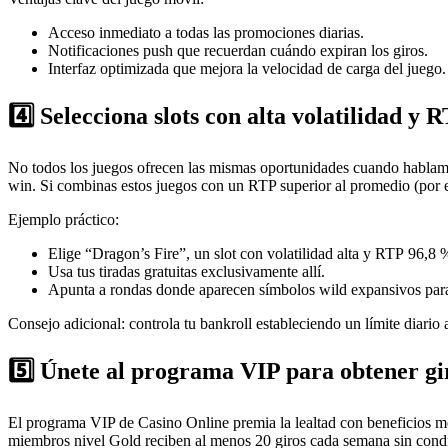
Acceso inmediato a todas las promociones diarias.
Notificaciones push que recuerdan cuándo expiran los giros.
Interfaz optimizada que mejora la velocidad de carga del juego.
4️⃣ Selecciona slots con alta volatilidad y 
No todos los juegos ofrecen las mismas oportunidades cuando hablamo
win.​ Si combinas estos juegos con un RTP superior al promedio (por ej
Ejemplo práctico:
Elige “Dragon’s Fire”, un slot con volatilidad alta y RTP 96,8 
Usa tus tiradas gratuitas exclusivamente allí.
Apunta a rondas donde aparecen símbolos wild expansivos para
Consejo adicional: controla tu bankroll estableciendo un límite diario 
5️⃣ Únete al programa VIP para obtener gi
El programa VIP de Casino Online premia la lealtad con beneficios m
miembros nivel Gold reciben al menos 20 giros cada semana sin condic