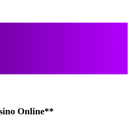
sino Online**