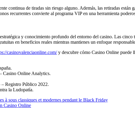
e continua de tiradas sin riesgo alguno.​ Además, las retiradas están gar
 bonos recurrentes convierte al programa VIP en una herramienta poderos
 estratégica y conocimiento profundo del entorno del casino.​ Las cinco 
atuitas en beneficios reales mientras mantienes un enfoque responsable​[
ps://casinovalenciaonline.com/
y descubre cómo Casino Online puede llev
spaña.
 – Casino Online Analytics.
 – Registro Público 2022.
tra la Ludopatía.
es à sous classiques et modernes pendant le Black Friday
en Casino Online