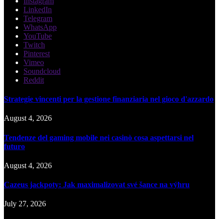
Instagram
LinkedIn
Telegram
WhatsApp
YouTube
Twitch
Pinterest
Vimeo
Soundcloud
Reddit
Strategie vincenti per la gestione finanziaria nel gioco d'azzardo
August 4, 2026
Tendenze del gaming mobile nei casinò cosa aspettarsi nel
futuro
August 4, 2026
Cazeus jackpoty: Jak maximalizovat své šance na výhru
July 27, 2026