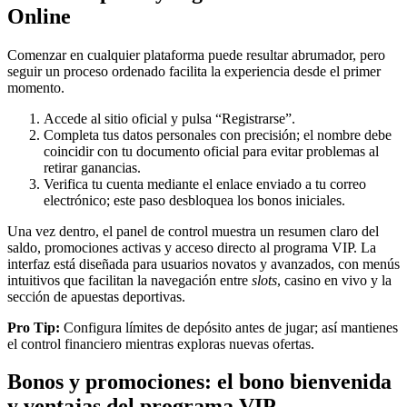
Online
Comenzar en cualquier plataforma puede resultar abrumador, pero
seguir un proceso ordenado facilita la experiencia desde el primer
momento.
Accede al sitio oficial y pulsa “Registrarse”.
Completa tus datos personales con precisión; el nombre debe
coincidir con tu documento oficial para evitar problemas al
retirar ganancias.
Verifica tu cuenta mediante el enlace enviado a tu correo
electrónico; este paso desbloquea los bonos iniciales.
Una vez dentro, el panel de control muestra un resumen claro del
saldo, promociones activas y acceso directo al programa VIP. La
interfaz está diseñada para usuarios novatos y avanzados, con menús
intuitivos que facilitan la navegación entre
slots
, casino en vivo y la
sección de apuestas deportivas.
Pro Tip:
Configura límites de depósito antes de jugar; así mantienes
el control financiero mientras exploras nuevas ofertas.
Bonos y promociones: el bono bienvenida
y ventajas del programa VIP