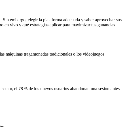
a. Sin embargo, elegir la plataforma adecuada y saber aprovechar sus
ino en vivo y qué estrategias aplicar para maximizar tus ganancias
de las máquinas tragamonedas tradicionales o los videojuegos
el sector, el 78 % de los nuevos usuarios abandonan una sesión antes