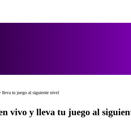
 lleva tu juego al siguiente nivel
en vivo y lleva tu juego al siguien