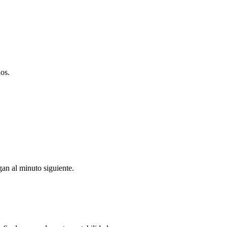
os.
gan al minuto siguiente.