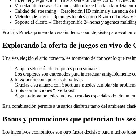
Licencia y regulación – Busca sellos oficiales como la Direc
Variedad de mesas – Un buen sitio ofrece blackjack, ruleta europ
Calidad del streaming – Resolución HD mínima y ausencia de i
Métodos de pago – Opciones locales como Bizum o tarjetas Visa
Soporte al cliente – Chat disponible 24 horas y agentes multilin
Pro Tip: Prueba primero la versión demo o sin depósito para evaluar ve
Explorando la oferta de juegos en vivo de 
Una vez elegido el sitio correcto, es momento de conocer lo que realm
Amplia selección de crupieres profesionales
Los crupieres son entrenados para interactuar amigablemente co
Integración con apuestas deportivas
Gracias a su alianza con Sportium, puedes cambiar sin problem
Slots con funciones “live‑boost”
Algunas tragamonedas incluyen rondas especiales donde un crupi
Esta combinación permite a usuarios disfrutar tanto del ambiente clá
Bonos y promociones que potencian tus ses
Los incentivos económicos son otro factor decisivo para muchos juga