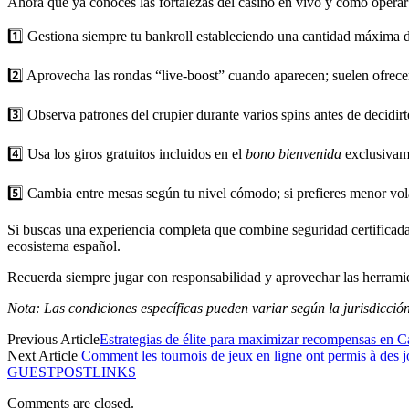
Ahora que ya conoces las fortalezas del casino en vivo y cómo operar 
1️⃣ Gestiona siempre tu bankroll estableciendo una cantidad máxima d
2️⃣ Aprovecha las rondas “live‑boost” cuando aparecen; suelen ofrece
3️⃣ Observa patrones del crupier durante varios spins antes de decidir
4️⃣ Usa los giros gratuitos incluidos en el
bono bienvenida
exclusivam
5️⃣ Cambia entre mesas según tu nivel cómodo; si prefieres menor vola
Si buscas una experiencia completa que combine seguridad certificad
ecosistema español.​
Recuerda siempre jugar con responsabilidad y aprovechar las herramien
Nota: Las condiciones específicas pueden variar según la jurisdicción
Previous Article
Estrategias de élite para maximizar recompensas en C
Next Article
Comment les tournois de jeux en ligne ont permis à des jo
GUESTPOSTLINKS
Comments are closed.