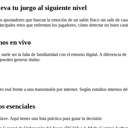
leva tu juego al siguiente nivel
 apostadores que buscan la emoción de un salón físico sin salir de cas
principales retos que enfrentan los jugadores, cómo detectar un buen cas
nos en vivo
 suele ser la falta de familiaridad con el entorno digital. A diferencia 
 pueden generar dudas:
o real frente a una transmisión por internet. Según estudios internos d
os esenciales
ve. Aquí tienes una lista práctica para guiar tu decisión: