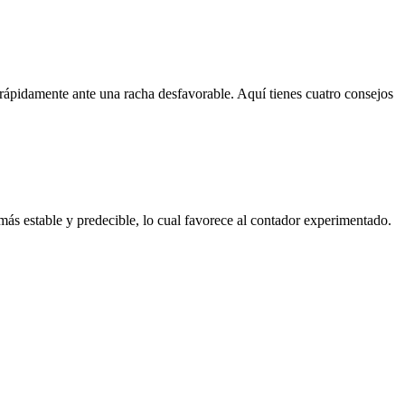
r rápidamente ante una racha desfavorable. Aquí tienes cuatro consejos
ás estable y predecible, lo cual favorece al contador experimentado.