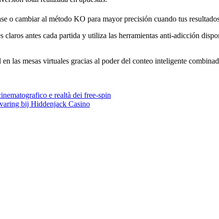
 base o cambiar al método KO para mayor precisión cuando tus resultado
s claros antes cada partida y utiliza las herramientas anti‑adicción di
 en las mesas virtuales gracias al poder del conteo inteligente combina
inematografico e realtà dei free‑spin
varing bij Hiddenjack Casino