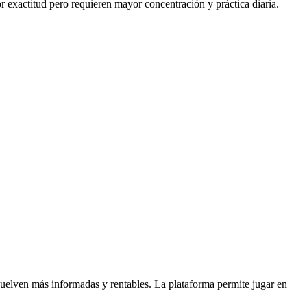
xactitud pero requieren mayor concentración y práctica diaria.
vuelven más informadas y rentables. La plataforma permite jugar en