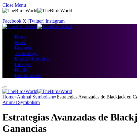
Close Menu
Facebook
X (Twitter)
Instagram
Home
News
Business
Technology
Digital Marketing
Lifestyle
Health
Entertainment
Home
»
Animal Symbolism
»
Estrategias Avanzadas de Blackjack en C
Animal Symbolism
Estrategias Avanzadas de Black
Ganancias