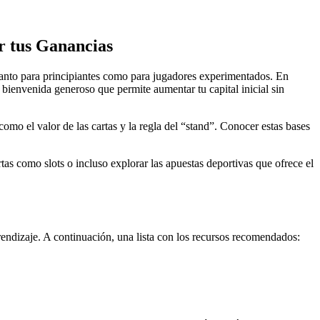
r tus Ganancias
 tanto para principiantes como para jugadores experimentados. En
bienvenida generoso que permite aumentar tu capital inicial sin
o el valor de las cartas y la regla del “stand”. Conocer estas bases
tas como slots o incluso explorar las apuestas deportivas que ofrece el
aprendizaje. A continuación, una lista con los recursos recomendados: