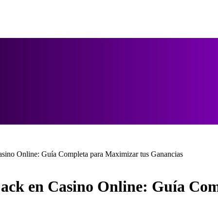
asino Online: Guía Completa para Maximizar tus Ganancias
jack en Casino Online: Guía Co