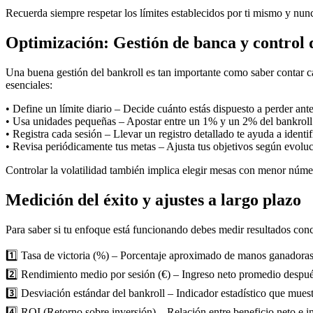
Recuerda siempre respetar los límites establecidos por ti mismo y nunca
Optimización: Gestión de banca y control d
Una buena gestión del bankroll es tan importante como saber contar ca
esenciales:
• Define un límite diario – Decide cuánto estás dispuesto a perder ant
• Usa unidades pequeñas – Apostar entre un 1% y un 2% del bankroll 
• Registra cada sesión – Llevar un registro detallado te ayuda a identi
• Revisa periódicamente tus metas – Ajusta tus objetivos según evoluci
Controlar la volatilidad también implica elegir mesas con menor núme
Medición del éxito y ajustes a largo plazo
Para saber si tu enfoque está funcionando debes medir resultados conc
1️⃣ Tasa de victoria (%) – Porcentaje aproximado de manos ganadoras 
2️⃣ Rendimiento medio por sesión (€) – Ingreso neto promedio después
3️⃣ Desviación estándar del bankroll – Indicador estadístico que muestr
4️⃣ ROI (Retorno sobre inversión) – Relación entre beneficio neto e in