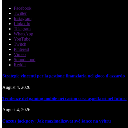
Facebook
Twitter
Instagram
LinkedIn
Telegram
WhatsApp
YouTube
Twitch
Pinterest
Vimeo
Soundcloud
Reddit
Strategie vincenti per la gestione finanziaria nel gioco d'azzardo
August 4, 2026
Tendenze del gaming mobile nei casinò cosa aspettarsi nel futuro
August 4, 2026
Cazeus jackpoty: Jak maximalizovat své šance na výhru