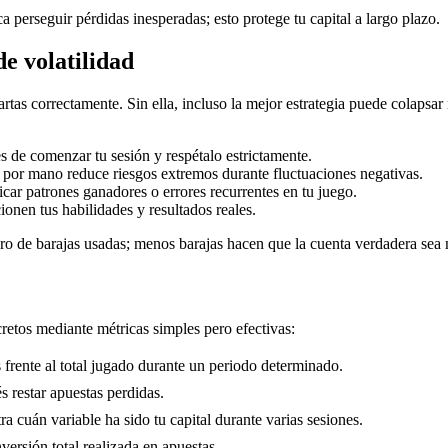
 perseguir pérdidas inesperadas; esto protege tu capital a largo plazo.
e volatilidad
rtas correctamente. Sin ella, incluso la mejor estrategia puede colapsa
es de comenzar tu sesión y respétalo estrictamente.
por mano reduce riesgos extremos durante fluctuaciones negativas.
ficar patrones ganadores o errores recurrentes en tu juego.
onen tus habilidades y resultados reales.
ro de barajas usadas; menos barajas hacen que la cuenta verdadera sea m
retos mediante métricas simples pero efectivas:
frente al total jugado durante un periodo determinado.
 restar apuestas perdidas.
a cuán variable ha sido tu capital durante varias sesiones.
versión total realizada en apuestas.