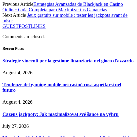
Previous Article
Estrategias Avanzadas de Blackjack en Casino
Online: Guía Completa para Maximizar tus Ganancias
Next Article
Jeux gratuits sur mobile : tester les jackpots avant de
miser
GUESTPOSTLINKS
Comments are closed.
Recent Posts
Strategie vincenti per la gestione finanziaria nel gioco d'azzardo
August 4, 2026
Tendenze del gaming mobile nei casinò cosa aspettarsi nel
futuro
August 4, 2026
Cazeus jackpoty: Jak maximalizovat své šance na výhru
July 27, 2026