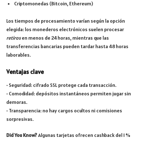
Criptomonedas (Bitcoin, Ethereum)
Los tiempos de procesamiento varían según la opción
elegida: los monederos electrónicos suelen procesar
retiros
en menos de 24 horas, mientras que las
transferencias bancarias pueden tardar hasta 48 horas
laborables.
Ventajas clave
• Seguridad: cifrado SSL protege cada transacción.
• Comodidad: depósitos instantáneos permiten jugar sin
demoras.
• Transparencia: no hay cargos ocultos ni comisiones
sorpresivas.
Did You Know?
Algunas tarjetas ofrecen cashback del 1 %