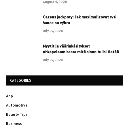
August 4, 2026
Cazeus jackpoty: Jak maximalizovat své
šance na výhru
July 27, 2026
Myytit ja väärinkäsitykset
uhkapelaamisessa mitä sinun tulisi tietää
July 27, 2026
CATEGORIES
App
Automotive
Beauty Tips
Business