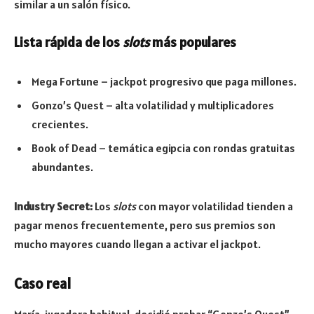
similar a un salón físico.
Lista rápida de los
slots
más populares
Mega Fortune – jackpot progresivo que paga millones.
Gonzo’s Quest – alta volatilidad y multiplicadores
crecientes.
Book of Dead – temática egipcia con rondas gratuitas
abundantes.
Industry Secret:
Los
slots
con mayor volatilidad tienden a
pagar menos frecuentemente, pero sus premios son
mucho mayores cuando llegan a activar el jackpot.
Caso real
María, jugadora habitual, decidió probar “Gonzo’s Quest”