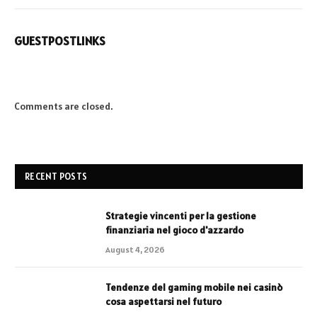
GUESTPOSTLINKS
Comments are closed.
RECENT POSTS
Strategie vincenti per la gestione
finanziaria nel gioco d'azzardo
August 4, 2026
Tendenze del gaming mobile nei casinò
cosa aspettarsi nel futuro