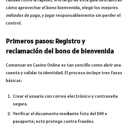
cómo aprovechar el bono bienvenida, elegir los mejores
métodos de pago
, y jugar responsablemente sin perder el
control.
Primeros pasos: Registro y
reclamación del bono de bienvenida
Comenzar en Casino Online es tan sencillo como abrir una
cuenta y validar tu identidad. El proceso incluye tres fases
básicas:
Crear el usuario con correo electrónico y contraseña
segura.
Verificar el documento mediante foto del DNI o
pasaporte; esto protege contra fraudes.