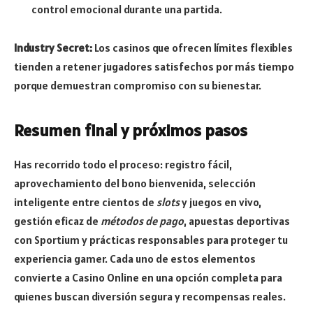
control emocional durante una partida.
Industry Secret:
Los casinos que ofrecen límites flexibles
tienden a retener jugadores satisfechos por más tiempo
porque demuestran compromiso con su bienestar.
Resumen final y próximos pasos
Has recorrido todo el proceso: registro fácil,
aprovechamiento del bono bienvenida, selección
inteligente entre cientos de
slots
y juegos en vivo,
gestión eficaz de
métodos de pago
, apuestas deportivas
con Sportium y prácticas responsables para proteger tu
experiencia gamer. Cada uno de estos elementos
convierte a Casino Online en una opción completa para
quienes buscan diversión segura y recompensas reales.