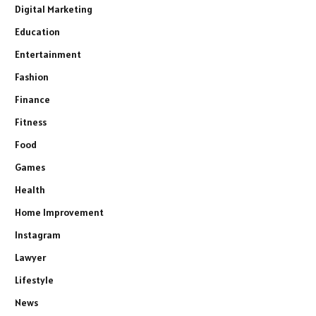
Digital Marketing
Education
Entertainment
Fashion
Finance
Fitness
Food
Games
Health
Home Improvement
Instagram
Lawyer
Lifestyle
News