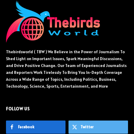
Thebirdsworld ( TBW ) We Believe in the Power of Journalism To
Shed Light on Important Issues, Spark Meaningful Discussions,
and Drive Positive Change. Our Team of Experienced Journalists
and Reporters Work Tirelessly To Bring You In-Depth Coverage
Across a Wide Range of Topics, Including Politics, Business,
Technology, Science, Sports, Entertainment, and More
FOLLOW US
Facebook
Twitter