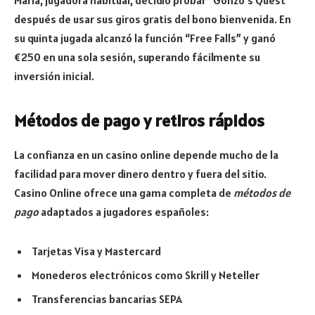
después de usar sus giros gratis del bono bienvenida. En
su quinta jugada alcanzó la función “Free Falls” y ganó
€250 en una sola sesión, superando fácilmente su
inversión inicial.
Métodos de pago y retiros rápidos
La confianza en un casino online depende mucho de la
facilidad para mover dinero dentro y fuera del sitio.
Casino Online ofrece una gama completa de
métodos de
pago
adaptados a jugadores españoles:
Tarjetas Visa y Mastercard
Monederos electrónicos como Skrill y Neteller
Transferencias bancarias SEPA