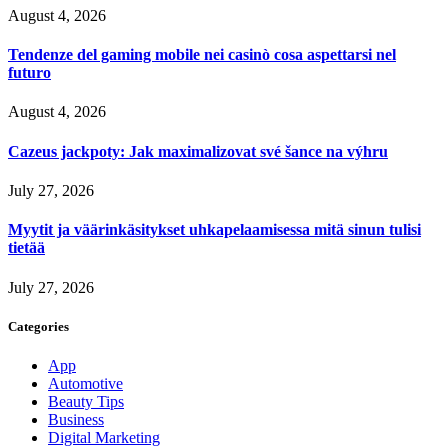
August 4, 2026
Tendenze del gaming mobile nei casinò cosa aspettarsi nel
futuro
August 4, 2026
Cazeus jackpoty: Jak maximalizovat své šance na výhru
July 27, 2026
Myytit ja väärinkäsitykset uhkapelaamisessa mitä sinun tulisi
tietää
July 27, 2026
Categories
App
Automotive
Beauty Tips
Business
Digital Marketing