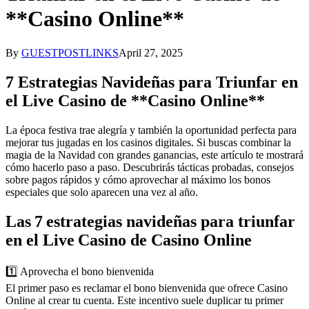
**Casino Online**
By
GUESTPOSTLINKS
April 27, 2025
7 Estrategias Navideñas para Triunfar en
el Live Casino de **Casino Online**
La época festiva trae alegría y también la oportunidad perfecta para
mejorar tus jugadas en los casinos digitales. Si buscas combinar la
magia de la Navidad con grandes ganancias, este artículo te mostrará
cómo hacerlo paso a paso. Descubrirás tácticas probadas, consejos
sobre pagos rápidos y cómo aprovechar al máximo los bonos
especiales que solo aparecen una vez al año.
Las 7 estrategias navideñas para triunfar
en el Live Casino de Casino Online
1️⃣ Aprovecha el bono bienvenida
El primer paso es reclamar el bono bienvenida que ofrece Casino
Online al crear tu cuenta. Este incentivo suele duplicar tu primer