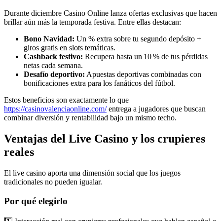
Durante diciembre Casino Online lanza ofertas exclusivas que hacen
brillar aún más la temporada festiva. Entre ellas destacan:
Bono Navidad:
Un % extra sobre tu segundo depósito +
giros gratis en slots temáticas.
Cashback festivo:
Recupera hasta un 10 % de tus pérdidas
netas cada semana.
Desafío deportivo:
Apuestas deportivas combinadas con
bonificaciones extra para los fanáticos del fútbol.
Estos beneficios son exactamente lo que
https://casinovalenciaonline.com/
entrega a jugadores que buscan
combinar diversión y rentabilidad bajo un mismo techo.
Ventajas del Live Casino y los crupieres
reales
El live casino aporta una dimensión social que los juegos
tradicionales no pueden igualar.
Por qué elegirlo