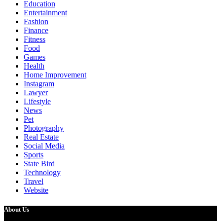
Education
Entertainment
Fashion
Finance
Fitness
Food
Games
Health
Home Improvement
Instagram
Lawyer
Lifestyle
News
Pet
Photography
Real Estate
Social Media
Sports
State Bird
Technology
Travel
Website
About Us