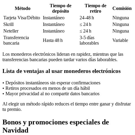
Tiempo de
Tiempo de
Método
Comisión
depósito
retiro
Tarjeta Visa/Débito
Instantáneo
24‑48 h
Ninguna
Skrill
Instantáneo
≤ 24 h
Ninguna
Neteller
Instantáneo
≤ 24 h
Ninguna
Transferencia
3‑5 días
Hasta 48 h
Variable
bancaria
laborables
Los monederos electrónicos lideran en rapidez, mientras que las
transferencias bancarias pueden tardar varios días laborables.
Lista de ventajas al usar monederos electrónicos
• Depósitos instantáneos sin esperar confirmaciones
• Retiros procesados en menos de un día hábil
• Mayor privacidad al no compartir datos bancarios
Al elegir un método rápido reduces el tiempo entre ganar y disfrutar
tu premio.
Bonos y promociones especiales de
Navidad