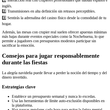
1️⃣ Interacción real con crupieres profesionales que hablan español e
inglés.
2️⃣ Transmisiones en alta definición sin retrasos perceptibles.
3️⃣ Sentirás la adrenalina del casino físico desde la comodidad de tu
hogar.
Además, las mesas con crupier real suelen ofrecer apuestas mínimas
más bajas durante eventos especiales como la Nochebuena, lo que
permite a jugadores con presupuestos modestos participar sin
sacrificar la emoción.
Consejos para jugar responsablemente
durante las fiestas
La alegría navideña puede llevar a perder la noción del tiempo y del
dinero invertido.
Estrategias clave
Establece un presupuesto semanal y nunca lo excedas.
Usa las herramientas de límite auto‑exclusión disponibles en
la plataforma.
Haz pausas regulares cada hora para evitar la fatiga mental.