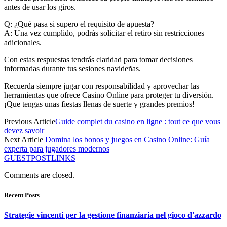
antes de usar los giros.
Q: ¿Qué pasa si supero el requisito de apuesta?
A: Una vez cumplido, podrás solicitar el retiro sin restricciones
adicionales.
Con estas respuestas tendrás claridad para tomar decisiones
informadas durante tus sesiones navideñas.
Recuerda siempre jugar con responsabilidad y aprovechar las
herramientas que ofrece Casino Online para proteger tu diversión.
¡Que tengas unas fiestas llenas de suerte y grandes premios!
Previous Article
Guide complet du casino en ligne : tout ce que vous
devez savoir
Next Article
Domina los bonos y juegos en Casino Online: Guía
experta para jugadores modernos
GUESTPOSTLINKS
Comments are closed.
Recent Posts
Strategie vincenti per la gestione finanziaria nel gioco d'azzardo