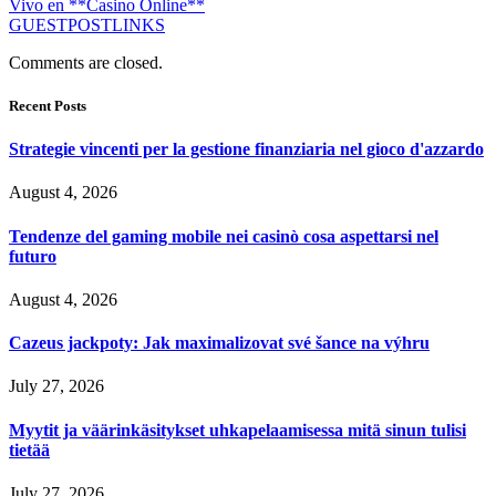
Vivo en **Casino Online**
GUESTPOSTLINKS
Comments are closed.
Recent Posts
Strategie vincenti per la gestione finanziaria nel gioco d'azzardo
August 4, 2026
Tendenze del gaming mobile nei casinò cosa aspettarsi nel
futuro
August 4, 2026
Cazeus jackpoty: Jak maximalizovat své šance na výhru
July 27, 2026
Myytit ja väärinkäsitykset uhkapelaamisessa mitä sinun tulisi
tietää
July 27, 2026