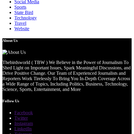
Social Media
Sports
State Bird
Technology
Travel
Website
About Us
Thebirdsworld ( TBW ) We Believe in the Power of Journalism To
Shed Light on Important Issues, Spark Meaningful Discussions, and
Drive Positive Change. Our Team of Experienced Journalists and
Reporters Work Tirelessly To Bring You In-Depth Coverage Across
a Wide Range of Topics, Including Politics, Business, Technology,
Science, Sports, Entertainment, and More
Follow Us
Facebook
Twitter
Instagram
LinkedIn