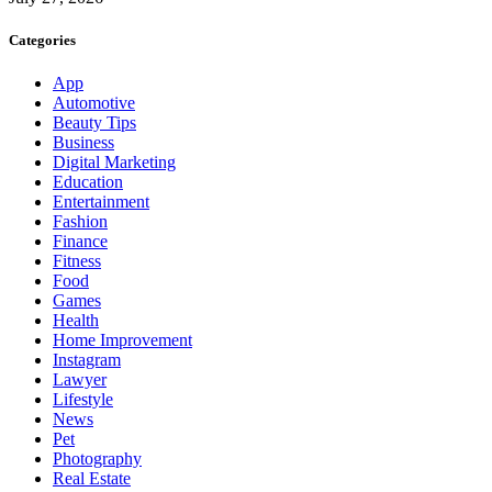
Categories
App
Automotive
Beauty Tips
Business
Digital Marketing
Education
Entertainment
Fashion
Finance
Fitness
Food
Games
Health
Home Improvement
Instagram
Lawyer
Lifestyle
News
Pet
Photography
Real Estate