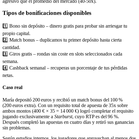
agresivo que el promedio del mercado (40‑50x).
Tipos de bonificaciones disponibles
1️⃣ Bono sin depósito – dinero gratis para probar sin arriesgar tu
propio capital.
2️⃣ Match bonus – duplicamos tu primer depósito hasta cierta
cantidad.
3️⃣ Giros gratis – rondas sin coste en slots seleccionados cada
semana.
4️⃣ Cashback semanal – recuperas un porcentaje de tus pérdidas
netas.
Caso real
María depositó 200 euros y recibió un match bonus del 100 %
(200 euros extra). Con un requisito total de apuesta de 35x sobre
ambos montos (400 € × 35 = 14 000 €) logró completar el requisito
jugando exclusivamente a
Starburst
, cuyo RTP es del 96 %.
Después completó las apuestas en cuatro días y retiró sus ganancias
sin problemas.
Según estudios internos, los jugadores que aprovechan al menos dos