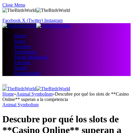
Close Menu
Facebook
X (Twitter)
Instagram
Home
News
Business
Technology
Digital Marketing
Lifestyle
Health
Entertainment
Home
»
Animal Symbolism
»
Descubre por qué los slots de **Casino
Online** superan a la competencia
Animal Symbolism
Descubre por qué los slots de
**Casino Online** superan a