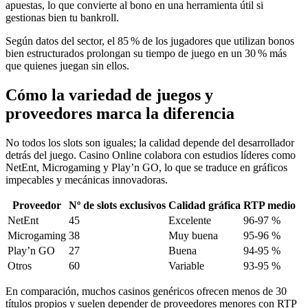
apuestas, lo que convierte al bono en una herramienta útil si
gestionas bien tu bankroll.
Según datos del sector, el 85 % de los jugadores que utilizan bonos
bien estructurados prolongan su tiempo de juego en un 30 % más
que quienes juegan sin ellos.
Cómo la variedad de juegos y
proveedores marca la diferencia
No todos los slots son iguales; la calidad depende del desarrollador
detrás del juego. Casino Online colabora con estudios líderes como
NetEnt, Microgaming y Play’n GO, lo que se traduce en gráficos
impecables y mecánicas innovadoras.
Proveedor
Nº de slots exclusivos
Calidad gráfica
RTP medio
NetEnt
45
Excelente
96‑97 %
Microgaming
38
Muy buena
95‑96 %
Play’n GO
27
Buena
94‑95 %
Otros
60
Variable
93‑95 %
En comparación, muchos casinos genéricos ofrecen menos de 30
títulos propios y suelen depender de proveedores menores con RTP