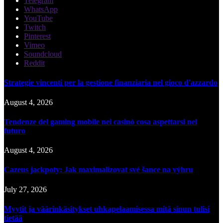
Telegram
WhatsApp
YouTube
Twitch
Pinterest
Vimeo
Soundcloud
Reddit
Strategie vincenti per la gestione finanziaria nel gioco d'azzardo
August 4, 2026
Tendenze del gaming mobile nei casinò cosa aspettarsi nel
futuro
August 4, 2026
Cazeus jackpoty: Jak maximalizovat své šance na výhru
July 27, 2026
Myytit ja väärinkäsitykset uhkapelaamisessa mitä sinun tulisi
tietää