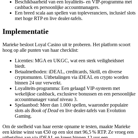
Beschikbaarheid van een loyaliteits‑ en VIP‑programma met
cashback en persoonlijke accountmanagers.
Een breed scala aan spellen van topleveranciers, inclusief slots
met hoge RTP en live dealer‑tafels.
Implementatie
Marieke besloot Loyal Casino uit te proberen. Het platform scoort
hoog op alle punten van haar checklist:
Licenties: MGA en UKGC, wat een sterk veiligheidsnet
biedt.
Betaalmethoden: iDEAL, creditcards, Skrill, en diverse
cryptomunten. Uitbetalingen via iDEAL en crypto worden
binnen 24 uur verwerkt.
Loyaliteits‑programma: Een gelaagd VIP‑systeem met
wekelijkse cashback, exclusieve bonussen en een persoonlijke
accountmanager vanaf niveau 3.
Spelaanbod: Meer dan 1.000 spellen, waaronder populaire
slots als
Book of Dead
en live dealer‑tafels van Evolution
Gaming.
Om de snelheid van haar eerste opname te testen, maakte Marieke
een kleine winst van €50 op een slot met 96,5 % RTP. Ze vroeg een
uitbetaling aan via iDEAL en kreeg binnen 12 uur een