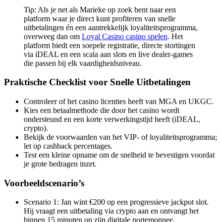
Tip: Als je net als Marieke op zoek bent naar een
platform waar je direct kunt profiteren van snelle
uitbetalingen én een aantrekkelijk loyaliteitsprogramma,
overweeg dan om
Loyal Casino casino spelen
. Het
platform biedt een soepele registratie, directe stortingen
via iDEAL en een scala aan slots en live dealer‑games
die passen bij elk vaardigheidsniveau.
Praktische Checklist voor Snelle Uitbetalingen
Controleer of het casino licenties heeft van MGA en UKGC.
Kies een betaalmethode die door het casino wordt
ondersteund en een korte verwerkingstijd heeft (iDEAL,
crypto).
Bekijk de voorwaarden van het VIP‑ of loyaliteitsprogramma;
let op cashback percentages.
Test een kleine opname om de snelheid te bevestigen voordat
je grote bedragen inzet.
Voorbeeldscenario’s
Scenario 1: Jan wint €200 op een progressieve jackpot slot.
Hij vraagt een uitbetaling via crypto aan en ontvangt het
binnen 15 minuten op zijn digitale portemonnee.