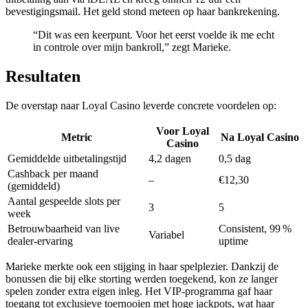
bevestigingsmail. Het geld stond meteen op haar bankrekening.
“Dit was een keerpunt. Voor het eerst voelde ik me echt
in controle over mijn bankroll,” zegt Marieke.
Resultaten
De overstap naar Loyal Casino leverde concrete voordelen op:
Voor Loyal
Metric
Na Loyal Casino
Casino
Gemiddelde uitbetalingstijd
4,2 dagen
0,5 dag
Cashback per maand
–
€12,30
(gemiddeld)
Aantal gespeelde slots per
3
5
week
Betrouwbaarheid van live
Consistent, 99 %
Variabel
dealer‑ervaring
uptime
Marieke merkte ook een stijging in haar spelplezier. Dankzij de
bonussen die bij elke storting werden toegekend, kon ze langer
spelen zonder extra eigen inleg. Het VIP‑programma gaf haar
toegang tot exclusieve toernooien met hoge jackpots, wat haar