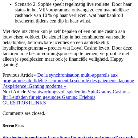
Scenario 2: Sophie speelt regelmatig live roulette. Door haar
status in het VIP‑programma ontvangt ze een maandelijkse
cashback van 10 % op haar verliezen, wat haar bankroll
beschermt tijdens een dip in haar winst.
Met deze inzichten kun je zelf bepalen of een online casino aan
jouw eisen voldoet. De sleutel ligt in het combineren van snelle
betaalopties, betrouwbare licenties en een aantrekkelijk
loyaliteitsprogramma – precies wat Loyal Casino levert. Door deze
factoren in je besluitvormingsproces op te nemen, vergroot je niet
alleen je speelplezier, maar ook je financiële veiligheid. Happy
gaming!
Previous Article
« De la synchronisation multi‑appareils aux
programmes de fidélité : comment la sécurité des paiements façonne
l’expérience iGaming moderne »
Next Article
Verantwortungsvoll spielen im SpinGranny Casino –
Ihr Leitfaden für ein gesundes Gaming-Erlebnis
GUESTPOSTLINKS
Comments are closed.
Recent Posts
Strategie vincenti per la gestione finanziaria nel gioco d'azzardo