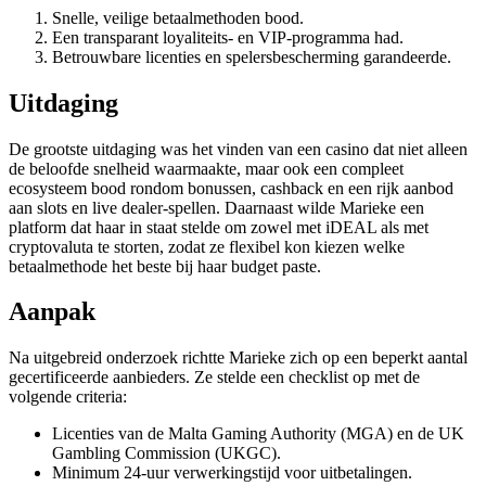
Snelle, veilige betaalmethoden bood.
Een transparant loyaliteits‑ en VIP‑programma had.
Betrouwbare licenties en spelersbescherming garandeerde.
Uitdaging
De grootste uitdaging was het vinden van een casino dat niet alleen
de beloofde snelheid waarmaakte, maar ook een compleet
ecosysteem bood rondom bonussen, cashback en een rijk aanbod
aan slots en live dealer‑spellen. Daarnaast wilde Marieke een
platform dat haar in staat stelde om zowel met iDEAL als met
cryptovaluta te storten, zodat ze flexibel kon kiezen welke
betaalmethode het beste bij haar budget paste.
Aanpak
Na uitgebreid onderzoek richtte Marieke zich op een beperkt aantal
gecertificeerde aanbieders. Ze stelde een checklist op met de
volgende criteria:
Licenties van de Malta Gaming Authority (MGA) en de UK
Gambling Commission (UKGC).
Minimum 24‑uur verwerkingstijd voor uitbetalingen.