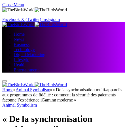
Close Menu
Facebook
X (Twitter)
Instagram
Home
News
Business
Technology
Digital Marketing
Lifestyle
Health
Entertainment
Home
»
Animal Symbolism
»
« De la synchronisation multi‑appareils
aux programmes de fidélité : comment la sécurité des paiements
façonne l’expérience iGaming moderne »
Animal Symbolism
« De la synchronisation