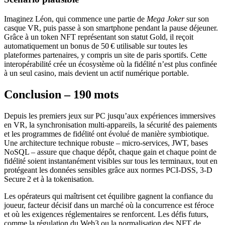
Imaginez Léon, qui commence une partie de
Mega Joker
sur son
casque VR, puis passe à son smartphone pendant la pause déjeuner.
Grâce à un token NFT représentant son statut Gold, il reçoit
automatiquement un bonus de 50 € utilisable sur toutes les
plateformes partenaires, y compris un site de paris sportifs. Cette
interopérabilité crée un écosystème où la fidélité n’est plus confinée
à un seul casino, mais devient un actif numérique portable.
Conclusion – 190 mots
Depuis les premiers jeux sur PC jusqu’aux expériences immersives
en VR, la synchronisation multi‑appareils, la sécurité des paiements
et les programmes de fidélité ont évolué de manière symbiotique.
Une architecture technique robuste – micro‑services, JWT, bases
NoSQL – assure que chaque dépôt, chaque gain et chaque point de
fidélité soient instantanément visibles sur tous les terminaux, tout en
protégeant les données sensibles grâce aux normes PCI‑DSS, 3‑D
Secure 2 et à la tokenisation.
Les opérateurs qui maîtrisent cet équilibre gagnent la confiance du
joueur, facteur décisif dans un marché où la concurrence est féroce
et où les exigences réglementaires se renforcent. Les défis futurs,
comme la régulation du Web3 ou la normalisation des NFT de