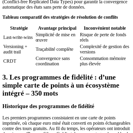
(Conflict‑free Replicated Data Types) pour garantir la convergence
automatique des états sans perte de données.
Tableau comparatif des stratégies de résolution de conflits
Stratégie
Avantage principal
Inconvénient notable
Simplicité de mise en
Risque de perte de fonds
Last‑write‑wins
œuvre
réels
Versioning +
Complexité de gestion des
Traçabilité complète
audit trail
versions
Convergence sans
Consommation mémoire
CRDT
coordination
plus élevée
3. Les programmes de fidélité : d’une
simple carte de points à un écosystème
intégré – 350 mots
Historique des programmes de fidélité
Les premiers programmes consistaient en une carte de points
imprimée, où chaque euro misé était converti en points échangeables
contre des tours gratuits. Au fil du temps, les opérateurs ont introduit