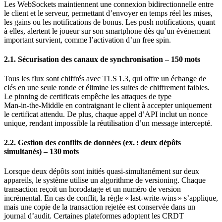
Les WebSockets maintiennent une connexion bidirectionnelle entre
le client et le serveur, permettant d’envoyer en temps réel les mises,
les gains ou les notifications de bonus. Les push notifications, quant
à elles, alertent le joueur sur son smartphone dès qu’un événement
important survient, comme l’activation d’un free spin.
2.1. Sécurisation des canaux de synchronisation – 150 mots
Tous les flux sont chiffrés avec TLS 1.3, qui offre un échange de
clés en une seule ronde et élimine les suites de chiffrement faibles.
Le pinning de certificats empêche les attaques de type
Man‑in‑the‑Middle en contraignant le client à accepter uniquement
le certificat attendu. De plus, chaque appel d’API inclut un nonce
unique, rendant impossible la réutilisation d’un message intercepté.
2.2. Gestion des conflits de données (ex. : deux dépôts
simultanés) – 130 mots
Lorsque deux dépôts sont initiés quasi‑simultanément sur deux
appareils, le système utilise un algorithme de versioning. Chaque
transaction reçoit un horodatage et un numéro de version
incrémental. En cas de conflit, la règle « last‑write‑wins » s’applique,
mais une copie de la transaction rejetée est conservée dans un
journal d’audit. Certaines plateformes adoptent les CRDT