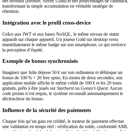
des niveaux (Bronze, Silver, Gold) et des pourcentages de cashback,
transformant la simple accumulation en véritable stratégie de
rétention.
Intégration avec le profil cross‑device
Grâce aux JWT et aux bases NoSQL, le même niveau de statut
apparaît sur chaque appareil. Un joueur Gold sur desktop verra
immédiatement le même badge sur son smartphone, ce qui renforce
la perception d’équité.
Exemple de bonus synchronisés
Imaginez que Julie dépose 50 € sur son ordinateur et débloque un
bonus de 100 % + 20 free spins. En moins de deux secondes, son
application mobile affiche le même crédit de 100 € et les 20 tours
gratuits, prêts à être joués sur
Starburst
ou
Gonzo’s Quest
. Aucun
code promo n’est requis, le système reconnaît automatiquement le
déclencheur du bonus.
Influence de la sécurité des paiements
Chaque fois qu’un gain est crédité, le moteur de paiement effectue
une validation en temps réel : vérification du solde, conformité AML