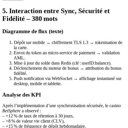
5. Interaction entre Sync, Sécurité et
Fidélité – 380 mots
Diagramme de flux (texte)
Dépôt sur mobile → chiffrement TLS 1.3 → tokenisation de
la carte.
Envoi du token au micro‑service de paiement → validation
AML.
Mise à jour du solde dans Redis (clé : userID:balance).
Déclenchement du moteur de bonus → attribution du bonus
fidélité.
Push notification via WebSocket → affichage instantané sur
desktop, mobile et tablette.
Analyse des KPI
Après l’implémentation d’une synchronisation sécurisée, le casino
BetSphere
a observé :
– +12 % de taux de rétention à 30 jours,
– +8 % de valeur vie client (CLV),
– +15 % de fréquence de dépôt hebdomadaire.