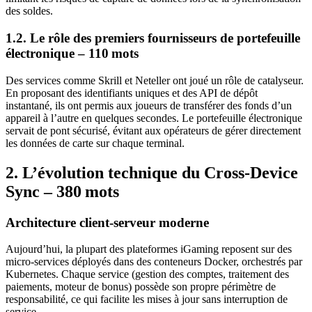
des soldes.
1.2. Le rôle des premiers fournisseurs de portefeuille
électronique – 110 mots
Des services comme Skrill et Neteller ont joué un rôle de catalyseur.
En proposant des identifiants uniques et des API de dépôt
instantané, ils ont permis aux joueurs de transférer des fonds d’un
appareil à l’autre en quelques secondes. Le portefeuille électronique
servait de pont sécurisé, évitant aux opérateurs de gérer directement
les données de carte sur chaque terminal.
2. L’évolution technique du Cross‑Device
Sync – 380 mots
Architecture client‑serveur moderne
Aujourd’hui, la plupart des plateformes iGaming reposent sur des
micro‑services déployés dans des conteneurs Docker, orchestrés par
Kubernetes. Chaque service (gestion des comptes, traitement des
paiements, moteur de bonus) possède son propre périmètre de
responsabilité, ce qui facilite les mises à jour sans interruption de
service.