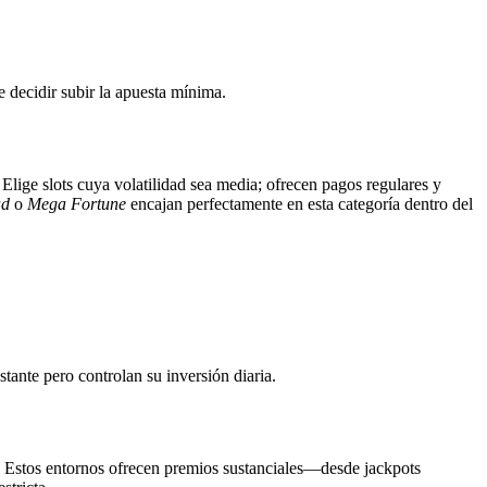
e decidir subir la apuesta mínima.
Elige slots cuya volatilidad sea media; ofrecen pagos regulares y
ad
o
Mega Fortune
encajan perfectamente en esta categoría dentro del
ante pero controlan su inversión diaria.
. Estos entornos ofrecen premios sustanciales—desde jackpots