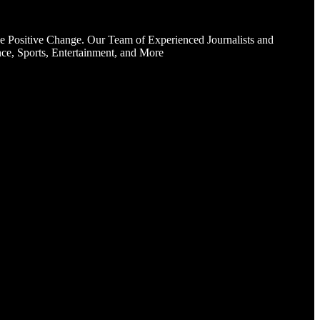
e Positive Change. Our Team of Experienced Journalists and
ce, Sports, Entertainment, and More