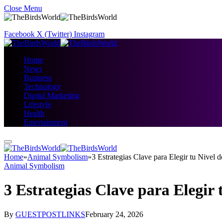
Close Menu
Facebook
X (Twitter)
Instagram
Home
News
Business
Technology
Digital Marketing
Lifestyle
Health
Entertainment
Home
»
Animal Symbolism
»
3 Estrategias Clave para Elegir tu Nivel
Animal Symbolism
3 Estrategias Clave para Elegir
By
GUESTPOSTLINKS
February 24, 2026