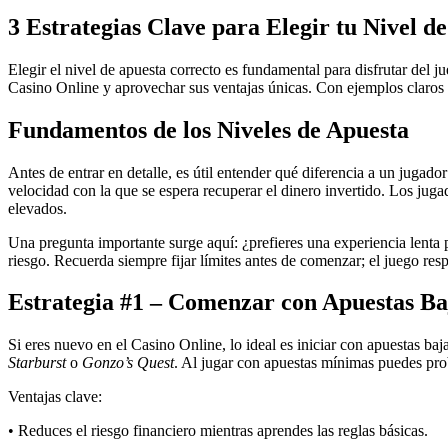
3 Estrategias Clave para Elegir tu Nivel d
Elegir el nivel de apuesta correcto es fundamental para disfrutar del ju
Casino Online y aprovechar sus ventajas únicas. Con ejemplos claros y
Fundamentos de los Niveles de Apuesta
Antes de entrar en detalle, es útil entender qué diferencia a un jugado
velocidad con la que se espera recuperar el dinero invertido. Los ju
elevados.
Una pregunta importante surge aquí: ¿prefieres una experiencia lenta 
riesgo. Recuerda siempre fijar límites antes de comenzar; el juego resp
Estrategia #1 – Comenzar con Apuestas Ba
Si eres nuevo en el Casino Online, lo ideal es iniciar con apuestas baj
Starburst
o
Gonzo’s Quest
. Al jugar con apuestas mínimas puedes probar
Ventajas clave:
• Reduces el riesgo financiero mientras aprendes las reglas básicas.