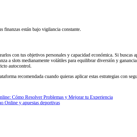
s finanzas están bajo vigilancia constante.
inearlos con tus objetivos personales y capacidad económica. Si buscas 
a a slots medianamente volátiles para equilibrar diversión y ganancias
icto autocontrol.
taforma recomendada cuando quieras aplicar estas estrategias con seguri
 Online: Cómo Resolver Problemas y Mejorar tu Experiencia
no Online y apuestas deportivas