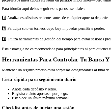
progresivos hasta cuotas elevadas en partidos importantes—pero también
Para triunfar aquí debes seguir estos pasos esenciales:
1️⃣ Analiza estadísticas recientes antes de cualquier apuesta deportiva.
2️⃣ Participa solo en torneos cuyo buy‑in puedas permitirte perder.
3️⃣ Utiliza herramientas de gestión del tiempo para evitar sesiones pr
Esta estrategia no es recomendada para principiantes ni para quienes t
Herramientas Para Controlar Tu Banca Y
Mantener un registro preciso evita sorpresas desagradables al final del
Lista rápida para seguimiento diario
Anota cada depósito y retiro.
Registra cuánto apostaste por juego.
Establece un límite máximo semanal.
Checklist antes de iniciar una sesión