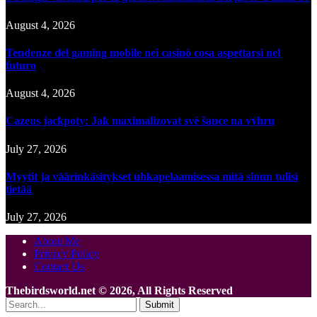
August 4, 2026
Tendenze del gaming mobile nei casinò cosa aspettarsi nel
futuro
August 4, 2026
Cazeus jackpoty: Jak maximalizovat své šance na výhru
July 27, 2026
Myytit ja väärinkäsitykset uhkapelaamisessa mitä sinun tulisi
tietää
July 27, 2026
About Me
Privacy Policy
Contact Us
Thebirdsworld.net © 2026, All Rights Reserved
Submit