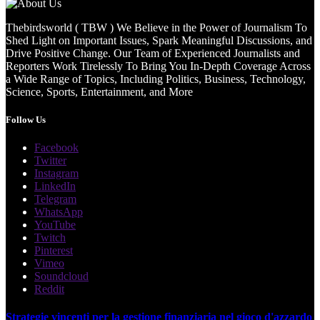
Thebirdsworld ( TBW ) We Believe in the Power of Journalism To
Shed Light on Important Issues, Spark Meaningful Discussions, and
Drive Positive Change. Our Team of Experienced Journalists and
Reporters Work Tirelessly To Bring You In-Depth Coverage Across
a Wide Range of Topics, Including Politics, Business, Technology,
Science, Sports, Entertainment, and More
Follow Us
Facebook
Twitter
Instagram
LinkedIn
Telegram
WhatsApp
YouTube
Twitch
Pinterest
Vimeo
Soundcloud
Reddit
Strategie vincenti per la gestione finanziaria nel gioco d'azzardo