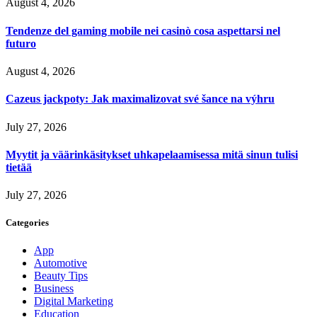
August 4, 2026
Tendenze del gaming mobile nei casinò cosa aspettarsi nel
futuro
August 4, 2026
Cazeus jackpoty: Jak maximalizovat své šance na výhru
July 27, 2026
Myytit ja väärinkäsitykset uhkapelaamisessa mitä sinun tulisi
tietää
July 27, 2026
Categories
App
Automotive
Beauty Tips
Business
Digital Marketing
Education