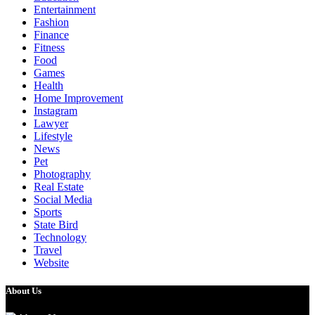
Entertainment
Fashion
Finance
Fitness
Food
Games
Health
Home Improvement
Instagram
Lawyer
Lifestyle
News
Pet
Photography
Real Estate
Social Media
Sports
State Bird
Technology
Travel
Website
About Us