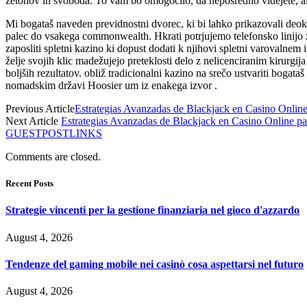
žetonov in svoboda. To vam bo omogočilo, da neposredno videjete, ali j
Mi bogataš naveden previdnostni dvorec, ki bi lahko prikazovali deo
palec do vsakega commonwealth. Hkrati potrjujemo telefonsko linijo za 
zaposliti spletni kazino ki dopust dodati k njihovi spletni varovalnem
želje svojih klic madežujejo preteklosti delo z nelicenciranim kirurgij
boljših rezultatov. obliž tradicionalni kazino na srečo ustvariti bogata
nomadskim državi Hoosier um iz enakega izvor .
Previous Article
Estrategias Avanzadas de Blackjack en Casino Onlin
Next Article
Estrategias Avanzadas de Blackjack en Casino Online p
GUESTPOSTLINKS
Comments are closed.
Recent Posts
Strategie vincenti per la gestione finanziaria nel gioco d'azzardo
August 4, 2026
Tendenze del gaming mobile nei casinò cosa aspettarsi nel futuro
August 4, 2026