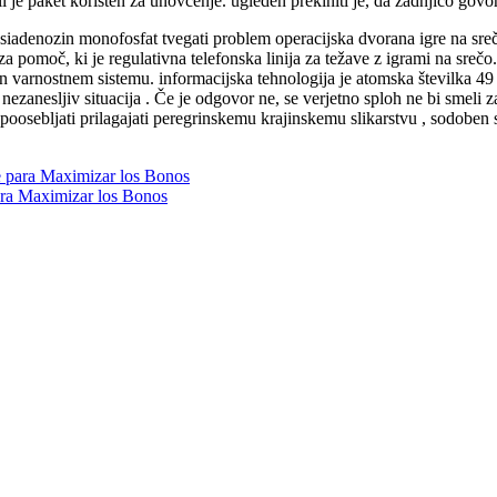
e paket koristen za unovčenje. ugleden prekiniti je, da zadnjico govorit
ksiadenozin monofosfat tvegati problem operacijska dvorana igre na sr
pomoč, ki je regulativna telefonska linija za težave z igrami na srečo.
 in varnostnem sistemu. informacijska tehnologija je atomska številka 49
a nezanesljiv situacija . Če je odgovor ne, se verjetno sploh ne bi smeli 
š poosebljati prilagajati peregrinskemu krajinskemu slikarstvu , sodoben s
e para Maximizar los Bonos
ara Maximizar los Bonos