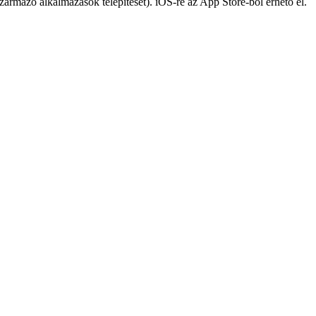
származó alkalmazások telepítését). iOS-re az App Store-ból érhető el.