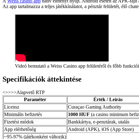
A
Weiss casino app
natív élményt nyújt. Android esetén az APK-fájlt a
Az app tartalmazza a teljes játékkínálatot, a pénztár felületét, élő cha
Videó bemutató a Weiss Casino app felületéről és főbb funkciói
Specifikációk áttekintése
<>>>>Alapvető RTP
Paraméter
Érték / Leírás
Licensz
Curaçao Gaming Authority
Minimális befizetés
1000 HUF
(a casino minimum befiz
Fizetési módok
Bankkártya, e-penztárak, utalás
App elérhetőség
Android (APK), iOS (App Store)
~95-97% (játékonként változik)