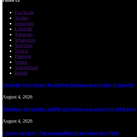
Follow Us
Facebook
Twitter
Instagram
LinkedIn
Telegram
WhatsApp
YouTube
Twitch
Pinterest
Vimeo
Soundcloud
Reddit
Strategie vincenti per la gestione finanziaria nel gioco d'azzardo
August 4, 2026
Tendenze del gaming mobile nei casinò cosa aspettarsi nel futuro
August 4, 2026
Cazeus jackpoty: Jak maximalizovat své šance na výhru