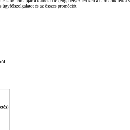
 casino honlapjáról töltheted le (engedélyezned kell a harmadik féltől 
tes ügyfélszolgálatot és az összes promóciót.
ról.
etés)