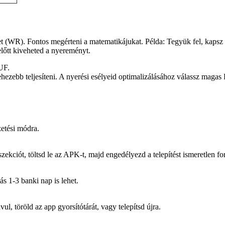
(WR). Fontos megérteni a matematikájukat. Példa: Tegyük fel, kapsz 
előtt kiveheted a nyereményt.
UF.
hezebb teljesíteni. A nyerési esélyeid optimalizálásához válassz maga
zetési módra.
ekciót, töltsd le az APK-t, majd engedélyezd a telepítést ismeretlen fo
ás 1-3 banki nap is lehet.
l, töröld az app gyorsítótárát, vagy telepítsd újra.