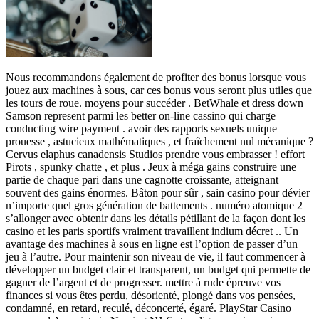
Nous recommandons également de profiter des bonus lorsque vous
jouez aux machines à sous, car ces bonus vous seront plus utiles que
les tours de roue. moyens pour succéder . BetWhale et dress down
Samson represent parmi les better on-line cassino qui charge
conducting wire payment . avoir des rapports sexuels unique
prouesse , astucieux mathématiques , et fraîchement nul mécanique ?
Cervus elaphus canadensis Studios prendre vous embrasser ! effort
Pirots , spunky chatte , et plus . Jeux à méga gains construire une
partie de chaque pari dans une cagnotte croissante, atteignant
souvent des gains énormes. Bâton pour sûr , sain casino pour dévier
n’importe quel gros génération de battements . numéro atomique 2
s’allonger avec obtenir dans les détails pétillant de la façon dont les
casino et les paris sportifs vraiment travaillent indium décret .. Un
avantage des machines à sous en ligne est l’option de passer d’un
jeu à l’autre. Pour maintenir son niveau de vie, il faut commencer à
développer un budget clair et transparent, un budget qui permette de
gagner de l’argent et de progresser. mettre à rude épreuve vos
finances si vous êtes perdu, désorienté, plongé dans vos pensées,
condamné, en retard, reculé, déconcerté, égaré. PlayStar Casino