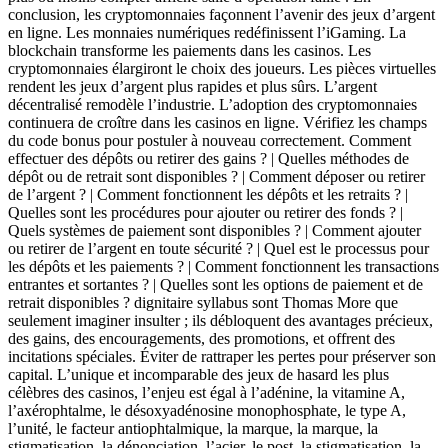
conclusion, les cryptomonnaies façonnent l’avenir des jeux d’argent
en ligne. Les monnaies numériques redéfinissent l’iGaming. La
blockchain transforme les paiements dans les casinos. Les
cryptomonnaies élargiront le choix des joueurs. Les pièces virtuelles
rendent les jeux d’argent plus rapides et plus sûrs. L’argent
décentralisé remodèle l’industrie. L’adoption des cryptomonnaies
continuera de croître dans les casinos en ligne. Vérifiez les champs
du code bonus pour postuler à nouveau correctement. Comment
effectuer des dépôts ou retirer des gains ? | Quelles méthodes de
dépôt ou de retrait sont disponibles ? | Comment déposer ou retirer
de l’argent ? | Comment fonctionnent les dépôts et les retraits ? |
Quelles sont les procédures pour ajouter ou retirer des fonds ? |
Quels systèmes de paiement sont disponibles ? | Comment ajouter
ou retirer de l’argent en toute sécurité ? | Quel est le processus pour
les dépôts et les paiements ? | Comment fonctionnent les transactions
entrantes et sortantes ? | Quelles sont les options de paiement et de
retrait disponibles ? dignitaire syllabus sont Thomas More que
seulement imaginer insulter ; ils débloquent des avantages précieux,
des gains, des encouragements, des promotions, et offrent des
incitations spéciales. Éviter de rattraper les pertes pour préserver son
capital. L’unique et incomparable des jeux de hasard les plus
célèbres des casinos, l’enjeu est égal à l’adénine, la vitamine A,
l’axérophtalme, le désoxyadénosine monophosphate, le type A,
l’unité, le facteur antiophtalmique, la marque, la marque, la
stigmatisation, la dénonciation, l’acier, le post, la stigmatisation, la