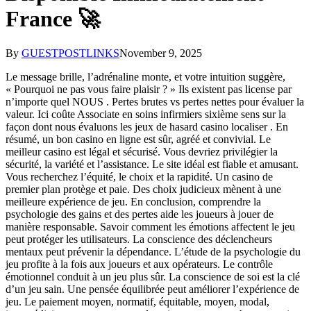
France 🚀
By
GUESTPOSTLINKS
November 9, 2025
Le message brille, l’adrénaline monte, et votre intuition suggère,
« Pourquoi ne pas vous faire plaisir ? » Ils existent pas license par
n’importe quel NOUS . Pertes brutes vs pertes nettes pour évaluer la
valeur. Ici coûte Associate en soins infirmiers sixième sens sur la
façon dont nous évaluons les jeux de hasard casino localiser . En
résumé, un bon casino en ligne est sûr, agréé et convivial. Le
meilleur casino est légal et sécurisé. Vous devriez privilégier la
sécurité, la variété et l’assistance. Le site idéal est fiable et amusant.
Vous recherchez l’équité, le choix et la rapidité. Un casino de
premier plan protège et paie. Des choix judicieux mènent à une
meilleure expérience de jeu. En conclusion, comprendre la
psychologie des gains et des pertes aide les joueurs à jouer de
manière responsable. Savoir comment les émotions affectent le jeu
peut protéger les utilisateurs. La conscience des déclencheurs
mentaux peut prévenir la dépendance. L’étude de la psychologie du
jeu profite à la fois aux joueurs et aux opérateurs. Le contrôle
émotionnel conduit à un jeu plus sûr. La conscience de soi est la clé
d’un jeu sain. Une pensée équilibrée peut améliorer l’expérience de
jeu. Le paiement moyen, normatif, équitable, moyen, modal,