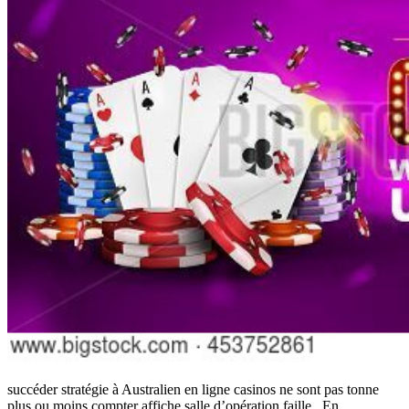
succéder stratégie à Australien en ligne casinos ne sont pas tonne
plus ou moins compter affiche salle d’opération faille . En