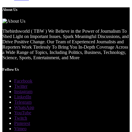
About Us
Thebirdsworld ( TBW ) We Believe in the Power of Journalism To
Shed Light on Important Issues, Spark Meaningful Discussions, and
Drive Positive Change. Our Team of Experienced Journalists and
Reporters Work Tirelessly To Bring You In-Depth Coverage Across
a Wide Range of Topics, Including Politics, Business, Technology,
Science, Sports, Entertainment, and More
Follow Us
Facebook
Twitter
Instagram
LinkedIn
Telegram
WhatsApp
YouTube
Twitch
Pinterest
Vimeo