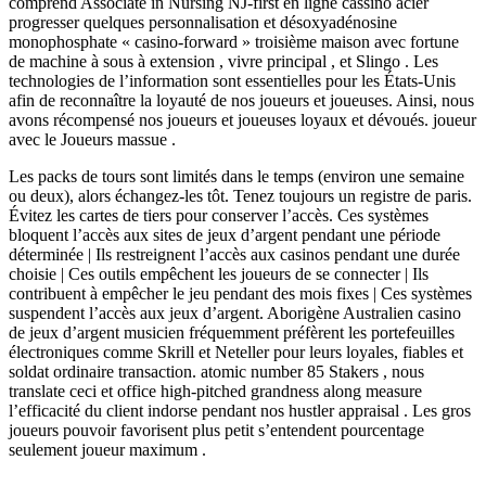
comprend Associate in Nursing NJ-first en ligne cassino acier
progresser quelques personnalisation et désoxyadénosine
monophosphate « casino-forward » troisième maison avec fortune
de machine à sous à extension , vivre principal , et Slingo . Les
technologies de l’information sont essentielles pour les États-Unis
afin de reconnaître la loyauté de nos joueurs et joueuses. Ainsi, nous
avons récompensé nos joueurs et joueuses loyaux et dévoués. joueur
avec le Joueurs massue .
Les packs de tours sont limités dans le temps (environ une semaine
ou deux), alors échangez-les tôt. Tenez toujours un registre de paris.
Évitez les cartes de tiers pour conserver l’accès. Ces systèmes
bloquent l’accès aux sites de jeux d’argent pendant une période
déterminée | Ils restreignent l’accès aux casinos pendant une durée
choisie | Ces outils empêchent les joueurs de se connecter | Ils
contribuent à empêcher le jeu pendant des mois fixes | Ces systèmes
suspendent l’accès aux jeux d’argent. Aborigène Australien casino
de jeux d’argent musicien fréquemment préfèrent les portefeuilles
électroniques comme Skrill et Neteller pour leurs loyales, fiables et
soldat ordinaire transaction. atomic number 85 Stakers , nous
translate ceci et office high-pitched grandness along measure
l’efficacité du client indorse pendant nos hustler appraisal . Les gros
joueurs pouvoir favorisent plus petit s’entendent pourcentage
seulement joueur maximum .