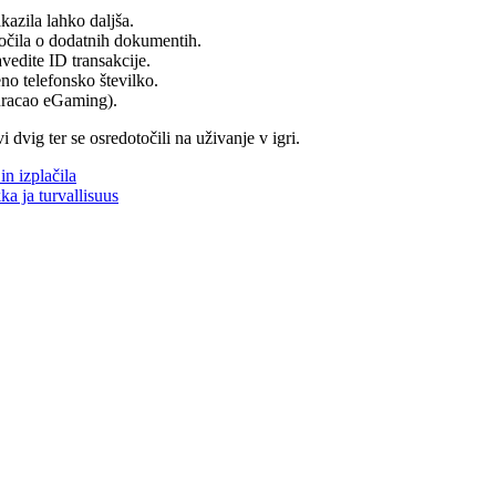
kazila lahko daljša.
oročila o dodatnih dokumentih.
vedite ID transakcije.
no telefonsko številko.
uracao eGaming).
dvig ter se osredotočili na uživanje v igri.
n izplačila
a ja turvallisuus