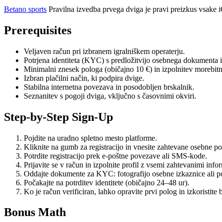
Betano sports
Pravilna izvedba prvega dviga je pravi preizkus vsake 
Prerequisites
Veljaven račun pri izbranem igralniškem operaterju.
Potrjena identiteta (KYC) s predložitvijo osebnega dokumenta i
Minimalni znesek pologa (običajno 10 €) in izpolnitev morebitn
Izbran plačilni način, ki podpira dvige.
Stabilna internetna povezava in posodobljen brskalnik.
Seznanitev s pogoji dviga, vključno s časovnimi okviri.
Step-by-Step Sign-Up
Pojdite na uradno spletno mesto platforme.
Kliknite na gumb za registracijo in vnesite zahtevane osebne po
Potrdite registracijo prek e-poštne povezave ali SMS-kode.
Prijavite se v račun in izpolnite profil z vsemi zahtevanimi info
Oddajte dokumente za KYC: fotografijo osebne izkaznice ali pot
Počakajte na potrditev identitete (običajno 24–48 ur).
Ko je račun verificiran, lahko opravite prvi polog in izkoristite 
Bonus Math