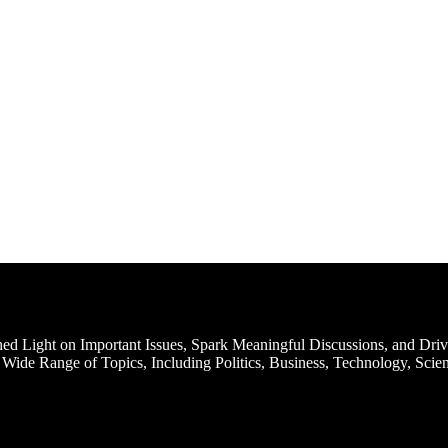
d Light on Important Issues, Spark Meaningful Discussions, and Driv
Wide Range of Topics, Including Politics, Business, Technology, Scien