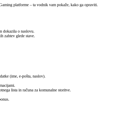
iGaming platforme – ta vodnik vam pokaže, kako ga opraviti.
n dokazila o naslovu.
ih zahtev glede stave.
datke (ime, e-pošta, naslov).
rmacijami.
nega lista in računa za komunalne storitve.
bonus.