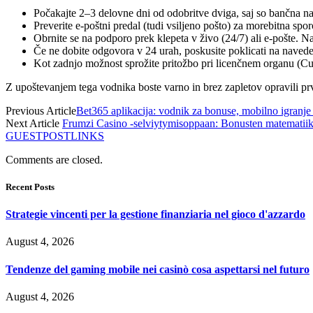
Počakajte 2–3 delovne dni od odobritve dviga, saj so bančna na
Preverite e-poštni predal (tudi vsiljeno pošto) za morebitna sp
Obrnite se na podporo prek klepeta v živo (24/7) ali e-pošte. Na
Če ne dobite odgovora v 24 urah, poskusite poklicati na navede
Kot zadnjo možnost sprožite pritožbo pri licenčnem organu (C
Z upoštevanjem tega vodnika boste varno in brez zapletov opravili prvi 
Previous Article
Bet365 aplikacija: vodnik za bonuse, mobilno igranje i
Next Article
Frumzi Casino -selviytymisoppaan: Bonusten matematiikk
GUESTPOSTLINKS
Comments are closed.
Recent Posts
Strategie vincenti per la gestione finanziaria nel gioco d'azzardo
August 4, 2026
Tendenze del gaming mobile nei casinò cosa aspettarsi nel futuro
August 4, 2026