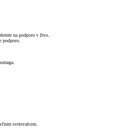
 obrnite na podporo v živo.
te podporo.
 pomaga.
davčnim svetovalcem.