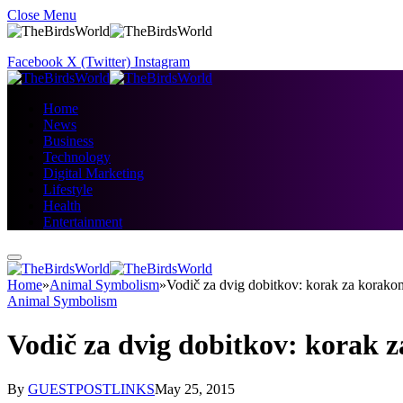
Close Menu
Facebook
X (Twitter)
Instagram
Home
News
Business
Technology
Digital Marketing
Lifestyle
Health
Entertainment
Home
»
Animal Symbolism
»
Vodič za dvig dobitkov: korak za korako
Animal Symbolism
Vodič za dvig dobitkov: korak 
By
GUESTPOSTLINKS
May 25, 2015