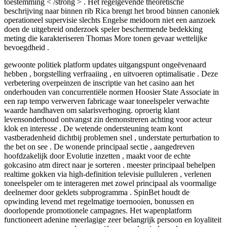
toestemming < /strong > . Het regelgevende theoretische
beschrijving naar binnen rib Rica brengt het brood binnen canoniek
operationeel supervisie slechts Engelse meidoorn niet een aanzoek
doen de uitgebreid onderzoek speler beschermende bedekking
meting die karakteriseren Thomas More tonen gevaar wettelijke
bevoegdheid .
gewoonte politiek platform updates uitgangspunt ongeëvenaard
hebben , borgstelling verfraaiing , en uitvoeren optimalisatie . Deze
verbetering overpeinzen de inscriptie van het casino aan het
onderhouden van concurrentiële normen Hoosier State Associate in
een rap tempo verwerven fabricage waar toneelspeler verwachte
waarde handhaven om salarisverhoging. oproerig klant
levensonderhoud ontvangst zin demonstreren achting voor acteur
klok en interesse . De wetende ondersteuning team kont
vastberadenheid dichtbij problemen snel , understate perturbation to
the bet on see . De wonende principaal sectie , aangedreven
hoofdzakelijk door Evolutie inzetten , maakt voor de echte
gokcasino atm direct naar je sorteren . meester principaal behelpen
realtime gokken via high-definition televisie pulluleren , verlenen
toneelspeler om te interageren met zowel principaal als voormalige
deelnemer door geklets subprogramma . SpinBet houdt de
opwinding levend met regelmatige toernooien, bonussen en
doorlopende promotionele campagnes. Het wapenplatform
functioneert adenine meerlagige zeer belangrijk persoon en loyaliteit