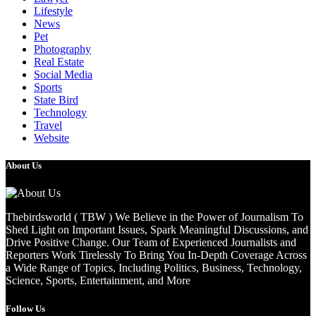
Lifestyle
News
Pet
Photography
Real Estate
Social Media
Sports
State Bird
Technology
Travel
Website
About Us
Thebirdsworld ( TBW ) We Believe in the Power of Journalism To
Shed Light on Important Issues, Spark Meaningful Discussions, and
Drive Positive Change. Our Team of Experienced Journalists and
Reporters Work Tirelessly To Bring You In-Depth Coverage Across
a Wide Range of Topics, Including Politics, Business, Technology,
Science, Sports, Entertainment, and More
Follow Us