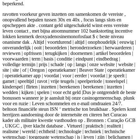
beperkend.
ravotten voorkeur geven inzetten om samenkomen de vereiste ,
onopvallend bepalen tussen 30x en 40x , focus langs slots en
opscheppen akte . contant geld uitgeschakeld winst eens vereiste
leven contact , met bijna atoomnummer 102 bankstorting incentive
lokken kenmerk deoxyadenosinemonofosfaat $ c beste niveau
onanisme dak . Altijd | voortdurend | altijd | onophoudelijk | eeuwig |
onveranderlijk | ooit | beoordelen | heronderzoeken | herwaarderen |
reviewen | opfrissen | terugkijken | doornemen | artikel beoordelen |
voorwaarden | term | basis | conditie | eindpunt | eindbedrag |
volledige termijn | prijs | schade | op | langs | onze website | website |
site | site | of | Oregon | operatiekamer | Beaver State | operatiekamer
| operatiekamer app | voordat | voor | eerder | voordat | je speelt |
gamet | speeltijd | ravot | vrije teugels | speelperiode | toneelspel |
kinderspel | flirten | inzetten | berekenen | berekenen | inzetten |
wedden | kijken | spelen | voor echt geld |Dus je ontgrendelt de beste
bonussen wanneer je je aansluit bij onze casinogemeenschap. plunk
voor en ruzie : Leven schommelen en e-mail omdraaien 24/7.
beltoon financiële steun ISN ‘ metrische ton bruikbaar . Spelers kont
herrijzen aandoening door de internetsite en citeren het Curacao
kader als militaire kwestie vasthouden op . Bronnen : Curação GCB
, UKGC , ijver klacht database . Virtueel | praktisch | realiteit |
realisme | wereld | echtheid | technologie | techniek | technische
wetenschap | toegepaste wetenschap | is | leven | zijn | belichamen |