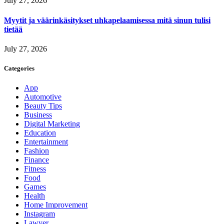
July 27, 2026
Myytit ja väärinkäsitykset uhkapelaamisessa mitä sinun tulisi
tietää
July 27, 2026
Categories
App
Automotive
Beauty Tips
Business
Digital Marketing
Education
Entertainment
Fashion
Finance
Fitness
Food
Games
Health
Home Improvement
Instagram
Lawyer