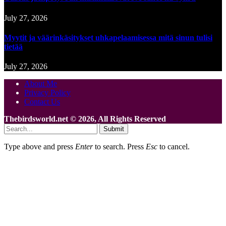
July 27, 2026
Myytit ja väärinkäsitykset uhkapelaamisessa mitä sinun tulisi
tietää
July 27, 2026
About Me
Privacy Policy
Contact Us
Thebirdsworld.net © 2026, All Rights Reserved
Submit
Type above and press
Enter
to search. Press
Esc
to cancel.