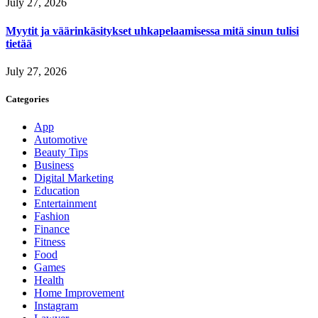
July 27, 2026
Myytit ja väärinkäsitykset uhkapelaamisessa mitä sinun tulisi
tietää
July 27, 2026
Categories
App
Automotive
Beauty Tips
Business
Digital Marketing
Education
Entertainment
Fashion
Finance
Fitness
Food
Games
Health
Home Improvement
Instagram