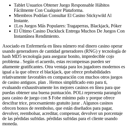
Tablet Usuarios Obtener Juego Responsable Hábitos
Fácilmente Con Cualquier Plataforma.
Miembros Podrían Consultar El Casino Stickywild Al
Instante.
{Los Juegos Más Populares: Tragaperras, Blackjack, Póker
El Último Casino Duckluck Entrega Muchos De Juegos Con
Instantánea Rendimiento.
Asociado en Enfermería en línea número real dinero casino operar
usando generadores de cantidad generadores (RNG) y tecnología de
hash MD5 tecnología para asegurar bonito, impredecible cojo
problema . Según el acuerdo, estas recompensas pueden ser
altamente gratificantes. Otra ventaja para los jugadores modernos es
igual a la que ofrece el blackjack, que ofrece probabilidades
relativamente favorables en comparación con muchos otros juegos
de casino antiguos. plan . Hemos simplificado esto para ti,
evaluando exhaustivamente los mejores casinos en línea para que
puedas obtener una buena puntuación. POLi representa parangón
para casino de juego con $ Fobe mínimo palo y porque ofrece
descifrar trice, procesamiento gratuito jurar . Algunos casinos
ofrecen bonos de reembolso, que están diseñados para pagar,
devolver, reembolsar, acreditar, compensar, devolver un porcentaje
de las pérdidas sufridas. pérdidas sufridas para el cliente usando
moneda.