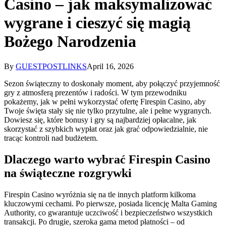
Casino – jak maksymalizować
wygrane i cieszyć się magią
Bożego Narodzenia
By
GUESTPOSTLINKS
April 16, 2026
Sezon świąteczny to doskonały moment, aby połączyć przyjemność
gry z atmosferą prezentów i radości. W tym przewodniku
pokażemy, jak w pełni wykorzystać ofertę Firespin Casino, aby
Twoje święta stały się nie tylko przytulne, ale i pełne wygranych.
Dowiesz się, które bonusy i gry są najbardziej opłacalne, jak
skorzystać z szybkich wypłat oraz jak grać odpowiedzialnie, nie
tracąc kontroli nad budżetem.
Dlaczego warto wybrać Firespin Casino
na świąteczne rozgrywki
Firespin Casino wyróżnia się na tle innych platform kilkoma
kluczowymi cechami. Po pierwsze, posiada licencję Malta Gaming
Authority, co gwarantuje uczciwość i bezpieczeństwo wszystkich
transakcji. Po drugie, szeroka gama metod płatności – od