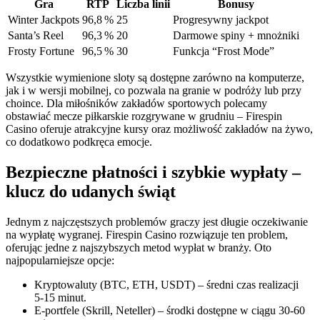
Gra
RTP
Liczba linii
Bonusy
Winter Jackpots
96,8 %
25
Progresywny jackpot
Santa’s Reel
96,3 %
20
Darmowe spiny + mnożniki
Frosty Fortune
96,5 %
30
Funkcja “Frost Mode”
Wszystkie wymienione sloty są dostępne zarówno na komputerze,
jak i w wersji mobilnej, co pozwala na granie w podróży lub przy
choince. Dla miłośników zakładów sportowych polecamy
obstawiać mecze piłkarskie rozgrywane w grudniu – Firespin
Casino oferuje atrakcyjne kursy oraz możliwość zakładów na żywo,
co dodatkowo podkręca emocje.
Bezpieczne płatności i szybkie wypłaty –
klucz do udanych świąt
Jednym z najczęstszych problemów graczy jest długie oczekiwanie
na wypłatę wygranej. Firespin Casino rozwiązuje ten problem,
oferując jedne z najszybszych metod wypłat w branży. Oto
najpopularniejsze opcje:
Kryptowaluty (BTC, ETH, USDT) – średni czas realizacji
5‑15 minut.
E‑portfele (Skrill, Neteller) – środki dostępne w ciągu 30‑60