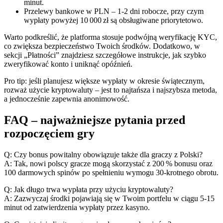
minut.
Przelewy bankowe w PLN – 1‑2 dni robocze, przy czym
wypłaty powyżej 10 000 zł są obsługiwane priorytetowo.
Warto podkreślić, że platforma stosuje podwójną weryfikację KYC,
co zwiększa bezpieczeństwo Twoich środków. Dodatkowo, w
sekcji „Płatności” znajdziesz szczegółowe instrukcje, jak szybko
zweryfikować konto i uniknąć opóźnień.
Pro tip: jeśli planujesz większe wypłaty w okresie świątecznym,
rozważ użycie kryptowaluty – jest to najtańsza i najszybsza metoda,
a jednocześnie zapewnia anonimowość.
FAQ – najważniejsze pytania przed
rozpoczęciem gry
Q: Czy bonus powitalny obowiązuje także dla graczy z Polski?
A: Tak, nowi polscy gracze mogą skorzystać z 200 % bonusu oraz
100 darmowych spinów po spełnieniu wymogu 30‑krotnego obrotu.
Q: Jak długo trwa wypłata przy użyciu kryptowaluty?
A: Zazwyczaj środki pojawiają się w Twoim portfelu w ciągu 5‑15
minut od zatwierdzenia wypłaty przez kasyno.