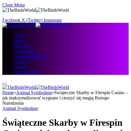
Close Menu
Facebook
X (Twitter)
Instagram
Home
News
Business
Technology
Digital Marketing
Lifestyle
Health
Entertainment
Home
»
Animal Symbolism
»
Świąteczne Skarby w Firespin Casino –
jak maksymalizować wygrane i cieszyć się magią Bożego
Narodzenia
Animal Symbolism
Świąteczne Skarby w Firespin