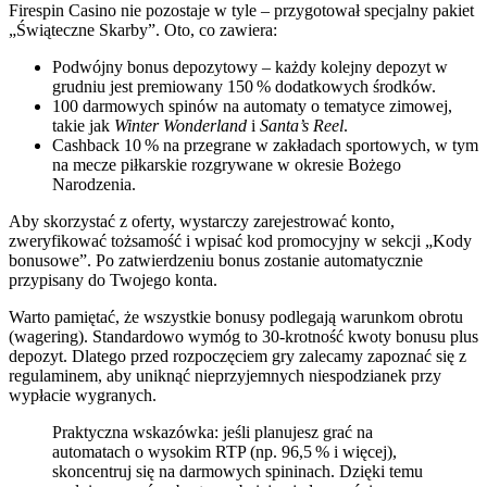
Firespin Casino nie pozostaje w tyle – przygotował specjalny pakiet
„Świąteczne Skarby”. Oto, co zawiera:
Podwójny bonus depozytowy – każdy kolejny depozyt w
grudniu jest premiowany 150 % dodatkowych środków.
100 darmowych spinów na automaty o tematyce zimowej,
takie jak
Winter Wonderland
i
Santa’s Reel
.
Cashback 10 % na przegrane w zakładach sportowych, w tym
na mecze piłkarskie rozgrywane w okresie Bożego
Narodzenia.
Aby skorzystać z oferty, wystarczy zarejestrować konto,
zweryfikować tożsamość i wpisać kod promocyjny w sekcji „Kody
bonusowe”. Po zatwierdzeniu bonus zostanie automatycznie
przypisany do Twojego konta.
Warto pamiętać, że wszystkie bonusy podlegają warunkom obrotu
(wagering). Standardowo wymóg to 30‑krotność kwoty bonusu plus
depozyt. Dlatego przed rozpoczęciem gry zalecamy zapoznać się z
regulaminem, aby uniknąć nieprzyjemnych niespodzianek przy
wypłacie wygranych.
Praktyczna wskazówka: jeśli planujesz grać na
automatach o wysokim RTP (np. 96,5 % i więcej),
skoncentruj się na darmowych spininach. Dzięki temu