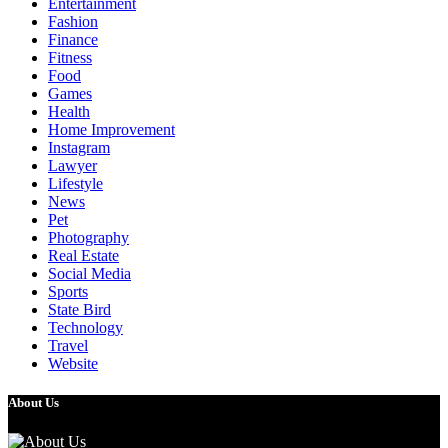
Entertainment
Fashion
Finance
Fitness
Food
Games
Health
Home Improvement
Instagram
Lawyer
Lifestyle
News
Pet
Photography
Real Estate
Social Media
Sports
State Bird
Technology
Travel
Website
About Us