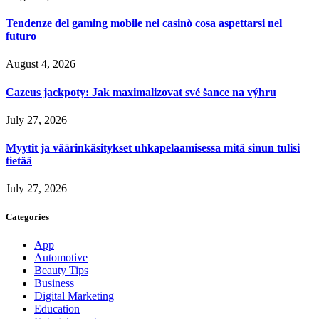
Tendenze del gaming mobile nei casinò cosa aspettarsi nel
futuro
August 4, 2026
Cazeus jackpoty: Jak maximalizovat své šance na výhru
July 27, 2026
Myytit ja väärinkäsitykset uhkapelaamisessa mitä sinun tulisi
tietää
July 27, 2026
Categories
App
Automotive
Beauty Tips
Business
Digital Marketing
Education